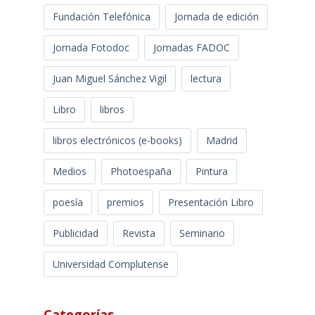
Fundación Telefónica
Jornada de edición
Jornada Fotodoc
Jornadas FADOC
Juan Miguel Sánchez Vigil
lectura
Libro
libros
libros electrónicos (e-books)
Madrid
Medios
Photoespaña
Pintura
poesía
premios
Presentación Libro
Publicidad
Revista
Seminario
Universidad Complutense
Categorías