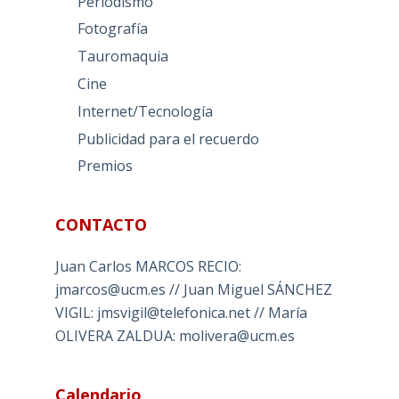
Periodismo
Fotografía
Tauromaquia
Cine
Internet/Tecnología
Publicidad para el recuerdo
Premios
CONTACTO
Juan Carlos MARCOS RECIO:
jmarcos@ucm.es // Juan Miguel SÁNCHEZ
VIGIL: jmsvigil@telefonica.net // María
OLIVERA ZALDUA: molivera@ucm.es
Calendario