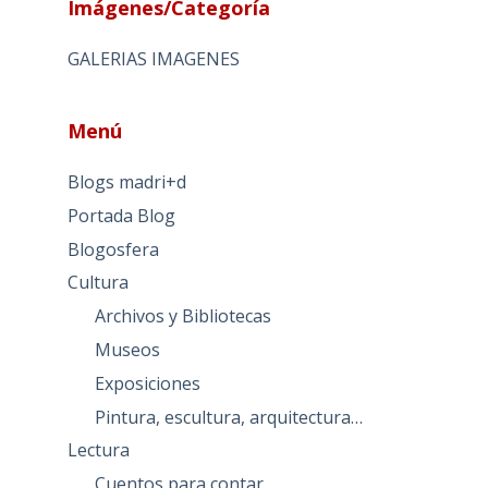
Imágenes/Categoría
GALERIAS IMAGENES
Menú
Blogs madri+d
Portada Blog
Blogosfera
Cultura
Archivos y Bibliotecas
Museos
Exposiciones
Pintura, escultura, arquitectura…
Lectura
Cuentos para contar