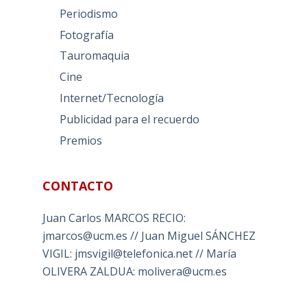
Periodismo
Fotografía
Tauromaquia
Cine
Internet/Tecnología
Publicidad para el recuerdo
Premios
CONTACTO
Juan Carlos MARCOS RECIO:
jmarcos@ucm.es // Juan Miguel SÁNCHEZ
VIGIL: jmsvigil@telefonica.net // María
OLIVERA ZALDUA: molivera@ucm.es