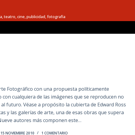
a, teatro, cine, publicidad, fotografia
te Fotográfico con una propuesta políticamente
so con cualquiera de las imágenes que se reproducen no
a al futuro. Véase a propósito la cubierta de Edward Ross
tas y las galerías de arte, una de esas obras que supera
. Nueve autores más componen este…
15 NOVIEMBRE 2010
1 COMENTARIO