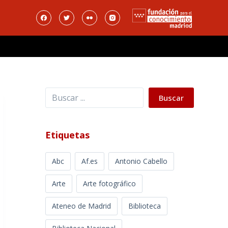
Buscar
Buscar
Etiquetas
Abc
Af.es
Antonio Cabello
Arte
Arte fotográfico
Ateneo de Madrid
Biblioteca