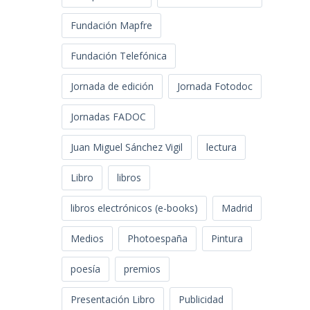
Fundación Mapfre
Fundación Telefónica
Jornada de edición
Jornada Fotodoc
Jornadas FADOC
Juan Miguel Sánchez Vigil
lectura
Libro
libros
libros electrónicos (e-books)
Madrid
Medios
Photoespaña
Pintura
poesía
premios
Presentación Libro
Publicidad