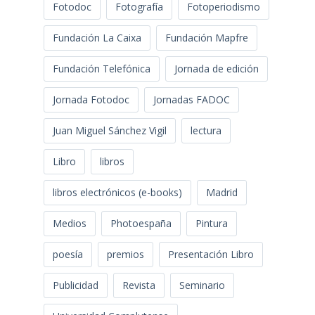
Fotodoc
Fotografía
Fotoperiodismo
Fundación La Caixa
Fundación Mapfre
Fundación Telefónica
Jornada de edición
Jornada Fotodoc
Jornadas FADOC
Juan Miguel Sánchez Vigil
lectura
Libro
libros
libros electrónicos (e-books)
Madrid
Medios
Photoespaña
Pintura
poesía
premios
Presentación Libro
Publicidad
Revista
Seminario