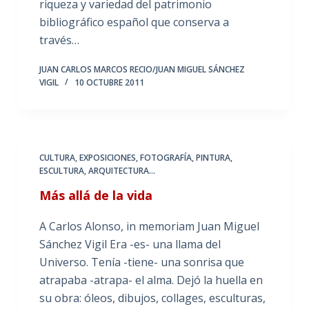
riqueza y variedad del patrimonio
bibliográfico español que conserva a
través…
JUAN CARLOS MARCOS RECIO/JUAN MIGUEL SÁNCHEZ
VIGIL
10 OCTUBRE 2011
CULTURA
,
EXPOSICIONES
,
FOTOGRAFÍA
,
PINTURA,
ESCULTURA, ARQUITECTURA...
Más allá de la vida
A Carlos Alonso, in memoriam Juan Miguel
Sánchez Vigil Era -es- una llama del
Universo. Tenía -tiene- una sonrisa que
atrapaba -atrapa- el alma. Dejó la huella en
su obra: óleos, dibujos, collages, esculturas,