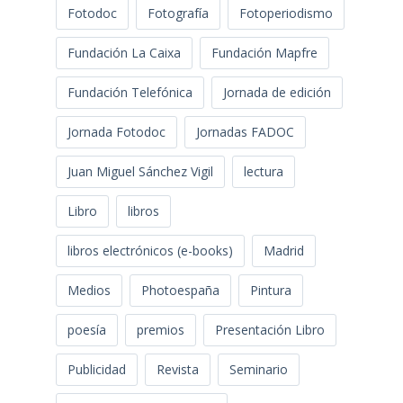
Fotodoc
Fotografía
Fotoperiodismo
Fundación La Caixa
Fundación Mapfre
Fundación Telefónica
Jornada de edición
Jornada Fotodoc
Jornadas FADOC
Juan Miguel Sánchez Vigil
lectura
Libro
libros
libros electrónicos (e-books)
Madrid
Medios
Photoespaña
Pintura
poesía
premios
Presentación Libro
Publicidad
Revista
Seminario