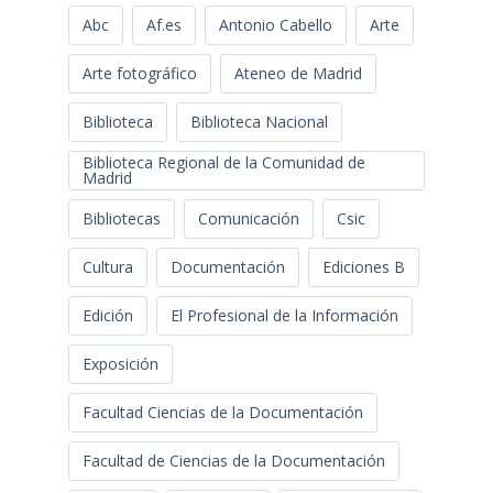
Abc
Af.es
Antonio Cabello
Arte
Arte fotográfico
Ateneo de Madrid
Biblioteca
Biblioteca Nacional
Biblioteca Regional de la Comunidad de
Madrid
Bibliotecas
Comunicación
Csic
Cultura
Documentación
Ediciones B
Edición
El Profesional de la Información
Exposición
Facultad Ciencias de la Documentación
Facultad de Ciencias de la Documentación