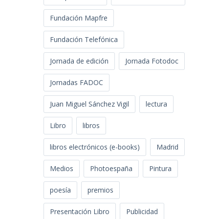
Fundación Mapfre
Fundación Telefónica
Jornada de edición
Jornada Fotodoc
Jornadas FADOC
Juan Miguel Sánchez Vigil
lectura
Libro
libros
libros electrónicos (e-books)
Madrid
Medios
Photoespaña
Pintura
poesía
premios
Presentación Libro
Publicidad