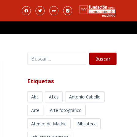
Buscar
Buscar
Etiquetas
Abc
Af.es
Antonio Cabello
Arte
Arte fotográfico
Ateneo de Madrid
Biblioteca