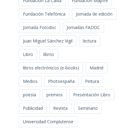
Fundación La Caixa
Fundación Mapfre
Fundación Telefónica
Jornada de edición
Jornada Fotodoc
Jornadas FADOC
Juan Miguel Sánchez Vigil
lectura
Libro
libros
libros electrónicos (e-books)
Madrid
Medios
Photoespaña
Pintura
poesía
premios
Presentación Libro
Publicidad
Revista
Seminario
Universidad Complutense