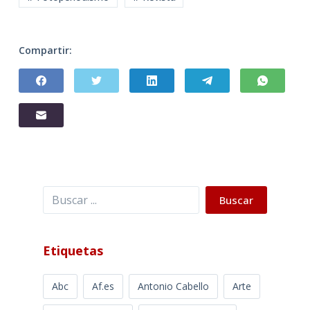
Compartir:
Buscar
Buscar
Etiquetas
Abc
Af.es
Antonio Cabello
Arte