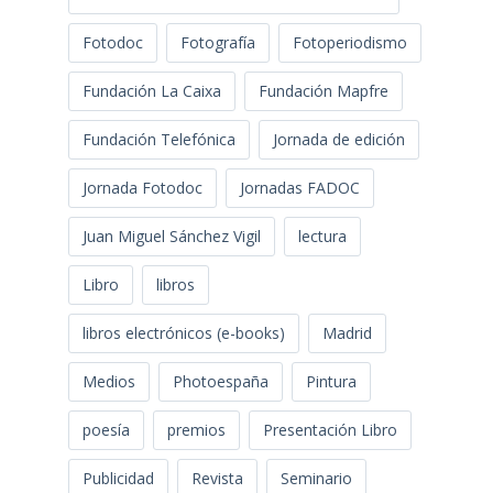
Fotodoc
Fotografía
Fotoperiodismo
Fundación La Caixa
Fundación Mapfre
Fundación Telefónica
Jornada de edición
Jornada Fotodoc
Jornadas FADOC
Juan Miguel Sánchez Vigil
lectura
Libro
libros
libros electrónicos (e-books)
Madrid
Medios
Photoespaña
Pintura
poesía
premios
Presentación Libro
Publicidad
Revista
Seminario