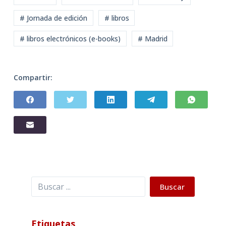
# Jornada de edición
# libros
# libros electrónicos (e-books)
# Madrid
Compartir:
Buscar
Buscar
Etiquetas