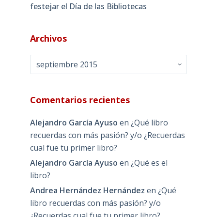
festejar el Día de las Bibliotecas
Archivos
Archivos
Comentarios recientes
Alejandro García Ayuso
en
¿Qué libro
recuerdas con más pasión? y/o ¿Recuerdas
cual fue tu primer libro?
Alejandro García Ayuso
en
¿Qué es el
libro?
Andrea Hernández Hernández
en
¿Qué
libro recuerdas con más pasión? y/o
¿Recuerdas cual fue tu primer libro?