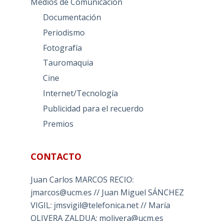
Medios de Comunicación
Documentación
Periodismo
Fotografía
Tauromaquia
Cine
Internet/Tecnología
Publicidad para el recuerdo
Premios
CONTACTO
Juan Carlos MARCOS RECIO:
jmarcos@ucm.es // Juan Miguel SÁNCHEZ
VIGIL: jmsvigil@telefonica.net // María
OLIVERA ZALDUA: molivera@ucm.es