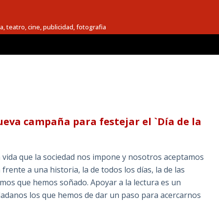
a, teatro, cine, publicidad, fotografia
ueva campaña para festejar el `Día de la
a vida que la sociedad nos impone y nosotros aceptamos
frente a una historia, la de todos los días, la de las
emos que hemos soñado. Apoyar a la lectura es un
dadanos los que hemos de dar un paso para acercarnos