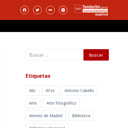
Buscar
Buscar
Etiquetas
Abc
Af.es
Antonio Cabello
Arte
Arte fotográfico
Ateneo de Madrid
Biblioteca