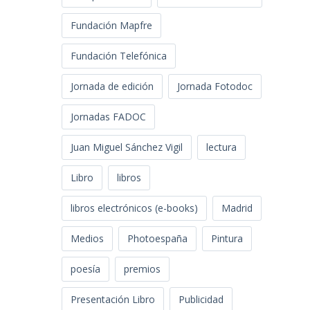
Fundación Mapfre
Fundación Telefónica
Jornada de edición
Jornada Fotodoc
Jornadas FADOC
Juan Miguel Sánchez Vigil
lectura
Libro
libros
libros electrónicos (e-books)
Madrid
Medios
Photoespaña
Pintura
poesía
premios
Presentación Libro
Publicidad