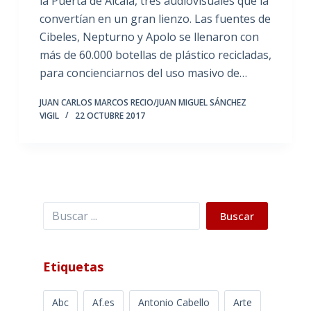
la Puerta de Alcalá, tres audiovisuales que la
convertían en un gran lienzo. Las fuentes de
Cibeles, Nepturno y Apolo se llenaron con
más de 60.000 botellas de plástico recicladas,
para concienciarnos del uso masivo de…
JUAN CARLOS MARCOS RECIO/JUAN MIGUEL SÁNCHEZ
VIGIL
22 OCTUBRE 2017
Buscar
Buscar
Etiquetas
Abc
Af.es
Antonio Cabello
Arte