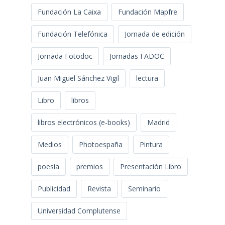
Fundación La Caixa
Fundación Mapfre
Fundación Telefónica
Jornada de edición
Jornada Fotodoc
Jornadas FADOC
Juan Miguel Sánchez Vigil
lectura
Libro
libros
libros electrónicos (e-books)
Madrid
Medios
Photoespaña
Pintura
poesía
premios
Presentación Libro
Publicidad
Revista
Seminario
Universidad Complutense