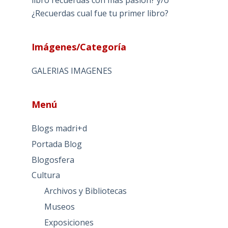
libro recuerdas con más pasión? y/o
¿Recuerdas cual fue tu primer libro?
Imágenes/Categoría
GALERIAS IMAGENES
Menú
Blogs madri+d
Portada Blog
Blogosfera
Cultura
Archivos y Bibliotecas
Museos
Exposiciones