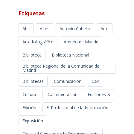
Etiquetas
Abc
Af.es
Antonio Cabello
Arte
Arte fotográfico
Ateneo de Madrid
Biblioteca
Biblioteca Nacional
Biblioteca Regional de la Comunidad de
Madrid
Bibliotecas
Comunicación
Csic
Cultura
Documentación
Ediciones B
Edición
El Profesional de la Información
Exposición
Facultad Ciencias de la Documentación