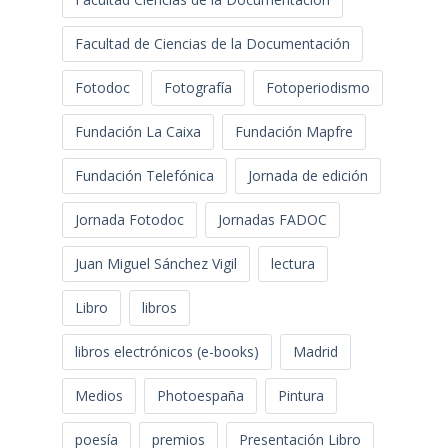
Facultad de Ciencias de la Documentación
Fotodoc
Fotografía
Fotoperiodismo
Fundación La Caixa
Fundación Mapfre
Fundación Telefónica
Jornada de edición
Jornada Fotodoc
Jornadas FADOC
Juan Miguel Sánchez Vigil
lectura
Libro
libros
libros electrónicos (e-books)
Madrid
Medios
Photoespaña
Pintura
poesía
premios
Presentación Libro