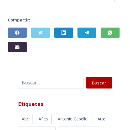
Compartir:
Buscar
Buscar
Etiquetas
Abc
Af.es
Antonio Cabello
Arte