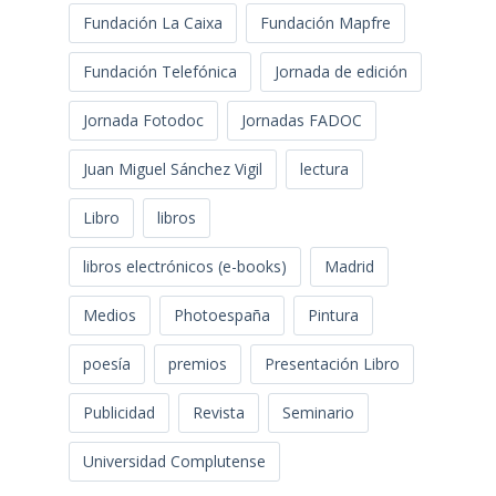
Fundación La Caixa
Fundación Mapfre
Fundación Telefónica
Jornada de edición
Jornada Fotodoc
Jornadas FADOC
Juan Miguel Sánchez Vigil
lectura
Libro
libros
libros electrónicos (e-books)
Madrid
Medios
Photoespaña
Pintura
poesía
premios
Presentación Libro
Publicidad
Revista
Seminario
Universidad Complutense