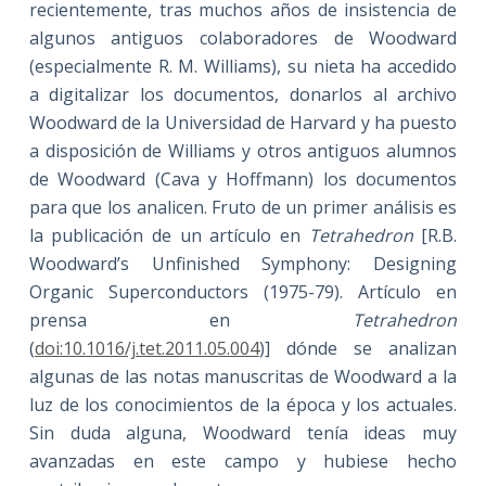
recientemente, tras muchos años de insistencia de
algunos antiguos colaboradores de Woodward
(especialmente R. M. Williams), su nieta ha accedido
a digitalizar los documentos, donarlos al archivo
Woodward de la Universidad de Harvard y ha puesto
a disposición de Williams y otros antiguos alumnos
de Woodward (Cava y Hoffmann) los documentos
para que los analicen. Fruto de un primer análisis es
la publicación de un artículo en
Tetrahedron
[R.B.
Woodward’s Unfinished Symphony: Designing
Organic Superconductors (1975-79). Artículo en
prensa en
Tetrahedron
(
doi:10.1016/j.tet.2011.05.004
)] dónde se analizan
algunas de las notas manuscritas de Woodward a la
luz de los conocimientos de la época y los actuales.
Sin duda alguna, Woodward tenía ideas muy
avanzadas en este campo y hubiese hecho