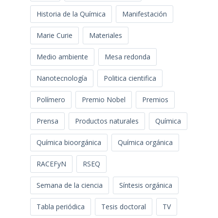
Historia de la Química
Manifestación
Marie Curie
Materiales
Medio ambiente
Mesa redonda
Nanotecnología
Politica cientifica
Polímero
Premio Nobel
Premios
Prensa
Productos naturales
Química
Química bioorgánica
Química orgánica
RACEFyN
RSEQ
Semana de la ciencia
Síntesis orgánica
Tabla periódica
Tesis doctoral
TV