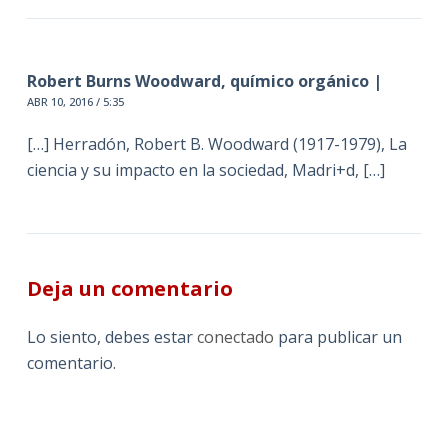
Robert Burns Woodward, químico orgánico |
ABR 10, 2016 / 5:35
[…] Herradón, Robert B. Woodward (1917-1979), La
ciencia y su impacto en la sociedad, Madri+d, […]
Deja un comentario
Lo siento, debes estar
conectado
para publicar un
comentario.