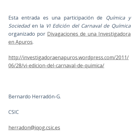
Esta entrada es una participación de
Química y
Sociedad
en la
VI Edición del Carnaval de Química
organizado por
Divagaciones de una Investigadora
en Apuros
.
http://investigadoraenapuros.wordpress.com/2011/
06/28/vi-edicion-del-carnaval-de-quimica/
Bernardo Herradón-G.
CSIC
herradon@iqog.csic.es