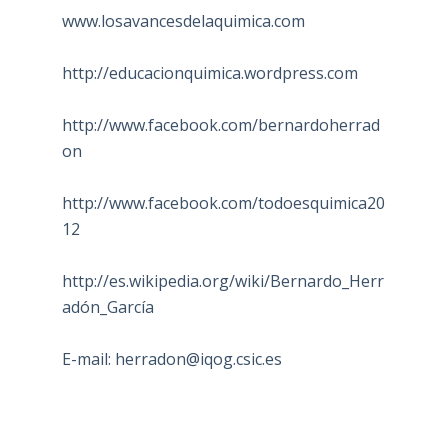
www.losavancesdelaquimica.com
http://educacionquimica.wordpress.com
http://www.facebook.com/bernardoherrad
on
http://www.facebook.com/todoesquimica20
12
http://es.wikipedia.org/wiki/Bernardo_Herr
adón_García
E-mail:
herradon@iqog.csic.es