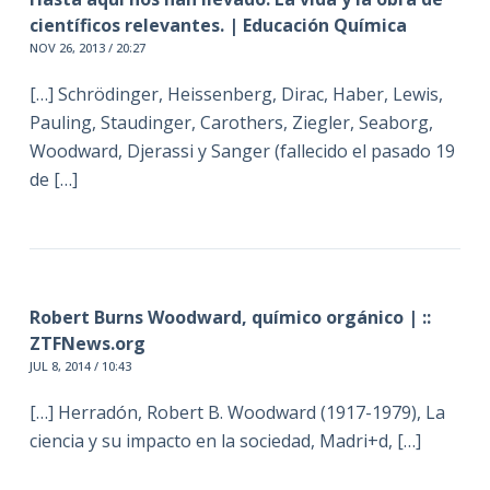
científicos relevantes. | Educación Química
NOV 26, 2013 / 20:27
[…] Schrödinger, Heissenberg, Dirac, Haber, Lewis,
Pauling, Staudinger, Carothers, Ziegler, Seaborg,
Woodward, Djerassi y Sanger (fallecido el pasado 19
de […]
Robert Burns Woodward, químico orgánico | ::
ZTFNews.org
JUL 8, 2014 / 10:43
[…] Herradón, Robert B. Woodward (1917-1979), La
ciencia y su impacto en la sociedad, Madri+d, […]