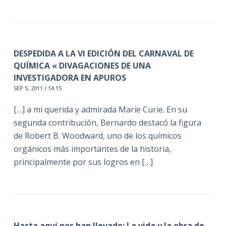
DESPEDIDA A LA VI EDICIÓN DEL CARNAVAL DE
QUÍMICA « DIVAGACIONES DE UNA
INVESTIGADORA EN APUROS
SEP 5, 2011 / 14:15
[…] a mi querida y admirada Marie Curie. En su
segunda contribución, Bernardo destacó la figura
de Robert B. Woodward, uno de los químicos
orgánicos más importantes de la historia,
principalmente por sus logros en […]
​Hasta aquí nos han llevado: La vida y la obra de