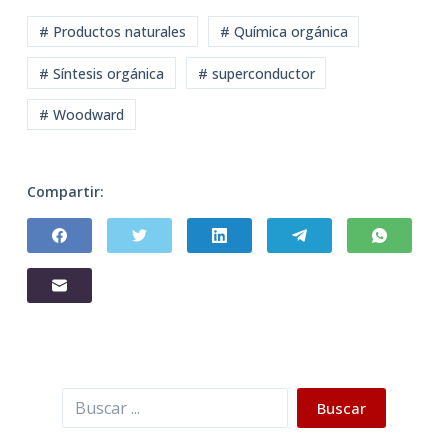
# Productos naturales
# Química orgánica
# Síntesis orgánica
# superconductor
# Woodward
Compartir:
Buscar
Buscar