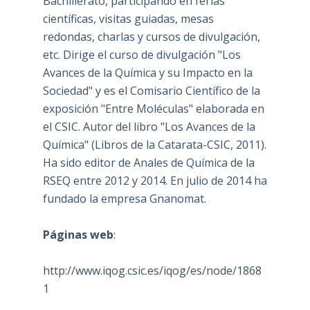
Bachillerato, participando en ferias
científicas, visitas guiadas, mesas
redondas, charlas y cursos de divulgación,
etc. Dirige el curso de divulgación "Los
Avances de la Química y su Impacto en la
Sociedad" y es el Comisario Científico de la
exposición "Entre Moléculas" elaborada en
el CSIC. Autor del libro "Los Avances de la
Química" (Libros de la Catarata-CSIC, 2011).
Ha sido editor de Anales de Química de la
RSEQ entre 2012 y 2014. En julio de 2014 ha
fundado la empresa Gnanomat.
Páginas web
:
http://www.iqog.csic.es/iqog/es/node/1868
1