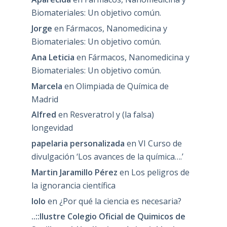
Biomateriales: Un objetivo común.
Jorge
en
Fármacos, Nanomedicina y
Biomateriales: Un objetivo común.
Ana Leticia
en
Fármacos, Nanomedicina y
Biomateriales: Un objetivo común.
Marcela
en
Olimpiada de Química de
Madrid
Alfred
en
Resveratrol y (la falsa)
longevidad
papelaria personalizada
en
VI Curso de
divulgación ‘Los avances de la química….’
Martin Jaramillo Pérez
en
Los peligros de
la ignorancia científica
lolo
en
¿Por qué la ciencia es necesaria?
..::Ilustre Colegio Oficial de Quimicos de