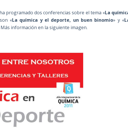
n ha programado dos conferencias sobre el tema «
La químic
 son «
La química y el deporte, un buen binomio
» y «
L
. Más información en la siguiente imagen.