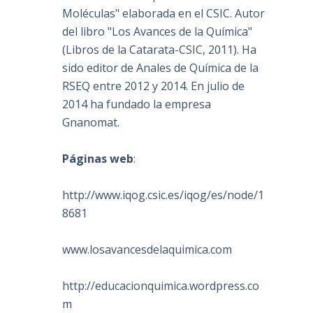
Moléculas" elaborada en el CSIC. Autor
del libro "Los Avances de la Química"
(Libros de la Catarata-CSIC, 2011). Ha
sido editor de Anales de Química de la
RSEQ entre 2012 y 2014. En julio de
2014 ha fundado la empresa
Gnanomat.
Páginas web
:
http://www.iqog.csic.es/iqog/es/node/1
8681
www.losavancesdelaquimica.com
http://educacionquimica.wordpress.co
m