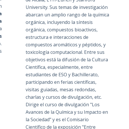
n
University. Sus temas de investigación
a
abarcan un amplio rango de la química
a
orgánica, incluyendo la síntesis
a
orgánica, compuestos bioactivos,
s
estructura e interacciones de
«.
compuestos aromáticos y péptidos, y
s
toxicología computacional. Entre sus
objetivos está la difusión de la Cultura
Científica, especialmente, entre
estudiantes de ESO y Bachillerato,
participando en ferias científicas,
visitas guiadas, mesas redondas,
charlas y cursos de divulgación, etc.
Dirige el curso de divulgación "Los
Avances de la Química y su Impacto en
la Sociedad" y es el Comisario
Científico de la exposición "Entre