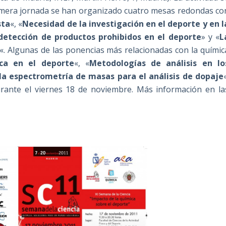
primera jornada se han organizado cuatro mesas redondas co
sta
«, «
Necesidad de la investigación en el deporte y en l
detección de productos prohibidos en el deporte
» y «
L
«. Algunas de las ponencias más relacionadas con la químic
ica en el deporte
«, «
Metodologías de análisis en lo
la espectrometría de masas para el análisis de dopaje
durante el viernes 18 de noviembre. Más información en la