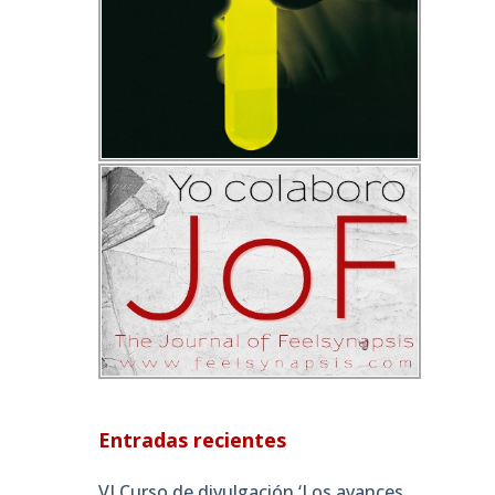
Entradas recientes
VI Curso de divulgación ‘Los avances