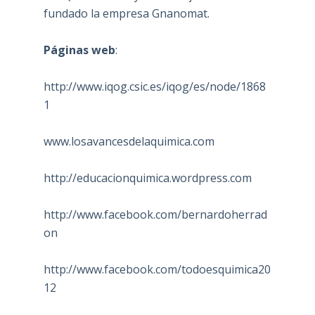
fundado la empresa Gnanomat.
Páginas web
:
http://www.iqog.csic.es/iqog/es/node/1868
1
www.losavancesdelaquimica.com
http://educacionquimica.wordpress.com
http://www.facebook.com/bernardoherrad
on
http://www.facebook.com/todoesquimica20
12