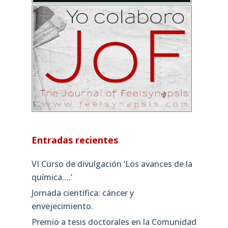
Entradas recientes
VI Curso de divulgación ‘Los avances de la
química….’
Jornada científica: cáncer y
envejecimiento.
Premio a tesis doctorales en la Comunidad