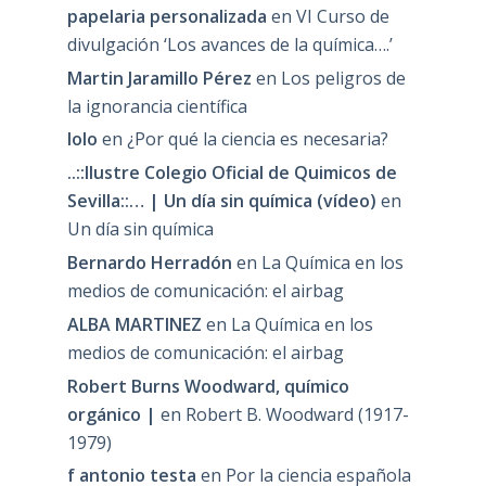
papelaria personalizada
en
VI Curso de
divulgación ‘Los avances de la química….’
Martin Jaramillo Pérez
en
Los peligros de
la ignorancia científica
lolo
en
¿Por qué la ciencia es necesaria?
..::Ilustre Colegio Oficial de Quimicos de
Sevilla::… | Un día sin química (vídeo)
en
Un día sin química
Bernardo Herradón
en
La Química en los
medios de comunicación: el airbag
ALBA MARTINEZ
en
La Química en los
medios de comunicación: el airbag
Robert Burns Woodward, químico
orgánico |
en
Robert B. Woodward (1917-
1979)
f antonio testa
en
Por la ciencia española