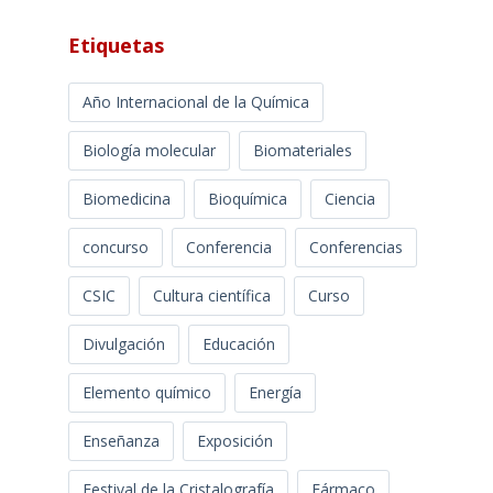
Etiquetas
Año Internacional de la Química
Biología molecular
Biomateriales
Biomedicina
Bioquímica
Ciencia
concurso
Conferencia
Conferencias
CSIC
Cultura científica
Curso
Divulgación
Educación
Elemento químico
Energía
Enseñanza
Exposición
Festival de la Cristalografía
Fármaco