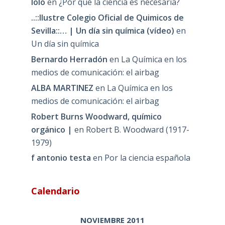
lolo
en
¿Por qué la ciencia es necesaria?
..::Ilustre Colegio Oficial de Quimicos de
Sevilla::… | Un día sin química (vídeo)
en
Un día sin química
Bernardo Herradón
en
La Química en los
medios de comunicación: el airbag
ALBA MARTINEZ
en
La Química en los
medios de comunicación: el airbag
Robert Burns Woodward, químico
orgánico |
en
Robert B. Woodward (1917-
1979)
f antonio testa
en
Por la ciencia española
Calendario
NOVIEMBRE 2011