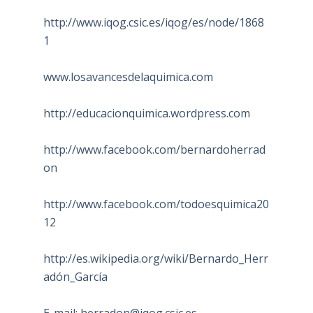
http://www.iqog.csic.es/iqog/es/node/1868
1
www.losavancesdelaquimica.com
http://educacionquimica.wordpress.com
http://www.facebook.com/bernardoherrad
on
http://www.facebook.com/todoesquimica20
12
http://es.wikipedia.org/wiki/Bernardo_Herr
adón_García
E-mail:
herradon@iqog.csic.es