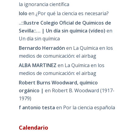
la ignorancia científica
lolo
en
¿Por qué la ciencia es necesaria?
..::Ilustre Colegio Oficial de Quimicos de
Sevilla::… | Un día sin química (vídeo)
en
Un día sin química
Bernardo Herradón
en
La Química en los
medios de comunicación: el airbag
ALBA MARTINEZ
en
La Química en los
medios de comunicación: el airbag
Robert Burns Woodward, químico
orgánico |
en
Robert B. Woodward (1917-
1979)
f antonio testa
en
Por la ciencia española
Calendario