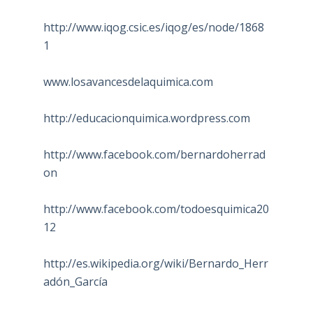
http://www.iqog.csic.es/iqog/es/node/1868
1
www.losavancesdelaquimica.com
http://educacionquimica.wordpress.com
http://www.facebook.com/bernardoherrad
on
http://www.facebook.com/todoesquimica20
12
http://es.wikipedia.org/wiki/Bernardo_Herr
adón_García