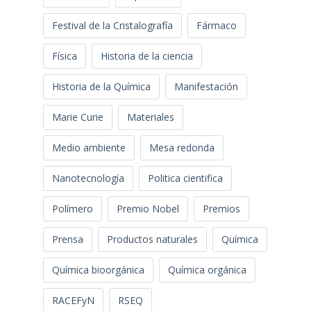
Festival de la Cristalografía
Fármaco
Física
Historia de la ciencia
Historia de la Química
Manifestación
Marie Curie
Materiales
Medio ambiente
Mesa redonda
Nanotecnología
Politica cientifica
Polímero
Premio Nobel
Premios
Prensa
Productos naturales
Química
Química bioorgánica
Química orgánica
RACEFyN
RSEQ