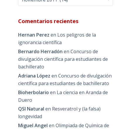
Comentarios recientes
Hernan Perez
en
Los peligros de la
ignorancia científica
Bernardo Herradón
en
Concurso de
divulgación científica para estudiantes de
bachillerato
Adriana López
en
Concurso de divulgación
científica para estudiantes de bachillerato
Bioherbolario
en
La ciencia en Aranda de
Duero
QSI Natural
en
Resveratrol y (la falsa)
longevidad
Miguel Angel
en
Olimpiada de Química de