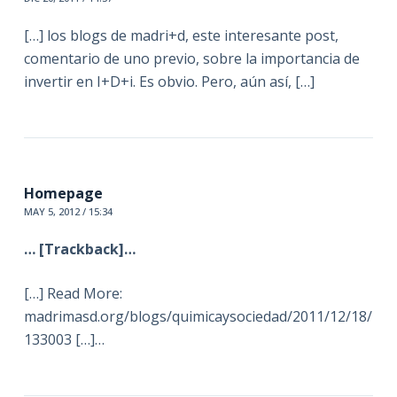
[…] los blogs de madri+d, este interesante post,
comentario de uno previo, sobre la importancia de
invertir en I+D+i. Es obvio. Pero, aún así, […]
Homepage
MAY 5, 2012 / 15:34
… [Trackback]…
[…] Read More:
madrimasd.org/blogs/quimicaysociedad/2011/12/18/
133003 […]…