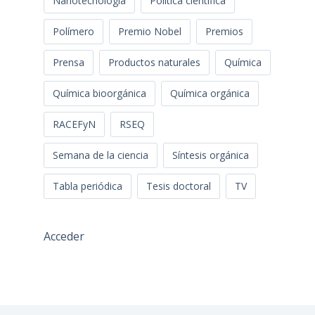
Nanotecnología
Politica cientifica
Polímero
Premio Nobel
Premios
Prensa
Productos naturales
Química
Química bioorgánica
Química orgánica
RACEFyN
RSEQ
Semana de la ciencia
Síntesis orgánica
Tabla periódica
Tesis doctoral
TV
Acceder