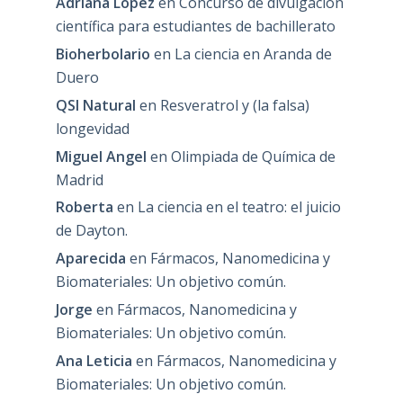
Adriana López
en
Concurso de divulgación
científica para estudiantes de bachillerato
Bioherbolario
en
La ciencia en Aranda de
Duero
QSI Natural
en
Resveratrol y (la falsa)
longevidad
Miguel Angel
en
Olimpiada de Química de
Madrid
Roberta
en
La ciencia en el teatro: el juicio
de Dayton.
Aparecida
en
Fármacos, Nanomedicina y
Biomateriales: Un objetivo común.
Jorge
en
Fármacos, Nanomedicina y
Biomateriales: Un objetivo común.
Ana Leticia
en
Fármacos, Nanomedicina y
Biomateriales: Un objetivo común.