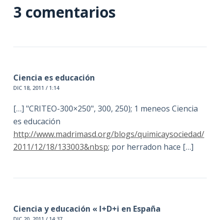
3 comentarios
Ciencia es educación
DIC 18, 2011 / 1:14
[…] "CRITEO-300×250", 300, 250); 1 meneos Ciencia
es educación
http://www.madrimasd.org/blogs/quimicaysociedad/
2011/12/18/133003&nbsp
; por herradon hace […]
Ciencia y educación « I+D+i en España
DIC 20, 2011 / 14:37