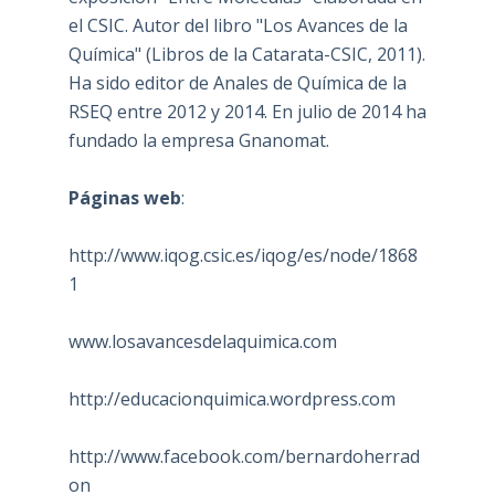
el CSIC. Autor del libro "Los Avances de la
Química" (Libros de la Catarata-CSIC, 2011).
Ha sido editor de Anales de Química de la
RSEQ entre 2012 y 2014. En julio de 2014 ha
fundado la empresa Gnanomat.
Páginas web
:
http://www.iqog.csic.es/iqog/es/node/1868
1
www.losavancesdelaquimica.com
http://educacionquimica.wordpress.com
http://www.facebook.com/bernardoherrad
on