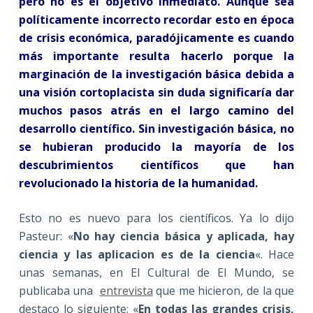
pero no es el objetivo inmediato. Aunque sea
políticamente incorrecto recordar esto en época
de crisis económica, paradójicamente es cuando
más importante resulta hacerlo porque la
marginación de la investigación básica debida a
una visión cortoplacista sin duda significaría dar
muchos pasos atrás en el largo camino del
desarrollo científico. Sin investigación básica, no
se hubieran producido la mayoría de los
descubrimientos científicos que han
revolucionado la historia de la humanidad.
Esto no es nuevo para los científicos. Ya lo dijo
Pasteur: «
No hay ciencia básica y aplicada, hay
ciencia y las aplicacion es de la ciencia
«. Hace
unas semanas, en El Cultural de El Mundo, se
publicaba una
entrevista
que me hicieron, de la que
destaco lo siguiente: «
En todas las grandes crisis,