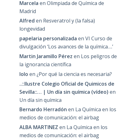
Marcela
en
Olimpiada de Química de
Madrid
Alfred
en
Resveratrol y (la falsa)
longevidad
papelaria personalizada
en
VI Curso de
divulgación ‘Los avances de la química….’
Martin Jaramillo Pérez
en
Los peligros de
la ignorancia científica
lolo
en
¿Por qué la ciencia es necesaria?
..::Ilustre Colegio Oficial de Quimicos de
Sevilla::… | Un día sin química (vídeo)
en
Un día sin química
Bernardo Herradón
en
La Química en los
medios de comunicación: el airbag
ALBA MARTINEZ
en
La Química en los
medios de comunicación: el airbag