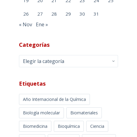
19
20
21
22
23
24
25
26
27
28
29
30
31
« Nov
Ene »
Categorías
Categorías
Etiquetas
Año Internacional de la Química
Biología molecular
Biomateriales
Biomedicina
Bioquímica
Ciencia