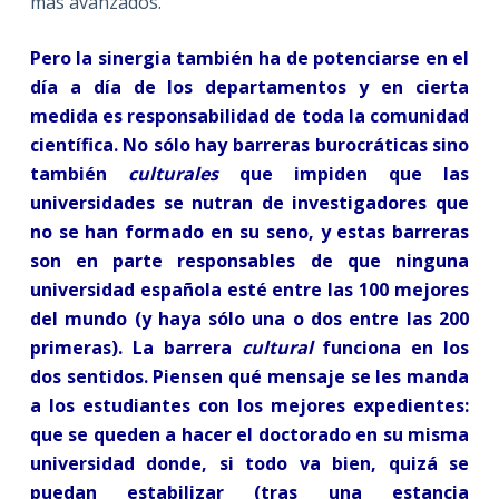
más avanzados.
Pero la sinergia también ha de potenciarse en el
día a día de los departamentos y en cierta
medida es responsabilidad de toda la comunidad
científica. No sólo hay barreras burocráticas sino
también
culturales
que impiden que las
universidades se nutran de investigadores que
no se han formado en su seno, y estas barreras
son en parte responsables de que ninguna
universidad española esté entre las 100 mejores
del mundo (y haya sólo una o dos entre las 200
primeras). La barrera
cultural
funciona en los
dos sentidos. Piensen qué mensaje se les manda
a los estudiantes con los mejores expedientes:
que se queden a hacer el doctorado en su misma
universidad donde, si todo va bien, quizá se
puedan estabilizar (tras una estancia