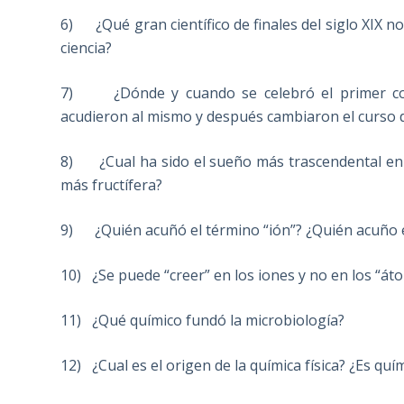
6) ¿Qué gran científico de finales del siglo XIX 
ciencia?
7) ¿Dónde y cuando se celebró el primer congr
acudieron al mismo y después cambiaron el curso d
8) ¿Cual ha sido el sueño más trascendental en la
más fructífera?
9) ¿Quién acuñó el término “ión”? ¿Quién acuño e
10) ¿Se puede “creer” en los iones y no en los “át
11) ¿Qué químico fundó la microbiología?
12) ¿Cual es el origen de la química física? ¿Es quím