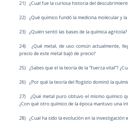
21) ¿Cual fue la curiosa historia del descubrimient
22) ¿Qué químico fundó la medicina molecular y la
23) ¿Quién sentó las bases de la química agrícola?
24) ¿Qué metal, de uso común actualmente, lleg
precio de este metal bajó de precio?
25) ¿Sabes que el la teoría de la “fuerza vital”? ¿C
26) ¿Por qué la teoría del flogisto dominó la quími
27) ¿Qué metal puro obtuvo el mismo químico que
¿Con qué otro químico de la época mantuvo una int
28) ¿Cual ha sido la evolución en la investigación