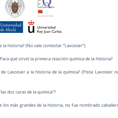
a historia? (No vale contestar “Lavoisier”).
ara qué sirvió la primera reacción química de la historia?
 Lavoisier a la historia de la química? (Pista: Lavoisier n
as dos caras de la química”?
e los más grandes de la historia, no fue nombrado caballer