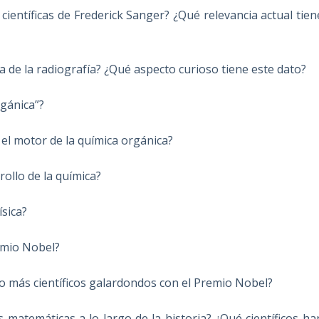
científicas de Frederick Sanger? ¿Qué relevancia actual tien
a de la radiografía? ¿Qué aspecto curioso tiene este dato?
rgánica”?
el motor de la química orgánica?
rollo de la química?
ísica?
emio Nobel?
ado más científicos galardondos con el Premio Nobel?
s matemáticas a lo largo de la historia? ¿Qué científicos ha