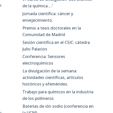
e
de la química….’
Jornada científica: cáncer y
envejecimiento.
Premio a tesis doctorales en la
Comunidad de Madrid
Sesión científica en el CSIC: cátedra
Julio Palacios
Conferencia: Sensores
electroquímicos
La divulgación de la semana:
actividades científicas, artículos
históricos y efemérides.
Trabajo para químicos en la industria
de los polímeros
Baterías de ión sodio (conferencia en
la UCM)
n