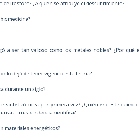
o del fósforo? ¿A quién se atribuye el descubrimiento?
 biomedicina?
ó a ser tan valioso como los metales nobles? ¿Por qué e
uando dejó de tener vigencia esta teoría?
ca durante un siglo?
 sintetizó urea por primera vez? ¿Quién era este químico
ensa correspondencia científica?
 en materiales energéticos?