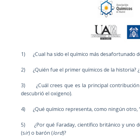
1) ¿Cual ha sido el químico más desafortunado de l
2) ¿Quién fue el primer químicos de la historia? ¿P
3) ¿Cuál crees que es la principal contribución de
descubrió el oxigeno).
4) ¿Qué químico representa, como ningún otro, “l
5) ¿Por qué Faraday, científico británico y uno d
(s
ir
) o barón (
lord
)?