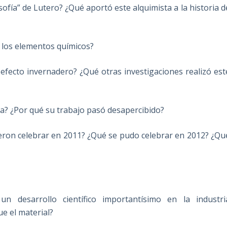
sofía” de Lutero? ¿Qué aportó este alquimista a la historia d
 los elementos químicos?
efecto invernadero? ¿Qué otras investigaciones realizó est
a? ¿Por qué su trabajo pasó desapercibido?
eron celebrar en 2011? ¿Qué se pudo celebrar en 2012? ¿Qu
desarrollo científico importantísimo en la industri
e el material?