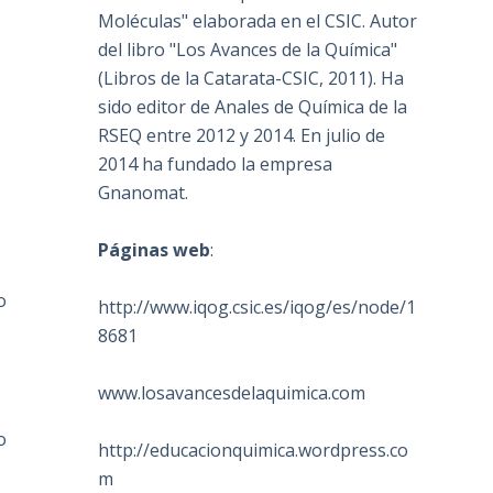
Moléculas" elaborada en el CSIC. Autor
del libro "Los Avances de la Química"
(Libros de la Catarata-CSIC, 2011). Ha
sido editor de Anales de Química de la
RSEQ entre 2012 y 2014. En julio de
2014 ha fundado la empresa
Gnanomat.
Páginas web
:
o
http://www.iqog.csic.es/iqog/es/node/1
8681
www.losavancesdelaquimica.com
o
http://educacionquimica.wordpress.co
m