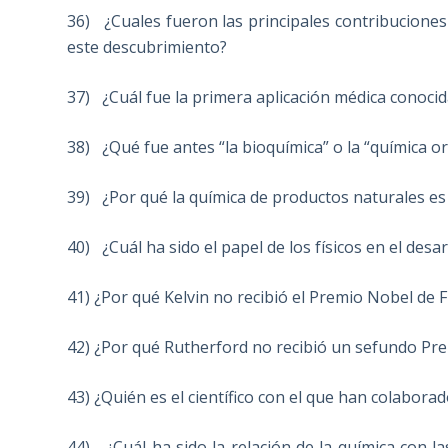
36) ¿Cuales fueron las principales contribuciones 
este descubrimiento?
37) ¿Cuál fue la primera aplicación médica conocid
38) ¿Qué fue antes “la bioquímica” o la “química o
39) ¿Por qué la química de productos naturales es 
40) ¿Cuál ha sido el papel de los físicos en el desar
41) ¿Por qué Kelvin no recibió el Premio Nobel de F
42) ¿Por qué Rutherford no recibió un sefundo Pr
43) ¿Quién es el científico con el que han colabor
44) ¿Cuál ha sido la relación de la química con la