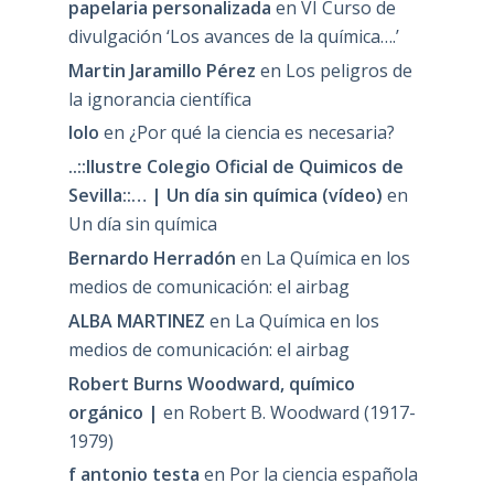
papelaria personalizada
en
VI Curso de
divulgación ‘Los avances de la química….’
Martin Jaramillo Pérez
en
Los peligros de
la ignorancia científica
lolo
en
¿Por qué la ciencia es necesaria?
..::Ilustre Colegio Oficial de Quimicos de
Sevilla::… | Un día sin química (vídeo)
en
Un día sin química
Bernardo Herradón
en
La Química en los
medios de comunicación: el airbag
ALBA MARTINEZ
en
La Química en los
medios de comunicación: el airbag
Robert Burns Woodward, químico
orgánico |
en
Robert B. Woodward (1917-
1979)
f antonio testa
en
Por la ciencia española