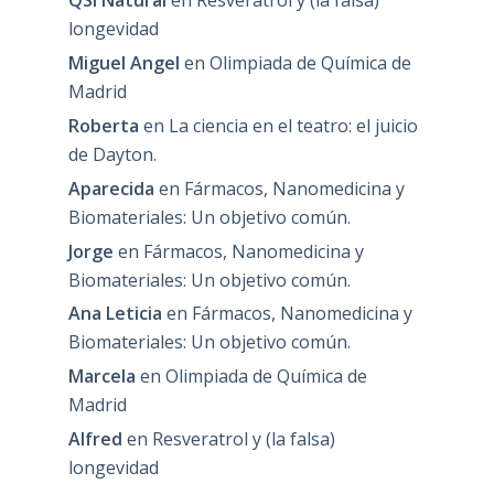
QSI Natural
en
Resveratrol y (la falsa)
longevidad
Miguel Angel
en
Olimpiada de Química de
Madrid
Roberta
en
La ciencia en el teatro: el juicio
de Dayton.
Aparecida
en
Fármacos, Nanomedicina y
Biomateriales: Un objetivo común.
Jorge
en
Fármacos, Nanomedicina y
Biomateriales: Un objetivo común.
Ana Leticia
en
Fármacos, Nanomedicina y
Biomateriales: Un objetivo común.
Marcela
en
Olimpiada de Química de
Madrid
Alfred
en
Resveratrol y (la falsa)
longevidad