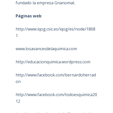
fundado la empresa Gnanomat.
Páginas web
:
http://www.iqog.csic.es/iqog/es/node/1868
1
www.losavancesdelaquimica.com
http://educacionquimica.wordpress.com
http://www.facebook.com/bernardoherrad
on
http://www.facebook.com/todoesquimica20
12