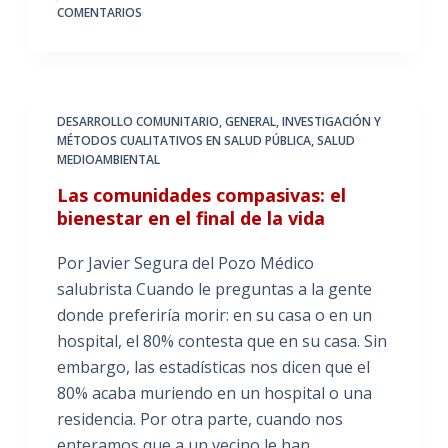
COMENTARIOS
DESARROLLO COMUNITARIO
,
GENERAL
,
INVESTIGACIÓN Y
MÉTODOS CUALITATIVOS EN SALUD PÚBLICA
,
SALUD
MEDIOAMBIENTAL
Las comunidades compasivas: el
bienestar en el final de la vida
Por Javier Segura del Pozo Médico
salubrista Cuando le preguntas a la gente
donde preferiría morir: en su casa o en un
hospital, el 80% contesta que en su casa. Sin
embargo, las estadísticas nos dicen que el
80% acaba muriendo en un hospital o una
residencia. Por otra parte, cuando nos
enteramos que a un vecino le han