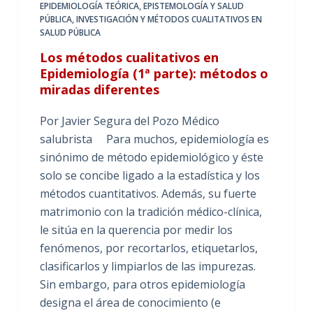
EPIDEMIOLOGÍA TEÓRICA
,
EPISTEMOLOGÍA Y SALUD
PÚBLICA
,
INVESTIGACIÓN Y MÉTODOS CUALITATIVOS EN
SALUD PÚBLICA
Los métodos cualitativos en
Epidemiología (1ª parte): métodos o
miradas diferentes
Por Javier Segura del Pozo Médico
salubrista Para muchos, epidemiología es
sinónimo de método epidemiológico y éste
solo se concibe ligado a la estadística y los
métodos cuantitativos. Además, su fuerte
matrimonio con la tradición médico-clínica,
le sitúa en la querencia por medir los
fenómenos, por recortarlos, etiquetarlos,
clasificarlos y limpiarlos de las impurezas.
Sin embargo, para otros epidemiología
designa el área de conocimiento (e