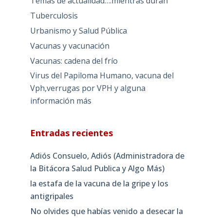
Temas de actualidad….mientras duran
Tuberculosis
Urbanismo y Salud Pública
Vacunas y vacunación
Vacunas: cadena del frío
Virus del Papiloma Humano, vacuna del
Vph,verrugas por VPH y alguna
información más
Entradas recientes
Adiós Consuelo, Adiós (Administradora de
la Bitácora Salud Publica y Algo Más)
la estafa de la vacuna de la gripe y los
antigripales
No olvides que habías venido a desecar la