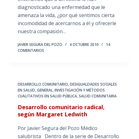
diagnosticado una enfermedad que le
amenaza la vida, ¿por qué sentimos cierta
incomodidad de acercarnos a él y ofrecerle
nuestra compasión…
JAVIER SEGURA DEL POZO
4 OCTUBRE 2010
14
COMENTARIOS
DESARROLLO COMUNITARIO
,
DESIGUALDADES SOCIALES
EN SALUD
,
GENERAL
,
INVESTIGACIÓN Y MÉTODOS
CUALITATIVOS EN SALUD PÚBLICA
,
SALUD COMUNITARIA
Desarrollo comunitario radical,
según Margaret Ledwith
Por Javier Segura del Pozo Médico
salubrista Dentro de la serie de Desarrollo