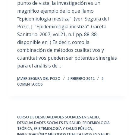
punto de vista, la investigación es un
magnífico ejemplo de lo que llamo
“Epidemiología mestiza” (ver: Segura del
Pozo, J. “Epidemiología mestiza”. Gaceta
Sanitaria. 2007, vol.21, n.1 pp. 88-88;
disponible en: ) Es decir, como la
combinación de métodos cualitativos y
cuantitativos pueden ser potentes sinergias
para el análisis de…
JAVIER SEGURA DEL POZO
5 FEBRERO 2012
5
COMENTARIOS
CURSO DE DESIGUALDADES SOCIALES EN SALUD
,
DESIGUALDADES SOCIALES EN SALUD
,
EPIDEMIOLOGÍA
TEÓRICA
,
EPISTEMOLOGÍA Y SALUD PÚBLICA
,
INVESTIGACIÓN Y MÉTODOS CUALITATIVOS EN SALUD