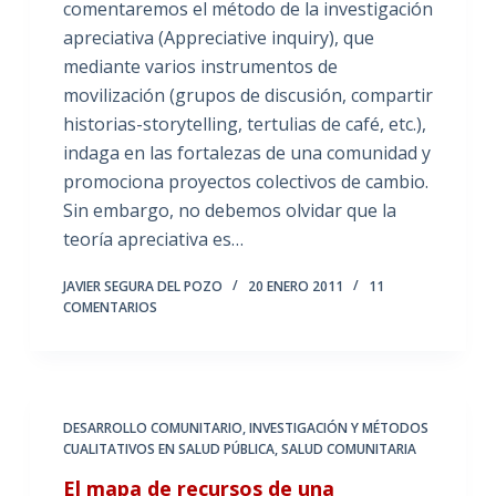
comentaremos el método de la investigación
apreciativa (Appreciative inquiry), que
mediante varios instrumentos de
movilización (grupos de discusión, compartir
historias-storytelling, tertulias de café, etc.),
indaga en las fortalezas de una comunidad y
promociona proyectos colectivos de cambio.
Sin embargo, no debemos olvidar que la
teoría apreciativa es…
JAVIER SEGURA DEL POZO
20 ENERO 2011
11
COMENTARIOS
DESARROLLO COMUNITARIO
,
INVESTIGACIÓN Y MÉTODOS
CUALITATIVOS EN SALUD PÚBLICA
,
SALUD COMUNITARIA
El mapa de recursos de una