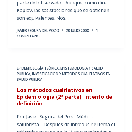
parte del observador. Aunque, como dice
Kaplov, las satisfacciones que se obtienen
son equivalentes. Nos…
JAVIER SEGURA DEL POZO
20 JULIO 2008
1
COMENTARIO
EPIDEMIOLOGÍA TEÓRICA
,
EPISTEMOLOGÍA Y SALUD
PÚBLICA
,
INVESTIGACIÓN Y MÉTODOS CUALITATIVOS EN
SALUD PÚBLICA
Los métodos cualitativos en
Epidemiología (2ª parte): intento de
definición
Por Javier Segura del Pozo Médico
salubrista Despues de introducir el tema el