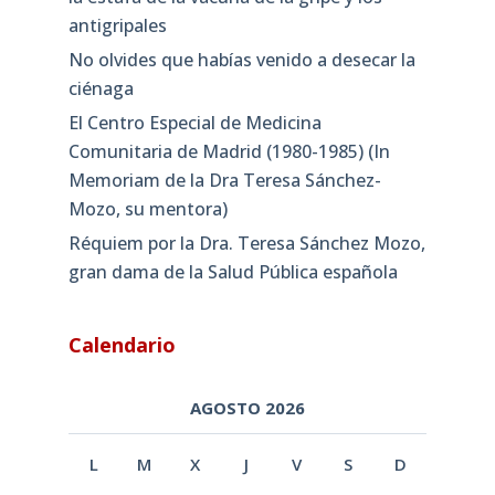
antigripales
No olvides que habías venido a desecar la
ciénaga
El Centro Especial de Medicina
Comunitaria de Madrid (1980-1985) (In
Memoriam de la Dra Teresa Sánchez-
Mozo, su mentora)
Réquiem por la Dra. Teresa Sánchez Mozo,
gran dama de la Salud Pública española
Calendario
AGOSTO 2026
L
M
X
J
V
S
D