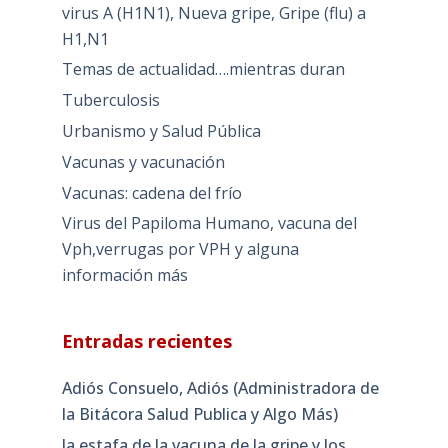
virus A (H1N1), Nueva gripe, Gripe (flu) a
H1,N1
Temas de actualidad….mientras duran
Tuberculosis
Urbanismo y Salud Pública
Vacunas y vacunación
Vacunas: cadena del frío
Virus del Papiloma Humano, vacuna del
Vph,verrugas por VPH y alguna
información más
Entradas recientes
Adiós Consuelo, Adiós (Administradora de
la Bitácora Salud Publica y Algo Más)
la estafa de la vacuna de la gripe y los