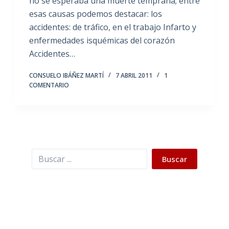
no se esperaba una muerte temprana; entre
esas causas podemos destacar: los
accidentes: de tráfico, en el trabajo Infarto y
enfermedades isquémicas del corazón
Accidentes…
CONSUELO IBÁÑEZ MARTÍ
7 ABRIL 2011
1
COMENTARIO
Buscar
Buscar