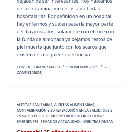
dejaban de ser interesantes. Hoy hablamos
de la contaminación de las almohadas
hospitalarias. Por definición en un hospital
hay enfermos y suelen pasarla mayor parte
del día acostados; solamente con el roce con
la funda de almohada ya dejamos restos de
piel muerta que junto con los ácaros que
existen en cualquier superficie ya…
CONSUELO IBÁÑEZ MARTÍ
1 NOVIEMBRE 2011
2
COMENTARIOS
ALERTAS SANITARIAS, ALERTAS ALIMENTARIAS
,
CONTAMINACIÓN Y SU REPERCUSIÓN EN LA SALUD
,
CRISIS
EN SALUD PÚBLICA
,
ENFERMEDADES NO INFECCIOSAS
EMERGENTES
,
TEMAS DE ACTUALIDAD....MIENTRAS DURAN