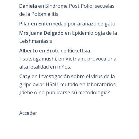
Daniela
en
Síndrome Post Polio: secuelas
de la Polomielitis
Pilar
en
Enfermedad por arañazo de gato
Mrs Juana Delgado
en
Epidemiología de la
Leishmaniasis
Alberto
en
Brote de Rickettsia
Tsutsugamushi, en Vietnam, provoca una
alta letalidad en niños.
Caty
en
Investigación sobre el virus de la
gripe aviar H5N1 mutado en laboratorios
¿debe o no publicarse su metodología?
Acceder