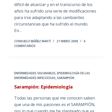
difícil de alcanzar y en el transcurso de los
años ha sufrido una serie de modificaciones
para irse adaptando a las cambiantes
circunstancias que ha sufrido el mundo.
En…
CONSUELO IBÁÑEZ MARTÍ
21 ENERO 2008
6
COMENTARIOS
ENFERMEDADES VACUNABLES
,
EPIDEMIOLOGÍA DE LAS
ENFERMEDADES INFECCIOSAS
,
SARAMPIÓN
Sarampión: Epidemiología
Todas las personas que me conocen saben
que una de mis pasiones es el SARAMPIÓN,
por lo que cuando me he planteado que ya