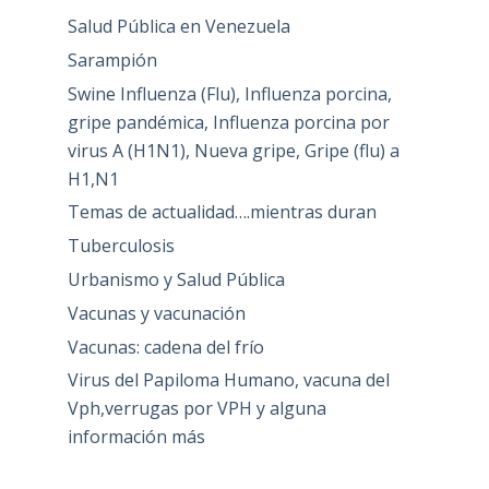
Salud Pública en Venezuela
Sarampión
Swine Influenza (Flu), Influenza porcina,
gripe pandémica, Influenza porcina por
virus A (H1N1), Nueva gripe, Gripe (flu) a
H1,N1
Temas de actualidad….mientras duran
Tuberculosis
Urbanismo y Salud Pública
Vacunas y vacunación
Vacunas: cadena del frío
Virus del Papiloma Humano, vacuna del
Vph,verrugas por VPH y alguna
información más