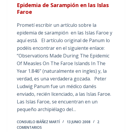
Epidemia de Sarampión en las Islas
Faroe
Prometí escribir un artículo sobre la
epidemia de sarampión en las Islas Faroe y
aquí está. El artículo original de Panum lo
podéis encontrar en el siguiente enlace:
“Observations Made During The Epidemic
Of Measles On The Faroe Islands In The
Year 1.846” (naturalmente en ingles) y, la
verdad, es una verdadera gozada. Peter
Ludwig Panum fue un médico danés
enviado, recién licenciado, a las Islas Faroe.
Las Islas Faroe, se encuentran en un
pequeño archipiélago del…
CONSUELO IBÁÑEZ MARTÍ
13 JUNIO 2008
2
COMENTARIOS