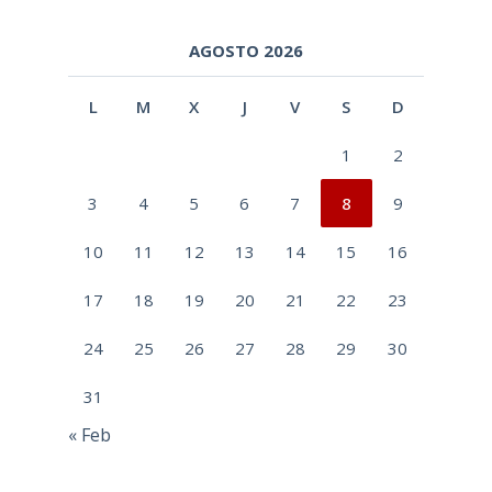
AGOSTO 2026
L
M
X
J
V
S
D
1
2
3
4
5
6
7
8
9
10
11
12
13
14
15
16
17
18
19
20
21
22
23
24
25
26
27
28
29
30
31
« Feb