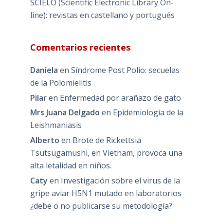
SCIELO (Scientific Electronic Library On-
line): revistas en castellano y portugués
Comentarios recientes
Daniela
en
Síndrome Post Polio: secuelas
de la Polomielitis
Pilar
en
Enfermedad por arañazo de gato
Mrs Juana Delgado
en
Epidemiología de la
Leishmaniasis
Alberto
en
Brote de Rickettsia
Tsutsugamushi, en Vietnam, provoca una
alta letalidad en niños.
Caty
en
Investigación sobre el virus de la
gripe aviar H5N1 mutado en laboratorios
¿debe o no publicarse su metodología?