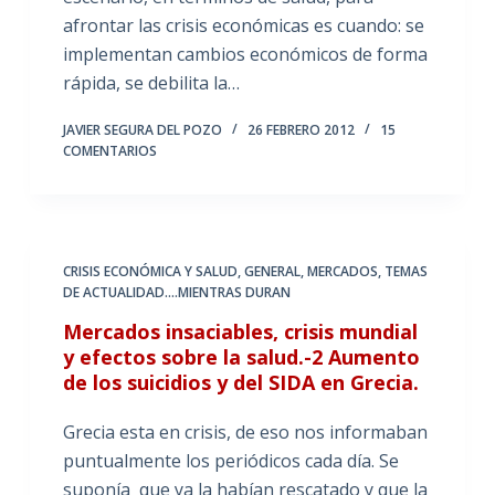
afrontar las crisis económicas es cuando: se
implementan cambios económicos de forma
rápida, se debilita la…
JAVIER SEGURA DEL POZO
26 FEBRERO 2012
15
COMENTARIOS
CRISIS ECONÓMICA Y SALUD
,
GENERAL
,
MERCADOS
,
TEMAS
DE ACTUALIDAD....MIENTRAS DURAN
Mercados insaciables, crisis mundial
y efectos sobre la salud.-2 Aumento
de los suicidios y del SIDA en Grecia.
Grecia esta en crisis, de eso nos informaban
puntualmente los periódicos cada día. Se
suponía que ya la habían rescatado y que la