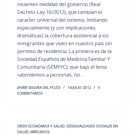
recientes medidas del gobierno (Real
Decreto-Ley 16/2012), que cambian el
caracter universal del sistema, limitando
especialmente (y con implicaciones
dramáticas) la cobertura asistencial a los
inmigrantes que viven en nuestro país sin
permiso de residencia. La primera es de la
Sociedad Española de Medicina Familiar Y
Comunitaria (SEMFYC), que bajo el lema
«atendemos a personas, no…
JAVIER SEGURA DEL POZO
14 JULIO 2012
5
COMENTARIOS
CRISIS ECONÓMICA Y SALUD
,
DESIGUALDADES SOCIALES EN
SALUD
,
MERCADOS