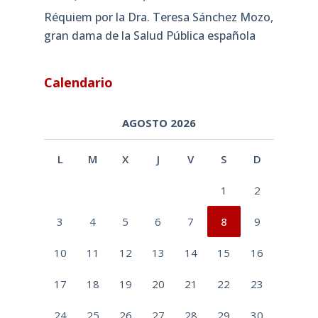
Réquiem por la Dra. Teresa Sánchez Mozo,
gran dama de la Salud Pública española
Calendario
AGOSTO 2026
L
M
X
J
V
S
D
1
2
3
4
5
6
7
8
9
10
11
12
13
14
15
16
17
18
19
20
21
22
23
24
25
26
27
28
29
30