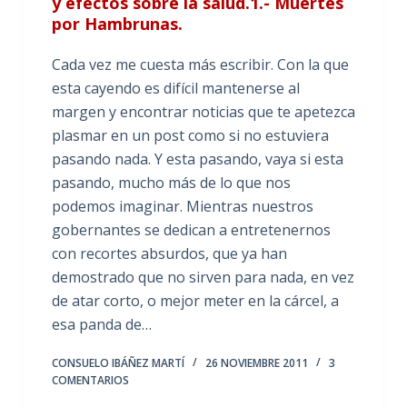
y efectos sobre la salud.1.- Muertes
por Hambrunas.
Cada vez me cuesta más escribir. Con la que
esta cayendo es difícil mantenerse al
margen y encontrar noticias que te apetezca
plasmar en un post como si no estuviera
pasando nada. Y esta pasando, vaya si esta
pasando, mucho más de lo que nos
podemos imaginar. Mientras nuestros
gobernantes se dedican a entretenernos
con recortes absurdos, que ya han
demostrado que no sirven para nada, en vez
de atar corto, o mejor meter en la cárcel, a
esa panda de…
CONSUELO IBÁÑEZ MARTÍ
26 NOVIEMBRE 2011
3
COMENTARIOS