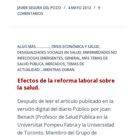
JAVIER SEGURA DEL POZO
4 MAYO 2012
9
COMENTARIOS
ALGO MÁS...............
,
CRISIS ECONÓMICA Y SALUD
,
DESIGUALDADES SOCIALES EN SALUD
,
ENFERMEDADES NO
INFECCIOSAS EMERGENTES
,
GENERAL
,
MÁS TEMAS DE
SALUD PÚBLICA
,
MERCADOS
,
TEMAS DE
ACTUALIDAD....MIENTRAS DURAN
Efectos de la reforma laboral sobre
la salud.
Después de leer el artículo publicado en la
versión digital del diario Público por Joan
Benach (Profesor de Salud Pública en la
Universitat Pompeu Fabra y la Universidad
de Toronto. Miembro del Grupo de