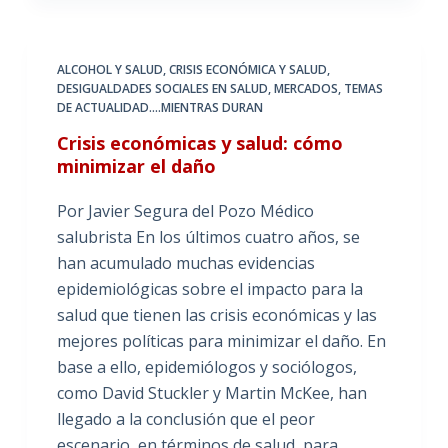
ALCOHOL Y SALUD
,
CRISIS ECONÓMICA Y SALUD
,
DESIGUALDADES SOCIALES EN SALUD
,
MERCADOS
,
TEMAS
DE ACTUALIDAD....MIENTRAS DURAN
Crisis económicas y salud: cómo
minimizar el daño
Por Javier Segura del Pozo Médico
salubrista En los últimos cuatro años, se
han acumulado muchas evidencias
epidemiológicas sobre el impacto para la
salud que tienen las crisis económicas y las
mejores políticas para minimizar el daño. En
base a ello, epidemiólogos y sociólogos,
como David Stuckler y Martin McKee, han
llegado a la conclusión que el peor
escenario, en términos de salud, para