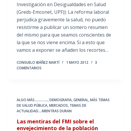
Investigación en Desigualdades en Salud
(Greds-Emconet, UPF)): La reforma laboral
perjudica gravemente la salud, no puedo
resistirme a publicar un somero resumen
del mismo para que seamos conscientes de
la que se nos viene encima. Si a esto que
vamos a exponer se añaden los recortes…
CONSUELO IBÁÑEZ MARTÍ
1 MAYO 2012
3
COMENTARIOS
ALGO MÁS...............
,
DEMOGRAFIA
,
GENERAL
,
MÁS TEMAS
DE SALUD PÚBLICA
,
MERCADOS
,
TEMAS DE
ACTUALIDAD....MIENTRAS DURAN
Las mentiras del FMI sobre el
envejecimiento de la población