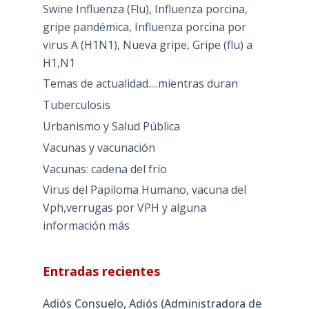
Swine Influenza (Flu), Influenza porcina,
gripe pandémica, Influenza porcina por
virus A (H1N1), Nueva gripe, Gripe (flu) a
H1,N1
Temas de actualidad….mientras duran
Tuberculosis
Urbanismo y Salud Pública
Vacunas y vacunación
Vacunas: cadena del frío
Virus del Papiloma Humano, vacuna del
Vph,verrugas por VPH y alguna
información más
Entradas recientes
Adiós Consuelo, Adiós (Administradora de