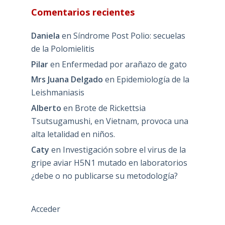
Comentarios recientes
Daniela
en
Síndrome Post Polio: secuelas
de la Polomielitis
Pilar
en
Enfermedad por arañazo de gato
Mrs Juana Delgado
en
Epidemiología de la
Leishmaniasis
Alberto
en
Brote de Rickettsia
Tsutsugamushi, en Vietnam, provoca una
alta letalidad en niños.
Caty
en
Investigación sobre el virus de la
gripe aviar H5N1 mutado en laboratorios
¿debe o no publicarse su metodología?
Acceder