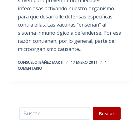
sirven para prevenir enfermedades
infecciosas activando nuestro organismo
para que desarrolle defensas específicas
contra ellas. Las vacunas “enseñan” al
sistema inmunológico a defenderse. Por esa
razón contienen, por lo general, parte del
microorganismo causante…
CONSUELO IBÁÑEZ MARTÍ
17 ENERO 2011
1
COMENTARIO
Buscar
Buscar