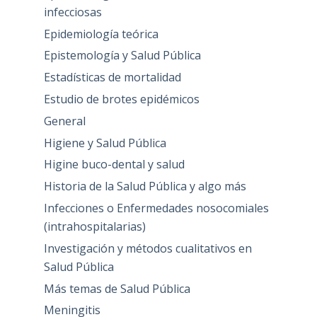
infecciosas
Epidemiología teórica
Epistemología y Salud Pública
Estadísticas de mortalidad
Estudio de brotes epidémicos
General
Higiene y Salud Pública
Higine buco-dental y salud
Historia de la Salud Pública y algo más
Infecciones o Enfermedades nosocomiales
(intrahospitalarias)
Investigación y métodos cualitativos en
Salud Pública
Más temas de Salud Pública
Meningitis