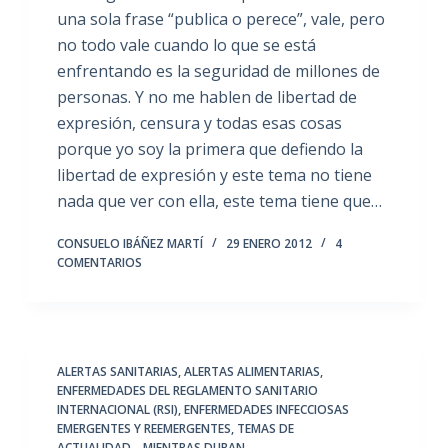
una sola frase “publica o perece”, vale, pero
no todo vale cuando lo que se está
enfrentando es la seguridad de millones de
personas. Y no me hablen de libertad de
expresión, censura y todas esas cosas
porque yo soy la primera que defiendo la
libertad de expresión y este tema no tiene
nada que ver con ella, este tema tiene que…
CONSUELO IBÁÑEZ MARTÍ
29 ENERO 2012
4
COMENTARIOS
ALERTAS SANITARIAS, ALERTAS ALIMENTARIAS
,
ENFERMEDADES DEL REGLAMENTO SANITARIO
INTERNACIONAL (RSI)
,
ENFERMEDADES INFECCIOSAS
EMERGENTES Y REEMERGENTES
,
TEMAS DE
ACTUALIDAD....MIENTRAS DURAN