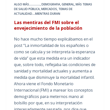
ALGO MÁS...............
,
DEMOGRAFIA
,
GENERAL
,
MÁS TEMAS
DE SALUD PÚBLICA
,
MERCADOS
,
TEMAS DE
ACTUALIDAD....MIENTRAS DURAN
Las mentiras del FMI sobre el
envejecimiento de la población
No hace mucho tiempo explicábamos en el
post “La inmortalidad de los españoles o
como se calcula y se interpreta la esperanza
de vida” que esta medida era un indicador
que, sobre todo, reflejaba las condiciones de
sanidad y mortalidad actuales y aumenta a
medida que disminuye la mortalidad infantil.
Ahora viene el Fondo Monetario
Internacional (FMI) a marear los conceptos
demográficos para meternos mano al
bolsillo por que, en su interpretación
interesadamente sesgada, nos dice que