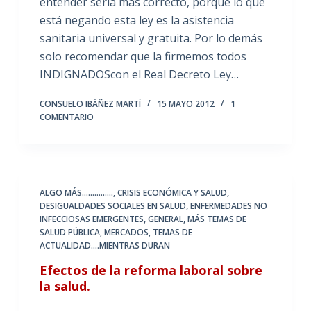
entender sería más correcto, porque lo que
está negando esta ley es la asistencia
sanitaria universal y gratuita. Por lo demás
solo recomendar que la firmemos todos
INDIGNADOScon el Real Decreto Ley…
CONSUELO IBÁÑEZ MARTÍ
15 MAYO 2012
1
COMENTARIO
ALGO MÁS...............
,
CRISIS ECONÓMICA Y SALUD
,
DESIGUALDADES SOCIALES EN SALUD
,
ENFERMEDADES NO
INFECCIOSAS EMERGENTES
,
GENERAL
,
MÁS TEMAS DE
SALUD PÚBLICA
,
MERCADOS
,
TEMAS DE
ACTUALIDAD....MIENTRAS DURAN
Efectos de la reforma laboral sobre
la salud.