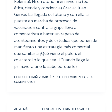
Relenza). Ni en otoño ni en invierno (por
ética, ciencia y conciencia) Gracias Juan
Gervás La llegada del otoño y con ella la
puesta en marcha de procesos de
vacunación contra la gripe lleva al
comentarista a hacer un repaso de
acontecimientos y de estudios que ponen de
manifiesto una estrategia más comercial
que sanitaria. ¡Qué viene el polen, el
colesterol o lo que sea…! Cuando llega la
primavera uno lo sabe porque los…
CONSUELO IBÁÑEZ MARTÍ
23 SEPTIEMBRE 2014
6
COMENTARIOS
ALGO MÁS...............
,
GENERAL
,
HISTORIA DE LA SALUD