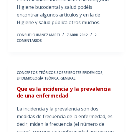
Higiene bucodental y salud podéis
encontrar algunos artículos y en la de
Higiene y salud pública otros muchos.
CONSUELO IBÁÑEZ MARTÍ
7 ABRIL 2012
2
COMENTARIOS
CONCEPTOS TEÓRICOS SOBRE BROTES EPIDÉMICOS
,
EPIDEMIOLOGÍA TEÓRICA
,
GENERAL
Que es la incidencia y la prevalencia
de una enfermedad
La incidencia y la prevalencia son dos
medidas de frecuencia de la enfermedad, es
decir, miden la frecuencia (el número de
casos) con que una enfermedad aparece en