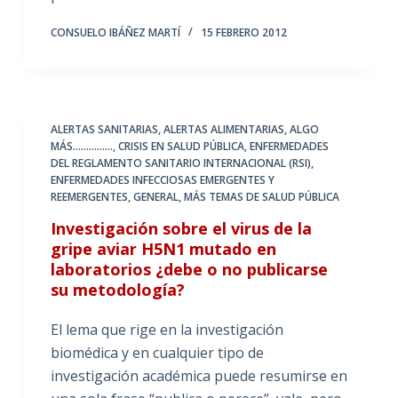
CONSUELO IBÁÑEZ MARTÍ
15 FEBRERO 2012
ALERTAS SANITARIAS, ALERTAS ALIMENTARIAS
,
ALGO
MÁS...............
,
CRISIS EN SALUD PÚBLICA
,
ENFERMEDADES
DEL REGLAMENTO SANITARIO INTERNACIONAL (RSI)
,
ENFERMEDADES INFECCIOSAS EMERGENTES Y
REEMERGENTES
,
GENERAL
,
MÁS TEMAS DE SALUD PÚBLICA
Investigación sobre el virus de la
gripe aviar H5N1 mutado en
laboratorios ¿debe o no publicarse
su metodología?
El lema que rige en la investigación
biomédica y en cualquier tipo de
investigación académica puede resumirse en