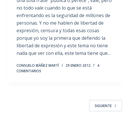
una sola frase “publica o perece”, vale, pero
no todo vale cuando lo que se está
enfrentando es la seguridad de millones de
personas. Y no me hablen de libertad de
expresión, censura y todas esas cosas
porque yo soy la primera que defiendo la
libertad de expresión y este tema no tiene
nada que ver con ella, este tema tiene que…
CONSUELO IBÁÑEZ MARTÍ
29 ENERO 2012
4
COMENTARIOS
SIGUIENTE