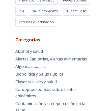
Prevención de la salud
Redes sociales
RSI
salud embarazo
Tuberculosis
Vacunas y vacunación
Categorías
Alcohol y salud
Alertas Sanitarias, alertas alimentarias
Algo más……………
Biopolítica y Salud Publica
Clases sociales y salud
Conceptos teóricos sobre brotes
epidémicos
Contaminación y su repercusión en la
salud