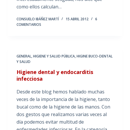
como ellos calculan…
CONSUELO IBÁÑEZ MARTÍ
15 ABRIL 2012
6
COMENTARIOS
GENERAL
,
HIGIENE Y SALUD PÚBLICA
,
HIGINE BUCO-DENTAL
Y SALUD
Higiene dental y endocarditis
infecciosa
Desde este blog hemos hablado muchas
veces de la importancia de la higiene, tanto
bucal como de la higiene de las manos. Con
dos gestos que realizamos varias veces al
día podemos evitar multitud de
enfermedades infecciosas. En la categoría