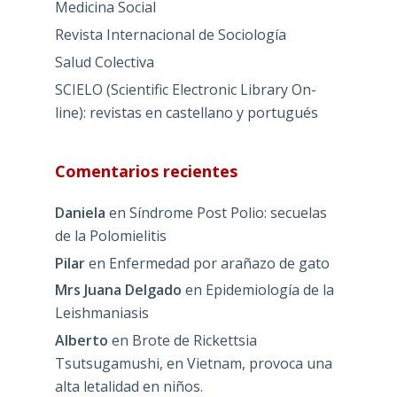
Medicina Social
Revista Internacional de Sociología
Salud Colectiva
SCIELO (Scientific Electronic Library On-
line): revistas en castellano y portugués
Comentarios recientes
Daniela
en
Síndrome Post Polio: secuelas
de la Polomielitis
Pilar
en
Enfermedad por arañazo de gato
Mrs Juana Delgado
en
Epidemiología de la
Leishmaniasis
Alberto
en
Brote de Rickettsia
Tsutsugamushi, en Vietnam, provoca una
alta letalidad en niños.