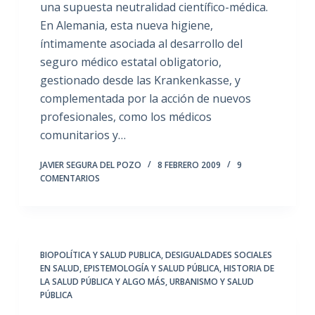
una supuesta neutralidad científico-médica.
En Alemania, esta nueva higiene,
íntimamente asociada al desarrollo del
seguro médico estatal obligatorio,
gestionado desde las Krankenkasse, y
complementada por la acción de nuevos
profesionales, como los médicos
comunitarios y…
JAVIER SEGURA DEL POZO
8 FEBRERO 2009
9
COMENTARIOS
BIOPOLÍTICA Y SALUD PUBLICA
,
DESIGUALDADES SOCIALES
EN SALUD
,
EPISTEMOLOGÍA Y SALUD PÚBLICA
,
HISTORIA DE
LA SALUD PÚBLICA Y ALGO MÁS
,
URBANISMO Y SALUD
PÚBLICA