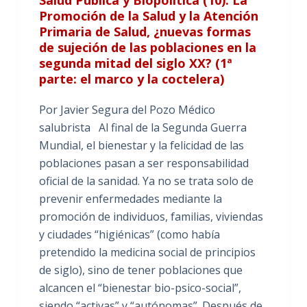
Salud Pública y Biopolítica (10): La
Promoción de la Salud y la Atención
Primaria de Salud, ¿nuevas formas
de sujeción de las poblaciones en la
segunda mitad del siglo XX? (1ª
parte: el marco y la coctelera)
Por Javier Segura del Pozo Médico
salubrista Al final de la Segunda Guerra
Mundial, el bienestar y la felicidad de las
poblaciones pasan a ser responsabilidad
oficial de la sanidad. Ya no se trata solo de
prevenir enfermedades mediante la
promoción de individuos, familias, viviendas
y ciudades “higiénicas” (como había
pretendido la medicina social de principios
de siglo), sino de tener poblaciones que
alcancen el “bienestar bio-psico-social”,
siendo “activas” y “autónomas”. Después de