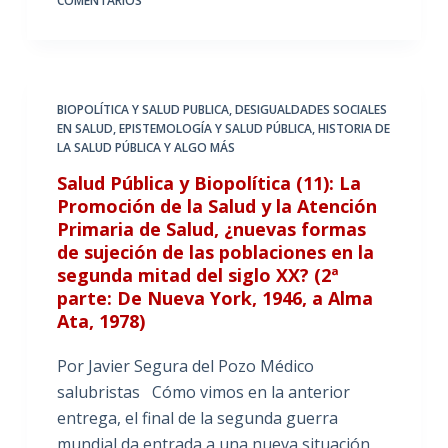
COMENTARIOS
BIOPOLÍTICA Y SALUD PUBLICA
,
DESIGUALDADES SOCIALES
EN SALUD
,
EPISTEMOLOGÍA Y SALUD PÚBLICA
,
HISTORIA DE
LA SALUD PÚBLICA Y ALGO MÁS
Salud Pública y Biopolítica (11): La
Promoción de la Salud y la Atención
Primaria de Salud, ¿nuevas formas
de sujeción de las poblaciones en la
segunda mitad del siglo XX? (2ª
parte: De Nueva York, 1946, a Alma
Ata, 1978)
Por Javier Segura del Pozo Médico
salubristas Cómo vimos en la anterior
entrega, el final de la segunda guerra
mundial da entrada a una nueva situación