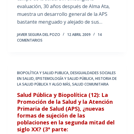
evaluación, 30 años después de Alma Ata,
muestra un desarrollo general de la APS
bastante menguado y alejado de sus…
JAVIER SEGURA DEL POZO
12 ABRIL 2009
14
COMENTARIOS
BIOPOLÍTICA Y SALUD PUBLICA
,
DESIGUALDADES SOCIALES
EN SALUD
,
EPISTEMOLOGÍA Y SALUD PÚBLICA
,
HISTORIA DE
LA SALUD PÚBLICA Y ALGO MÁS
,
SALUD COMUNITARIA
Salud Pública y Biopolítica (12): La
Promoción de la Salud y la Atención
Primaria de Salud (APS), ¿nuevas
formas de sujeción de las
poblaciones en la segunda mitad del
siglo XX? (3ª parte: