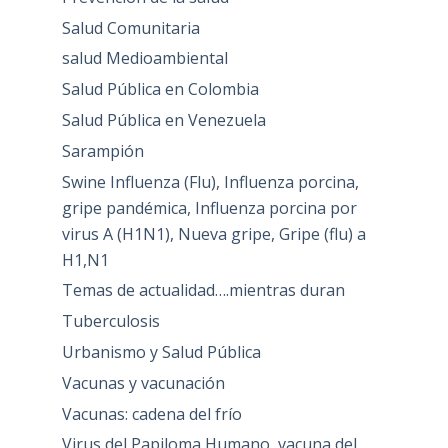
Salud Comunitaria
salud Medioambiental
Salud Pública en Colombia
Salud Pública en Venezuela
Sarampión
Swine Influenza (Flu), Influenza porcina,
gripe pandémica, Influenza porcina por
virus A (H1N1), Nueva gripe, Gripe (flu) a
H1,N1
Temas de actualidad….mientras duran
Tuberculosis
Urbanismo y Salud Pública
Vacunas y vacunación
Vacunas: cadena del frío
Virus del Papiloma Humano, vacuna del