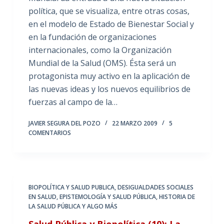
política, que se visualiza, entre otras cosas,
en el modelo de Estado de Bienestar Social y
en la fundación de organizaciones
internacionales, como la Organización
Mundial de la Salud (OMS). Ésta será un
protagonista muy activo en la aplicación de
las nuevas ideas y los nuevos equilibrios de
fuerzas al campo de la…
JAVIER SEGURA DEL POZO
22 MARZO 2009
5
COMENTARIOS
BIOPOLÍTICA Y SALUD PUBLICA
,
DESIGUALDADES SOCIALES
EN SALUD
,
EPISTEMOLOGÍA Y SALUD PÚBLICA
,
HISTORIA DE
LA SALUD PÚBLICA Y ALGO MÁS