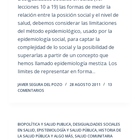
lecciones 10 a 19) las formas de medir la
relación entre la posición social y el nivel de
salud, debemos considerar las limitaciones
del método epidemiológico, usado por la
epidemiología social, para captar la
complejidad de lo social y la posibilidad de
superarlas a partir de un concepto que
hemos llamado epidemiología mestiza. Los
limites de representar en forma…
JAVIER SEGURA DEL POZO
28 AGOSTO 2011
13
COMENTARIOS
BIOPOLÍTICA Y SALUD PUBLICA
,
DESIGUALDADES SOCIALES
EN SALUD
,
EPISTEMOLOGÍA Y SALUD PÚBLICA
,
HISTORIA DE
LA SALUD PÚBLICA Y ALGO MÁS
,
SALUD COMUNITARIA