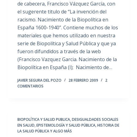
de cabecera, Francisco Vázquez García, con
el sugerente titulo de “La invención del
racismo. Nacimiento de la Biopolítica en
España 1600-1940”. Contiene muchos de los
materiales que hemos utilizado en nuestra
serie de Biopolítica y Salud Pública y que ya
fueron difundidos a través de la web
(Francisco Vazquez Garcia. Nacimiento de la
Biopolítica en España (I); Nacimiento de…
JAVIER SEGURA DEL POZO
28 FEBRERO 2009
2
COMENTARIOS
BIOPOLÍTICA Y SALUD PUBLICA
,
DESIGUALDADES SOCIALES
EN SALUD
,
EPISTEMOLOGÍA Y SALUD PÚBLICA
,
HISTORIA DE
LA SALUD PÚBLICA Y ALGO MÁS