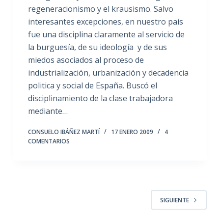
regeneracionismo y el krausismo. Salvo
interesantes excepciones, en nuestro país
fue una disciplina claramente al servicio de
la burguesía, de su ideología y de sus
miedos asociados al proceso de
industrialización, urbanización y decadencia
politica y social de España. Buscó el
disciplinamiento de la clase trabajadora
mediante…
CONSUELO IBÁÑEZ MARTÍ
17 ENERO 2009
4
COMENTARIOS
SIGUIENTE