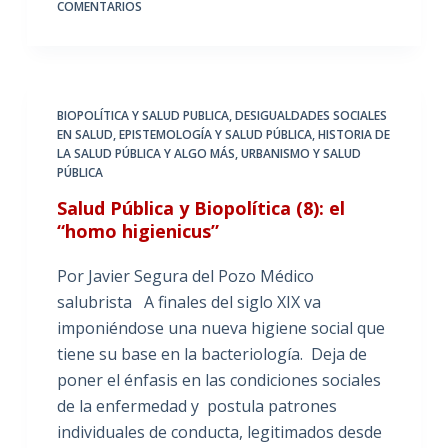
COMENTARIOS
BIOPOLÍTICA Y SALUD PUBLICA
,
DESIGUALDADES SOCIALES
EN SALUD
,
EPISTEMOLOGÍA Y SALUD PÚBLICA
,
HISTORIA DE
LA SALUD PÚBLICA Y ALGO MÁS
,
URBANISMO Y SALUD
PÚBLICA
Salud Pública y Biopolítica (8): el
“homo higienicus”
Por Javier Segura del Pozo Médico
salubrista A finales del siglo XIX va
imponiéndose una nueva higiene social que
tiene su base en la bacteriología. Deja de
poner el énfasis en las condiciones sociales
de la enfermedad y postula patrones
individuales de conducta, legitimados desde