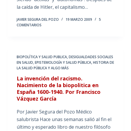
la caída de Hitler, el capitalismo…
JAVIER SEGURA DEL POZO
19 MARZO 2009
5
COMENTARIOS
BIOPOLÍTICA Y SALUD PUBLICA
,
DESIGUALDADES SOCIALES
EN SALUD
,
EPISTEMOLOGÍA Y SALUD PÚBLICA
,
HISTORIA DE
LA SALUD PÚBLICA Y ALGO MÁS
La invención del racismo.
Nacimiento de la biopolitica en
España 1600-1940. Por Francisco
Vázquez García
Por Javier Segura del Pozo Médico
salubrista Hace unas semanas salió al fin el
último y esperado libro de nuestro filósofo