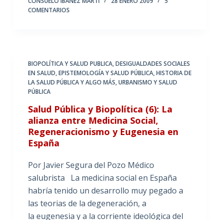
CONSUELO IBÁÑEZ MARTÍ
28 ENERO 2009
5
COMENTARIOS
BIOPOLÍTICA Y SALUD PUBLICA
,
DESIGUALDADES SOCIALES
EN SALUD
,
EPISTEMOLOGÍA Y SALUD PÚBLICA
,
HISTORIA DE
LA SALUD PÚBLICA Y ALGO MÁS
,
URBANISMO Y SALUD
PÚBLICA
Salud Pública y Biopolítica (6): La
alianza entre Medicina Social,
Regeneracionismo y Eugenesia en
España
Por Javier Segura del Pozo Médico
salubrista La medicina social en España
habría tenido un desarrollo muy pegado a
las teorias de la degeneración, a
la eugenesia y a la corriente ideológica del