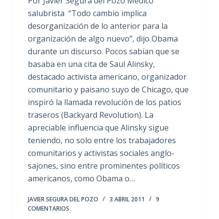
Por Javier Segura del Pozo Médico
salubrista “Todo cambio implica
desorganización de lo anterior para la
organización de algo nuevo”, dijo Obama
durante un discurso. Pocos sabían que se
basaba en una cita de Saul Alinsky,
destacado activista americano, organizador
comunitario y paisano suyo de Chicago, que
inspiró la llamada revolución de los patios
traseros (Backyard Revolution). La
apreciable influencia que Alinsky sigue
teniendo, no solo entre los trabajadores
comunitarios y activistas sociales anglo-
sajones, sino entre prominentes políticos
americanos, como Obama o…
JAVIER SEGURA DEL POZO
3 ABRIL 2011
9
COMENTARIOS