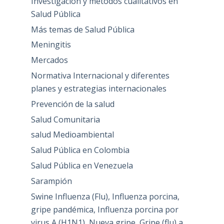
Investigación y métodos cualitativos en
Salud Pública
Más temas de Salud Pública
Meningitis
Mercados
Normativa Internacional y diferentes
planes y estrategias internacionales
Prevención de la salud
Salud Comunitaria
salud Medioambiental
Salud Pública en Colombia
Salud Pública en Venezuela
Sarampión
Swine Influenza (Flu), Influenza porcina,
gripe pandémica, Influenza porcina por
virus A (H1N1), Nueva gripe, Gripe (flu) a