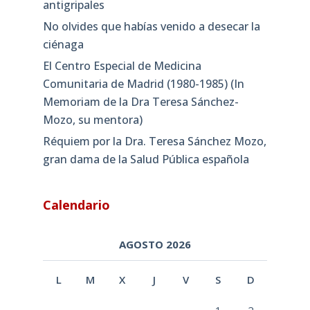
antigripales
No olvides que habías venido a desecar la
ciénaga
El Centro Especial de Medicina
Comunitaria de Madrid (1980-1985) (In
Memoriam de la Dra Teresa Sánchez-
Mozo, su mentora)
Réquiem por la Dra. Teresa Sánchez Mozo,
gran dama de la Salud Pública española
Calendario
AGOSTO 2026
L
M
X
J
V
S
D
1
2