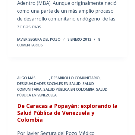
Adentro (MBA). Aunque originalmente nació
como una parte de un más amplio proceso
de desarrollo comunitario endógeno de las
zonas mas…
JAVIER SEGURA DEL POZO
9 ENERO 2012
8
COMENTARIOS
ALGO MÁS...............
,
DESARROLLO COMUNITARIO
,
DESIGUALDADES SOCIALES EN SALUD
,
SALUD
COMUNITARIA
,
SALUD PÚBLICA EN COLOMBIA
,
SALUD
PÚBLICA EN VENEZUELA
De Caracas a Popayán: explorando la
Salud Pública de Venezuela y
Colombia
Por Javier Segura del Pozo Médico