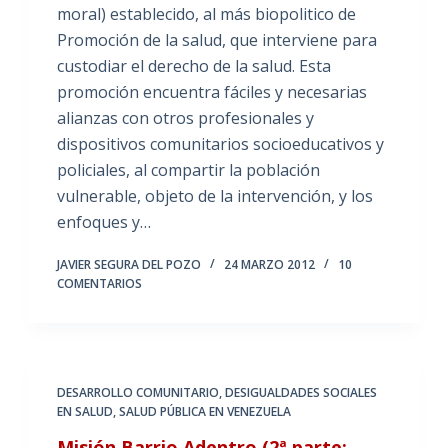
moral) establecido, al más biopolitico de
Promoción de la salud, que interviene para
custodiar el derecho de la salud. Esta
promoción encuentra fáciles y necesarias
alianzas con otros profesionales y
dispositivos comunitarios socioeducativos y
policiales, al compartir la población
vulnerable, objeto de la intervención, y los
enfoques y…
JAVIER SEGURA DEL POZO
24 MARZO 2012
10
COMENTARIOS
DESARROLLO COMUNITARIO
,
DESIGUALDADES SOCIALES
EN SALUD
,
SALUD PÚBLICA EN VENEZUELA
Misión Barrio Adentro (2ª parte: