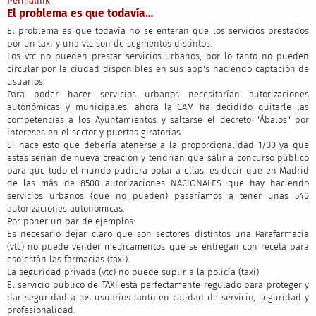
Permalink
El problema es que todavía…
El problema es que todavía no se enteran que los servicios prestados
por un taxi y una vtc son de segmentos distintos.
Los vtc no pueden prestar servicios urbanos, por lo tanto no pueden
circular por la ciudad disponibles en sus app's haciendo captación de
usuarios.
Para poder hacer servicios urbanos necesitarían autorizaciones
autonómicas y municipales, ahora la CAM ha decidido quitarle las
competencias a los Ayuntamientos y saltarse el decreto "Ábalos" por
intereses en el sector y puertas giratorias.
Si hace esto que debería atenerse a la proporcionalidad 1/30 ya que
estas serían de nueva creación y tendrían que salir a concurso público
para que todo el mundo pudiera optar a ellas, es decir que en Madrid
de las más de 8500 autorizaciones NACIONALES que hay haciendo
servicios urbanos (que no pueden) pasaríamos a tener unas 540
autorizaciones autonomicas.
Por poner un par de ejemplos:
Es necesario dejar claro que son sectores distintos una Parafarmacia
(vtc) no puede vender medicamentos que se entregan con receta para
eso están las farmacias (taxi).
La seguridad privada (vtc) no puede suplir a la policía (taxi)
El servicio público de TAXI está perfectamente regulado para proteger y
dar seguridad a los usuarios tanto en calidad de servicio, seguridad y
profesionalidad.