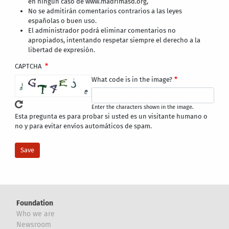
en ningún caso de www.madrimasd.org,
No se admitirán comentarios contrarios a las leyes
españolas o buen uso.
El administrador podrá eliminar comentarios no
apropiados, intentando respetar siempre el derecho a la
libertad de expresión.
CAPTCHA
What code is in the image?
Enter the characters shown in the image.
Esta pregunta es para probar si usted es un visitante humano o
no y para evitar envíos automáticos de spam.
Foundation
Who we are
Newsroom