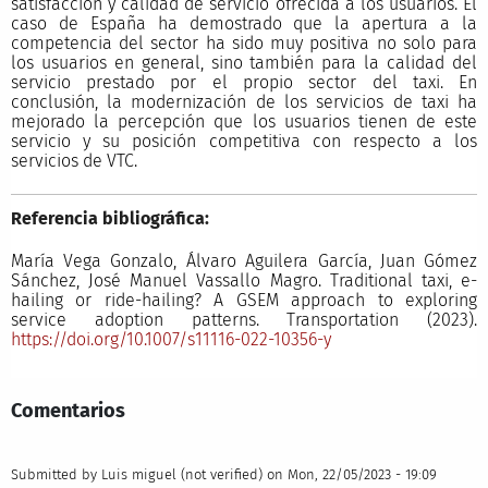
satisfacción y calidad de servicio ofrecida a los usuarios. El
caso de España ha demostrado que la apertura a la
competencia del sector ha sido muy positiva no solo para
los usuarios en general, sino también para la calidad del
servicio prestado por el propio sector del taxi. En
conclusión, la modernización de los servicios de taxi ha
mejorado la percepción que los usuarios tienen de este
servicio y su posición competitiva con respecto a los
servicios de VTC.
Referencia bibliográfica:
María Vega Gonzalo, Álvaro Aguilera García, Juan Gómez
Sánchez, José Manuel Vassallo Magro. Traditional taxi, e-
hailing or ride-hailing? A GSEM approach to exploring
service adoption patterns. Transportation (2023).
https://doi.org/10.1007/s11116-022-10356-y
Comentarios
Submitted by
Luis miguel (not verified)
on Mon, 22/05/2023 - 19:09