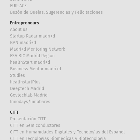
EUR-ACE
Buzón de Quejas, Sugerencias y Felicitaciones
Entrepreneurs
About us
Startup Radar madri+d
BAN madri+d
Madri+d Mentoring Network
ESA BIC Madrid Region
healthStart madri+d
Business Mentor madri+d
Studies
healthstartPlus
Deeptech Madrid
Govtechlab Madrid
Innodays/Innobares
CITT
Presentación CITT
CITT en Semiconductores
CITT en Humanidades Digitales y Tecnologías del Español
CITT en Tecnologías Biomédicas y Biotecnología