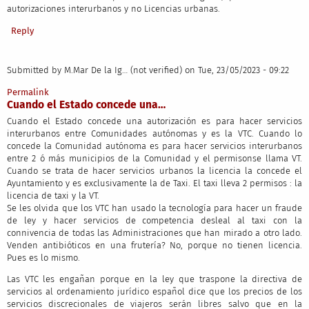
autorizaciones interurbanos y no Licencias urbanas.
Reply
Submitted by
M.Mar De la Ig… (not verified)
on Tue, 23/05/2023 - 09:22
Permalink
Cuando el Estado concede una…
Cuando el Estado concede una autorización es para hacer servicios
interurbanos entre Comunidades autónomas y es la VTC. Cuando lo
concede la Comunidad autónoma es para hacer servicios interurbanos
entre 2 ó más municipios de la Comunidad y el permisonse llama VT.
Cuando se trata de hacer servicios urbanos la licencia la concede el
Ayuntamiento y es exclusivamente la de Taxi. El taxi lleva 2 permisos : la
licencia de taxi y la VT.
Se les olvida que los VTC han usado la tecnología para hacer un fraude
de ley y hacer servicios de competencia desleal al taxi con la
connivencia de todas las Administraciones que han mirado a otro lado.
Venden antibióticos en una frutería? No, porque no tienen licencia.
Pues es lo mismo.
Las VTC les engañan porque en la ley que traspone la directiva de
servicios al ordenamiento jurídico español dice que los precios de los
servicios discrecionales de viajeros serán libres salvo que en la