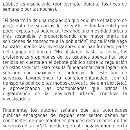
público es insuficiente (por ejemplo, durante los fines de
semana o por las noches).
“El desarrollo de una regulación que equilibre el tablero de
juego entre los servicios de taxi y VTC es fundamental para
poder explotar su potencial, logrando una movilidad urbana
más sostenible y proporcionando una mayor oferta de
soluciones de transporte a la población”, indica María Vega
Gonzalo, una de las investigadoras que han formado parte
del equipo de trabajo. “No obstante, hasta la fecha, las
preferencias y opiniones de los usuarios apenas han sido
tenidas en cuenta en el debate público sobre la regulación
de estos servicios. Esto resulta fundamental para lograr una
solución que maximice el potencial de este tipo de
servicios, favoreciendo la complementariedad con el
transporte público o los modos activos (a pie o en bicicleta),
y aprovechando las oportunidades que brinda la
digitalización de la movilidad urbana”, concluye la
investigadora.
Finalmente, los autores señalan que las autoridades
públicas encargadas de regular este sector deben ser
conscientes de que mantener grandes restricciones en los
servicios de taxi y VTC puede repercutir negativamente en la