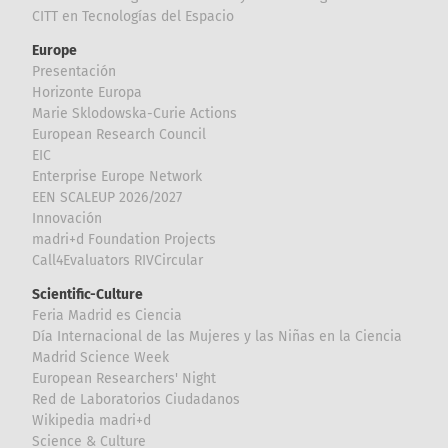
CITT en Tecnologías del Espacio
Europe
Presentación
Horizonte Europa
Marie Sklodowska-Curie Actions
European Research Council
EIC
Enterprise Europe Network
EEN SCALEUP 2026/2027
Innovación
madri+d Foundation Projects
Call4Evaluators RIVCircular
Scientific-Culture
Feria Madrid es Ciencia
Día Internacional de las Mujeres y las Niñas en la Ciencia
Madrid Science Week
European Researchers' Night
Red de Laboratorios Ciudadanos
Wikipedia madri+d
Science & Culture