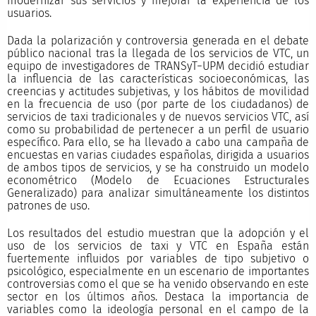
modernizar sus servicios y mejorar la experiencia de los
usuarios.
Dada la polarización y controversia generada en el debate
público nacional tras la llegada de los servicios de VTC, un
equipo de investigadores de TRANSyT−UPM decidió estudiar
la influencia de las características socioeconómicas, las
creencias y actitudes subjetivas, y los hábitos de movilidad
en la frecuencia de uso (por parte de los ciudadanos) de
servicios de taxi tradicionales y de nuevos servicios VTC, así
como su probabilidad de pertenecer a un perfil de usuario
específico. Para ello, se ha llevado a cabo una campaña de
encuestas en varias ciudades españolas, dirigida a usuarios
de ambos tipos de servicios, y se ha construido un modelo
econométrico (Modelo de Ecuaciones Estructurales
Generalizado) para analizar simultáneamente los distintos
patrones de uso.
Los resultados del estudio muestran que la adopción y el
uso de los servicios de taxi y VTC en España están
fuertemente influidos por variables de tipo subjetivo o
psicológico, especialmente en un escenario de importantes
controversias como el que se ha venido observando en este
sector en los últimos años. Destaca la importancia de
variables como la ideología personal en el campo de la