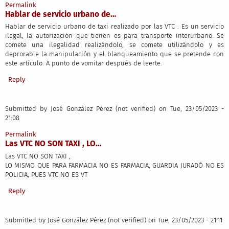
Permalink
Hablar de servicio urbano de…
Hablar de servicio urbano de taxi realizado por las VTC . Es un servicio
ilegal, la autorización que tienen es para transporte interurbano. Se
comete una ilegalidad realizándolo, se comete utilizándolo y es
deprorable la manipulación y el blanqueamiento que se pretende con
este artículo. A punto de vomitar después de leerte.
Reply
Submitted by
José González Pérez (not verified)
on Tue, 23/05/2023 -
21:08
Permalink
Las VTC NO SON TAXI , LO…
Las VTC NO SON TAXI ,
LO MISMO QUE PARA FARMACIA NO ES FARMACIA, GUARDIA JURADÓ NO ES
POLICIA, PUES VTC NO ES VT
Reply
Submitted by
José González Pérez (not verified)
on Tue, 23/05/2023 - 21:11