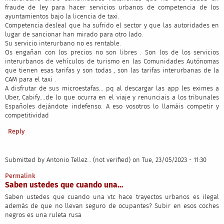
fraude de ley para hacer servicios urbanos de competencia de los
ayuntamientos bajo la licencia de taxi.
Competencia desleal que ha sufrido el sector y que las autoridades en
lugar de sancionar han mirado para otro lado.
Su servicio interurbano no es rentable.
Os engañan con los precios no son libres . Son los de los servicios
interurbanos de vehículos de turismo en las Comunidades Autónomas
que tienen esas tarifas y son todas , son las tarifas interurbanas de la
CAM para el taxi .
A disfrutar de sus microestafas... pq al descargar las app les eximes a
Uber, Cabify....de lo que ocurra en el viaje y renunciais a los tribunales
Españoles dejándote indefenso. A eso vosotros lo llamáis competir y
competitividad
Reply
Submitted by
Antonio Tellez… (not verified)
on Tue, 23/05/2023 - 11:30
Permalink
Saben ustedes que cuando una…
Saben ustedes que cuando una vtc hace trayectos urbanos es ilegal
además de que no llevan seguro de ocupantes? Subir en esos coches
negros es una ruleta rusa