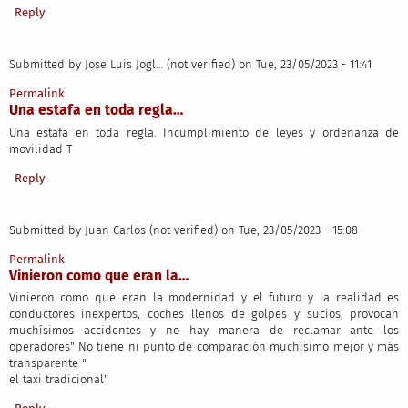
Reply
Submitted by
Jose Luis Jogl… (not verified)
on Tue, 23/05/2023 - 11:41
Permalink
Una estafa en toda regla…
Una estafa en toda regla. Incumplimiento de leyes y ordenanza de
movilidad T
Reply
Submitted by
Juan Carlos (not verified)
on Tue, 23/05/2023 - 15:08
Permalink
Vinieron como que eran la…
Vinieron como que eran la modernidad y el futuro y la realidad es
conductores inexpertos, coches llenos de golpes y sucios, provocan
muchísimos accidentes y no hay manera de reclamar ante los
operadores" No tiene ni punto de comparación muchísimo mejor y más
transparente "
el taxi tradicional"