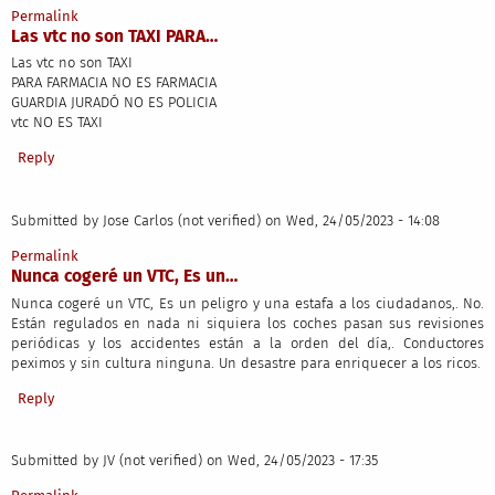
Permalink
Las vtc no son TAXI PARA…
Las vtc no son TAXI
PARA FARMACIA NO ES FARMACIA
GUARDIA JURADÓ NO ES POLICIA
vtc NO ES TAXI
Reply
Submitted by
Jose Carlos (not verified)
on Wed, 24/05/2023 - 14:08
Permalink
Nunca cogeré un VTC, Es un…
Nunca cogeré un VTC, Es un peligro y una estafa a los ciudadanos,. No.
Están regulados en nada ni siquiera los coches pasan sus revisiones
periódicas y los accidentes están a la orden del día,. Conductores
peximos y sin cultura ninguna. Un desastre para enriquecer a los ricos.
Reply
Submitted by
JV (not verified)
on Wed, 24/05/2023 - 17:35