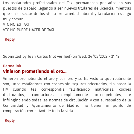
Los asalariados profesionales del Taxi permanecen por años en sus
puestos de trabajo llegando a ser nuevos titulares de licencia, mientras
que en el sector de los vtc la precariedad laboral y la rotación es algo
muy común.
VTC NO ES TAXI
VTC NO PUEDE HACER DE TAXI.
Reply
Submitted by
Juan Carlos (not verified)
on Wed, 24/05/2023 - 21:43
Permalink
Vinieron prometiendo el oro…
Vinieron prometiendo el oro y el moro y se ha visto lo que realmente
son, unos estafadores con coches sin seguros adecuados, sin pasar la
ITV cuando les correspondía falsificando matrículas, coches
destrozados, conductores completamente incompetentes, e
infringinciendo todas las normas de circulación y con el respaldo de la
Comunidad y Ayuntamiento de Madrid, no tienen ni punto de
comparación con el taxi de toda la vida
Reply