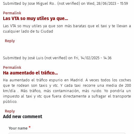
Submitted by
Jose Miguel Ro… (not verified)
on Wed, 28/06/2023 - 15:59
Permalink
Las VTA so muy utiles ya que…
Las VTA so muy utiles ya que son más baratas que el taxi y te llevan a
cualquier lado de tu Ciudad
Reply
Submitted by
José Luis (not verified)
on Fri, 14/02/2025 - 14:36
Permalink
Ha aumentado el tráfico…
Ha aumentado el tráfico espurio en Madrid. A veces todos los coches
que te rodean son taxis y vtc. Y cada taxi recorre una media de 200
km/día . Más tráfico, más contaminación, más ruido. Yo pondría un
impuesto al taxi y vtc que fuera directamente a sufragar el transporte
público.
Reply
Add new comment
Your name