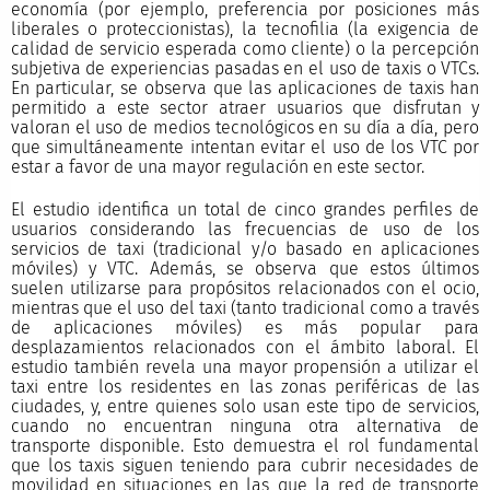
economía (por ejemplo, preferencia por posiciones más
liberales o proteccionistas), la tecnofilia (la exigencia de
calidad de servicio esperada como cliente) o la percepción
subjetiva de experiencias pasadas en el uso de taxis o VTCs.
En particular, se observa que las aplicaciones de taxis han
permitido a este sector atraer usuarios que disfrutan y
valoran el uso de medios tecnológicos en su día a día, pero
que simultáneamente intentan evitar el uso de los VTC por
estar a favor de una mayor regulación en este sector.
El estudio identifica un total de cinco grandes perfiles de
usuarios considerando las frecuencias de uso de los
servicios de taxi (tradicional y/o basado en aplicaciones
móviles) y VTC. Además, se observa que estos últimos
suelen utilizarse para propósitos relacionados con el ocio,
mientras que el uso del taxi (tanto tradicional como a través
de aplicaciones móviles) es más popular para
desplazamientos relacionados con el ámbito laboral. El
estudio también revela una mayor propensión a utilizar el
taxi entre los residentes en las zonas periféricas de las
ciudades, y, entre quienes solo usan este tipo de servicios,
cuando no encuentran ninguna otra alternativa de
transporte disponible. Esto demuestra el rol fundamental
que los taxis siguen teniendo para cubrir necesidades de
movilidad en situaciones en las que la red de transporte