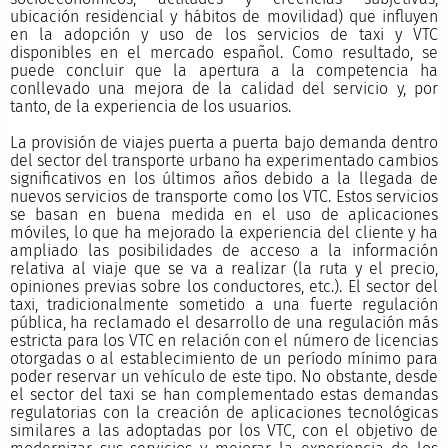
ubicación residencial y hábitos de movilidad) que influyen
en la adopción y uso de los servicios de taxi y VTC
disponibles en el mercado español. Como resultado, se
puede concluir que la apertura a la competencia ha
conllevado una mejora de la calidad del servicio y, por
tanto, de la experiencia de los usuarios.
La provisión de viajes puerta a puerta bajo demanda dentro
del sector del transporte urbano ha experimentado cambios
significativos en los últimos años debido a la llegada de
nuevos servicios de transporte como los VTC. Estos servicios
se basan en buena medida en el uso de aplicaciones
móviles, lo que ha mejorado la experiencia del cliente y ha
ampliado las posibilidades de acceso a la información
relativa al viaje que se va a realizar (la ruta y el precio,
opiniones previas sobre los conductores, etc.). El sector del
taxi, tradicionalmente sometido a una fuerte regulación
pública, ha reclamado el desarrollo de una regulación más
estricta para los VTC en relación con el número de licencias
otorgadas o al establecimiento de un período mínimo para
poder reservar un vehículo de este tipo. No obstante, desde
el sector del taxi se han complementado estas demandas
regulatorias con la creación de aplicaciones tecnológicas
similares a las adoptadas por los VTC, con el objetivo de