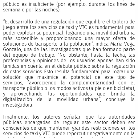
público es insuficiente (por ejemplo, durante los fines de
semana o por las noches).
“El desarrollo de una regulación que equilibre el tablero de
juego entre los servicios de taxi y VTC es fundamental para
poder explotar su potencial, logrando una movilidad urbana
más sostenible y proporcionando una mayor oferta de
soluciones de transporte a la población”, indica María Vega
Gonzalo, una de las investigadoras que han formado parte
del equipo de trabajo. “No obstante, hasta la fecha, las
preferencias y opiniones de los usuarios apenas han sido
tenidas en cuenta en el debate público sobre la regulación
de estos servicios. Esto resulta fundamental para lograr una
solución que maximice el potencial de este tipo de
servicios, favoreciendo la complementariedad con el
transporte público o los modos activos (a pie o en bicicleta),
y aprovechando las oportunidades que brinda la
digitalización de la movilidad urbana”, concluye la
investigadora.
Finalmente, los autores señalan que las autoridades
públicas encargadas de regular este sector deben ser
conscientes de que mantener grandes restricciones en los
servicios de taxi y VTC puede repercutir negativamente en la