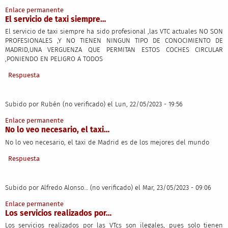
Enlace permanente
El servicio de taxi siempre…
El servicio de taxi siempre ha sido profesional ,las VTC actuales NO SON
PROFESIONALES ,Y NO TIENEN NINGUN TIPO DE CONOCIMIENTO DE
MADRID,UNA VERGUENZA QUE PERMITAN ESTOS COCHES CIRCULAR
,PONIENDO EN PELIGRO A TODOS
Respuesta
Subido por
Rubén (no verificado)
el Lun, 22/05/2023 - 19:56
Enlace permanente
No lo veo necesario, el taxi…
No lo veo necesario, el taxi de Madrid es de los mejores del mundo
Respuesta
Subido por
Alfredo Alonso… (no verificado)
el Mar, 23/05/2023 - 09:06
Enlace permanente
Los servicios realizados por…
Los servicios realizados por las VTcs son ilegales, pues solo tienen