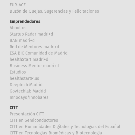
EUR-ACE
Buzón de Quejas, Sugerencias y Felicitaciones
Emprendedores
About us
Startup Radar madri+d
BAN madri+d
Red de Mentores madri+d
ESA BIC Comunidad de Madrid
healthStart madri+d
Business Mentor madri+d
Estudios
healthstartPlus
Deeptech Madrid
Govtechlab Madrid
Innodays/Innobares
CITT
Presentación CITT
CITT en Semiconductores
CITT en Humanidades Digitales y Tecnologías del Español
CITT en Tecnologías Biomédicas y Biotecnología