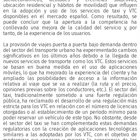
ubicación residencial y hábitos de movilidad) que influyen
en la adopción y uso de los servicios de taxi y VTC
disponibles en el mercado español. Como resultado, se
puede concluir que la apertura a la competencia ha
conllevado una mejora de la calidad del servicio y, por
tanto, de la experiencia de los usuarios.
La provisión de viajes puerta a puerta bajo demanda dentro
del sector del transporte urbano ha experimentado cambios
significativos en los últimos años debido a la llegada de
nuevos servicios de transporte como los VTC. Estos servicios
se basan en buena medida en el uso de aplicaciones
móviles, lo que ha mejorado la experiencia del cliente y ha
ampliado las posibilidades de acceso a la información
relativa al viaje que se va a realizar (la ruta y el precio,
opiniones previas sobre los conductores, etc.). El sector del
taxi, tradicionalmente sometido a una fuerte regulación
pública, ha reclamado el desarrollo de una regulación más
estricta para los VTC en relación con el número de licencias
otorgadas o al establecimiento de un período mínimo para
poder reservar un vehículo de este tipo. No obstante, desde
el sector del taxi se han complementado estas demandas
regulatorias con la creación de aplicaciones tecnológicas
similares a las adoptadas por los VTC, con el objetivo de