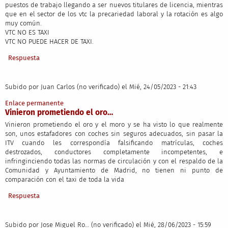
puestos de trabajo llegando a ser nuevos titulares de licencia, mientras
que en el sector de los vtc la precariedad laboral y la rotación es algo
muy común.
VTC NO ES TAXI
VTC NO PUEDE HACER DE TAXI.
Respuesta
Subido por
Juan Carlos (no verificado)
el Mié, 24/05/2023 - 21:43
Enlace permanente
Vinieron prometiendo el oro…
Vinieron prometiendo el oro y el moro y se ha visto lo que realmente
son, unos estafadores con coches sin seguros adecuados, sin pasar la
ITV cuando les correspondía falsificando matrículas, coches
destrozados, conductores completamente incompetentes, e
infringinciendo todas las normas de circulación y con el respaldo de la
Comunidad y Ayuntamiento de Madrid, no tienen ni punto de
comparación con el taxi de toda la vida
Respuesta
Subido por
Jose Miguel Ro… (no verificado)
el Mié, 28/06/2023 - 15:59