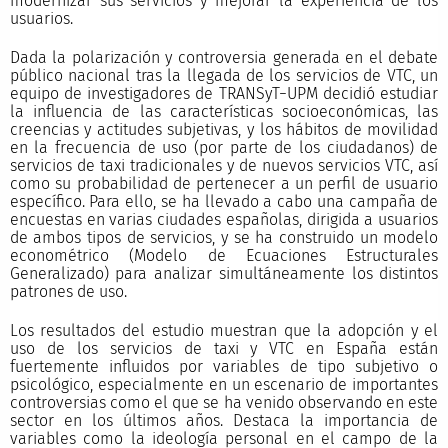
modernizar sus servicios y mejorar la experiencia de los
usuarios.
Dada la polarización y controversia generada en el debate
público nacional tras la llegada de los servicios de VTC, un
equipo de investigadores de TRANSyT−UPM decidió estudiar
la influencia de las características socioeconómicas, las
creencias y actitudes subjetivas, y los hábitos de movilidad
en la frecuencia de uso (por parte de los ciudadanos) de
servicios de taxi tradicionales y de nuevos servicios VTC, así
como su probabilidad de pertenecer a un perfil de usuario
específico. Para ello, se ha llevado a cabo una campaña de
encuestas en varias ciudades españolas, dirigida a usuarios
de ambos tipos de servicios, y se ha construido un modelo
econométrico (Modelo de Ecuaciones Estructurales
Generalizado) para analizar simultáneamente los distintos
patrones de uso.
Los resultados del estudio muestran que la adopción y el
uso de los servicios de taxi y VTC en España están
fuertemente influidos por variables de tipo subjetivo o
psicológico, especialmente en un escenario de importantes
controversias como el que se ha venido observando en este
sector en los últimos años. Destaca la importancia de
variables como la ideología personal en el campo de la