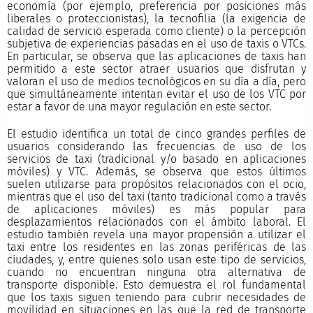
economía (por ejemplo, preferencia por posiciones más
liberales o proteccionistas), la tecnofilia (la exigencia de
calidad de servicio esperada como cliente) o la percepción
subjetiva de experiencias pasadas en el uso de taxis o VTCs.
En particular, se observa que las aplicaciones de taxis han
permitido a este sector atraer usuarios que disfrutan y
valoran el uso de medios tecnológicos en su día a día, pero
que simultáneamente intentan evitar el uso de los VTC por
estar a favor de una mayor regulación en este sector.
El estudio identifica un total de cinco grandes perfiles de
usuarios considerando las frecuencias de uso de los
servicios de taxi (tradicional y/o basado en aplicaciones
móviles) y VTC. Además, se observa que estos últimos
suelen utilizarse para propósitos relacionados con el ocio,
mientras que el uso del taxi (tanto tradicional como a través
de aplicaciones móviles) es más popular para
desplazamientos relacionados con el ámbito laboral. El
estudio también revela una mayor propensión a utilizar el
taxi entre los residentes en las zonas periféricas de las
ciudades, y, entre quienes solo usan este tipo de servicios,
cuando no encuentran ninguna otra alternativa de
transporte disponible. Esto demuestra el rol fundamental
que los taxis siguen teniendo para cubrir necesidades de
movilidad en situaciones en las que la red de transporte