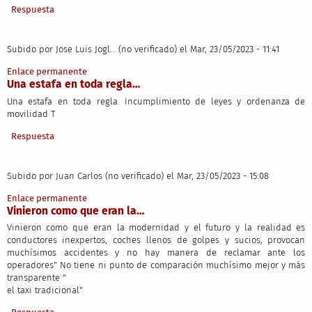
Respuesta
Subido por
Jose Luis Jogl… (no verificado)
el Mar, 23/05/2023 - 11:41
Enlace permanente
Una estafa en toda regla…
Una estafa en toda regla. Incumplimiento de leyes y ordenanza de
movilidad T
Respuesta
Subido por
Juan Carlos (no verificado)
el Mar, 23/05/2023 - 15:08
Enlace permanente
Vinieron como que eran la…
Vinieron como que eran la modernidad y el futuro y la realidad es
conductores inexpertos, coches llenos de golpes y sucios, provocan
muchísimos accidentes y no hay manera de reclamar ante los
operadores" No tiene ni punto de comparación muchísimo mejor y más
transparente "
el taxi tradicional"