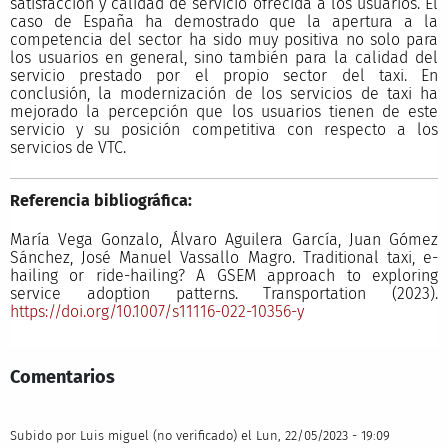
satisfacción y calidad de servicio ofrecida a los usuarios. El
caso de España ha demostrado que la apertura a la
competencia del sector ha sido muy positiva no solo para
los usuarios en general, sino también para la calidad del
servicio prestado por el propio sector del taxi. En
conclusión, la modernización de los servicios de taxi ha
mejorado la percepción que los usuarios tienen de este
servicio y su posición competitiva con respecto a los
servicios de VTC.
Referencia bibliográfica:
María Vega Gonzalo, Álvaro Aguilera García, Juan Gómez
Sánchez, José Manuel Vassallo Magro. Traditional taxi, e-
hailing or ride-hailing? A GSEM approach to exploring
service adoption patterns. Transportation (2023).
https://doi.org/10.1007/s11116-022-10356-y
Comentarios
Subido por
Luis miguel (no verificado)
el Lun, 22/05/2023 - 19:09