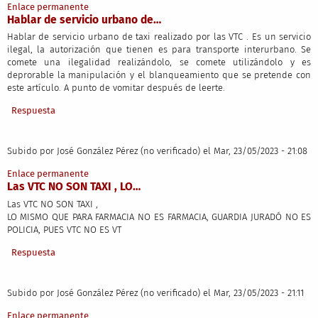
Enlace permanente
Hablar de servicio urbano de…
Hablar de servicio urbano de taxi realizado por las VTC . Es un servicio
ilegal, la autorización que tienen es para transporte interurbano. Se
comete una ilegalidad realizándolo, se comete utilizándolo y es
deprorable la manipulación y el blanqueamiento que se pretende con
este artículo. A punto de vomitar después de leerte.
Respuesta
Subido por
José González Pérez (no verificado)
el Mar, 23/05/2023 - 21:08
Enlace permanente
Las VTC NO SON TAXI , LO…
Las VTC NO SON TAXI ,
LO MISMO QUE PARA FARMACIA NO ES FARMACIA, GUARDIA JURADÓ NO ES
POLICIA, PUES VTC NO ES VT
Respuesta
Subido por
José González Pérez (no verificado)
el Mar, 23/05/2023 - 21:11
Enlace permanente