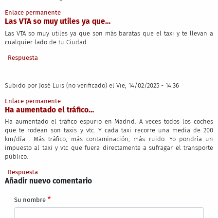
Enlace permanente
Las VTA so muy utiles ya que…
Las VTA so muy utiles ya que son más baratas que el taxi y te llevan a
cualquier lado de tu Ciudad
Respuesta
Subido por
José Luis (no verificado)
el Vie, 14/02/2025 - 14:36
Enlace permanente
Ha aumentado el tráfico…
Ha aumentado el tráfico espurio en Madrid. A veces todos los coches
que te rodean son taxis y vtc. Y cada taxi recorre una media de 200
km/día . Más tráfico, más contaminación, más ruido. Yo pondría un
impuesto al taxi y vtc que fuera directamente a sufragar el transporte
público.
Respuesta
Añadir nuevo comentario
Su nombre