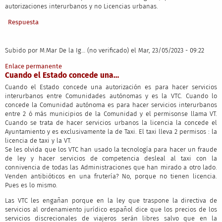
autorizaciones interurbanos y no Licencias urbanas.
Respuesta
Subido por
M.Mar De la Ig… (no verificado)
el Mar, 23/05/2023 - 09:22
Enlace permanente
Cuando el Estado concede una…
Cuando el Estado concede una autorización es para hacer servicios
interurbanos entre Comunidades autónomas y es la VTC. Cuando lo
concede la Comunidad autónoma es para hacer servicios interurbanos
entre 2 ó más municipios de la Comunidad y el permisonse llama VT.
Cuando se trata de hacer servicios urbanos la licencia la concede el
Ayuntamiento y es exclusivamente la de Taxi. El taxi lleva 2 permisos : la
licencia de taxi y la VT.
Se les olvida que los VTC han usado la tecnología para hacer un fraude
de ley y hacer servicios de competencia desleal al taxi con la
connivencia de todas las Administraciones que han mirado a otro lado.
Venden antibióticos en una frutería? No, porque no tienen licencia.
Pues es lo mismo.
Las VTC les engañan porque en la ley que traspone la directiva de
servicios al ordenamiento jurídico español dice que los precios de los
servicios discrecionales de viajeros serán libres salvo que en la