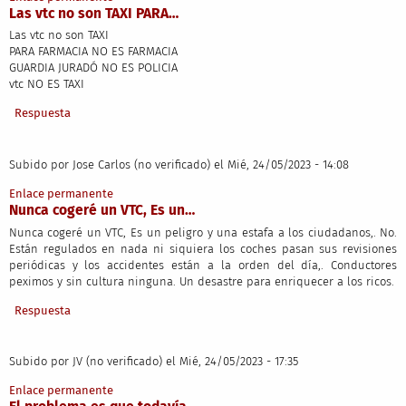
Las vtc no son TAXI PARA…
Las vtc no son TAXI
PARA FARMACIA NO ES FARMACIA
GUARDIA JURADÓ NO ES POLICIA
vtc NO ES TAXI
Respuesta
Subido por
Jose Carlos (no verificado)
el Mié, 24/05/2023 - 14:08
Enlace permanente
Nunca cogeré un VTC, Es un…
Nunca cogeré un VTC, Es un peligro y una estafa a los ciudadanos,. No.
Están regulados en nada ni siquiera los coches pasan sus revisiones
periódicas y los accidentes están a la orden del día,. Conductores
peximos y sin cultura ninguna. Un desastre para enriquecer a los ricos.
Respuesta
Subido por
JV (no verificado)
el Mié, 24/05/2023 - 17:35
Enlace permanente