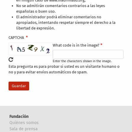
en ningún caso de www.madrimasd.org,
No se admitirán comentarios contrarios a las leyes
españolas o buen uso.
El administrador podrá eliminar comentarios no
apropiados, intentando respetar siempre el derecho a la
libertad de expresión.
CAPTCHA
What code is in the image?
Enter the characters shown in the image.
Esta pregunta es para probar si usted es un visitante humano o
no y para evitar envíos automáticos de spam.
Fundación
Quiénes somos
Sala de prensa