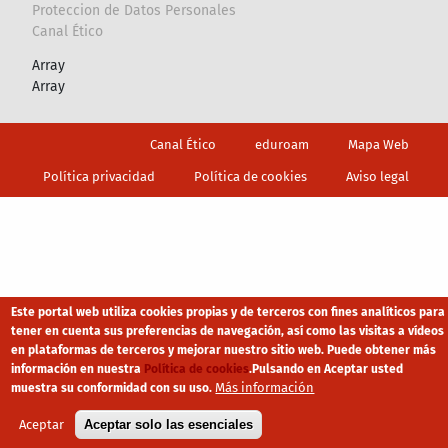
Proteccion de Datos Personales
Canal Ético
Array
Array
Footer
Canal Ético
eduroam
Mapa Web
Política privacidad
Política de cookies
Aviso legal
Este portal web utiliza cookies propias y de terceros con fines analíticos para
tener en cuenta sus preferencias de navegación, así como las visitas a vídeos
en plataformas de terceros y mejorar nuestro sitio web. Puede obtener más
información en nuestra
Política de cookies
.
Pulsando en Aceptar usted
Más información
muestra su conformidad con su uso.
Aceptar
Aceptar solo las esenciales