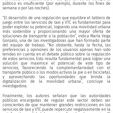
público es insuficiente (por ejemplo, durante los fines de
semana o por las noches).
“El desarrollo de una regulación que equilibre el tablero de
juego entre los servicios de taxi y VTC es fundamental para
poder explotar su potencial, logrando una movilidad urbana
más sostenible y proporcionando una mayor oferta de
soluciones de transporte a la población”, indica María Vega
Gonzalo, una de las investigadoras que han formado parte
del equipo de trabajo. “No obstante, hasta la fecha, las
preferencias y opiniones de los usuarios apenas han sido
tenidas en cuenta en el debate público sobre la regulación
de estos servicios. Esto resulta fundamental para lograr una
solución que maximice el potencial de este tipo de
servicios, favoreciendo la complementariedad con el
transporte público o los modos activos (a pie o en bicicleta),
y aprovechando las oportunidades que brinda la
digitalización de la movilidad urbana”, concluye la
investigadora.
Finalmente, los autores señalan que las autoridades
públicas encargadas de regular este sector deben ser
conscientes de que mantener grandes restricciones en los
servicios de taxi y VTC puede repercutir negativamente en la