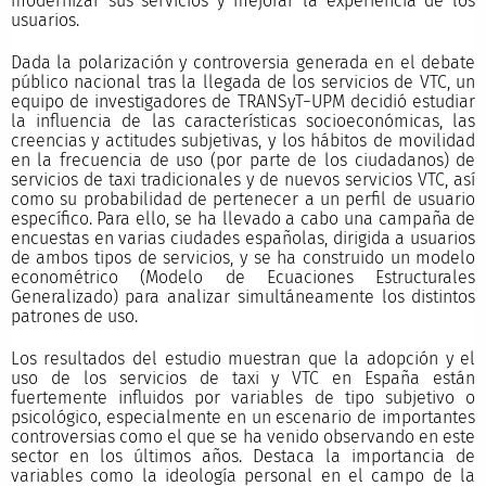
modernizar sus servicios y mejorar la experiencia de los
usuarios.
Dada la polarización y controversia generada en el debate
público nacional tras la llegada de los servicios de VTC, un
equipo de investigadores de TRANSyT−UPM decidió estudiar
la influencia de las características socioeconómicas, las
creencias y actitudes subjetivas, y los hábitos de movilidad
en la frecuencia de uso (por parte de los ciudadanos) de
servicios de taxi tradicionales y de nuevos servicios VTC, así
como su probabilidad de pertenecer a un perfil de usuario
específico. Para ello, se ha llevado a cabo una campaña de
encuestas en varias ciudades españolas, dirigida a usuarios
de ambos tipos de servicios, y se ha construido un modelo
econométrico (Modelo de Ecuaciones Estructurales
Generalizado) para analizar simultáneamente los distintos
patrones de uso.
Los resultados del estudio muestran que la adopción y el
uso de los servicios de taxi y VTC en España están
fuertemente influidos por variables de tipo subjetivo o
psicológico, especialmente en un escenario de importantes
controversias como el que se ha venido observando en este
sector en los últimos años. Destaca la importancia de
variables como la ideología personal en el campo de la