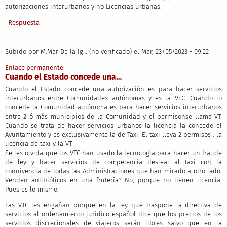
autorizaciones interurbanos y no Licencias urbanas.
Respuesta
Subido por
M.Mar De la Ig… (no verificado)
el Mar, 23/05/2023 - 09:22
Enlace permanente
Cuando el Estado concede una…
Cuando el Estado concede una autorización es para hacer servicios
interurbanos entre Comunidades autónomas y es la VTC. Cuando lo
concede la Comunidad autónoma es para hacer servicios interurbanos
entre 2 ó más municipios de la Comunidad y el permisonse llama VT.
Cuando se trata de hacer servicios urbanos la licencia la concede el
Ayuntamiento y es exclusivamente la de Taxi. El taxi lleva 2 permisos : la
licencia de taxi y la VT.
Se les olvida que los VTC han usado la tecnología para hacer un fraude
de ley y hacer servicios de competencia desleal al taxi con la
connivencia de todas las Administraciones que han mirado a otro lado.
Venden antibióticos en una frutería? No, porque no tienen licencia.
Pues es lo mismo.
Las VTC les engañan porque en la ley que traspone la directiva de
servicios al ordenamiento jurídico español dice que los precios de los
servicios discrecionales de viajeros serán libres salvo que en la