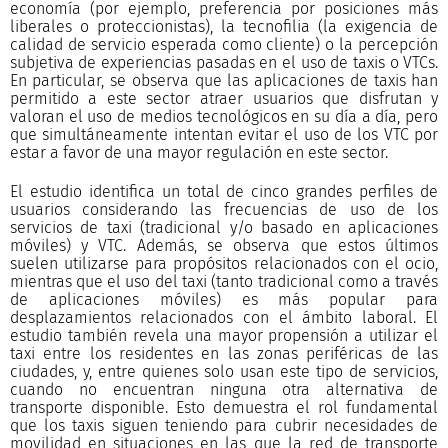
economía (por ejemplo, preferencia por posiciones más
liberales o proteccionistas), la tecnofilia (la exigencia de
calidad de servicio esperada como cliente) o la percepción
subjetiva de experiencias pasadas en el uso de taxis o VTCs.
En particular, se observa que las aplicaciones de taxis han
permitido a este sector atraer usuarios que disfrutan y
valoran el uso de medios tecnológicos en su día a día, pero
que simultáneamente intentan evitar el uso de los VTC por
estar a favor de una mayor regulación en este sector.
El estudio identifica un total de cinco grandes perfiles de
usuarios considerando las frecuencias de uso de los
servicios de taxi (tradicional y/o basado en aplicaciones
móviles) y VTC. Además, se observa que estos últimos
suelen utilizarse para propósitos relacionados con el ocio,
mientras que el uso del taxi (tanto tradicional como a través
de aplicaciones móviles) es más popular para
desplazamientos relacionados con el ámbito laboral. El
estudio también revela una mayor propensión a utilizar el
taxi entre los residentes en las zonas periféricas de las
ciudades, y, entre quienes solo usan este tipo de servicios,
cuando no encuentran ninguna otra alternativa de
transporte disponible. Esto demuestra el rol fundamental
que los taxis siguen teniendo para cubrir necesidades de
movilidad en situaciones en las que la red de transporte