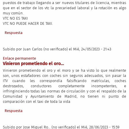
puestos de trabajo llegando a ser nuevos titulares de licencia, mientras
que en el sector de los vtc la precariedad laboral y la rotación es algo
muy común.
VTC NO ES TAXI
VTC NO PUEDE HACER DE TAXI.
Respuesta
Subido por
Juan Carlos (no verificado)
el Mié, 24/05/2023 - 21:43
Enlace permanente
Vinieron prometiendo el oro…
Vinieron prometiendo el oro y el moro y se ha visto lo que realmente
son, unos estafadores con coches sin seguros adecuados, sin pasar la
ITV cuando les correspondía falsificando matrículas, coches
destrozados, conductores completamente incompetentes, e
infringinciendo todas las normas de circulación y con el respaldo de la
Comunidad y Ayuntamiento de Madrid, no tienen ni punto de
comparación con el taxi de toda la vida
Respuesta
Subido por
Jose Miguel Ro… (no verificado)
el Mié, 28/06/2023 - 15:59