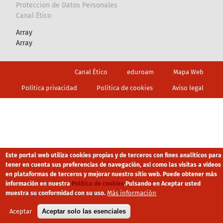
Proteccion de Datos Personales
Canal Ético
Array
Array
Footer
Canal Ético
eduroam
Mapa Web
Política privacidad
Política de cookies
Aviso legal
Este portal web utiliza cookies propias y de terceros con fines analíticos para
tener en cuenta sus preferencias de navegación, así como las visitas a vídeos
en plataformas de terceros y mejorar nuestro sitio web. Puede obtener más
información en nuestra
Política de cookies
.
Pulsando en Aceptar usted
Más información
muestra su conformidad con su uso.
Aceptar
Aceptar solo las esenciales