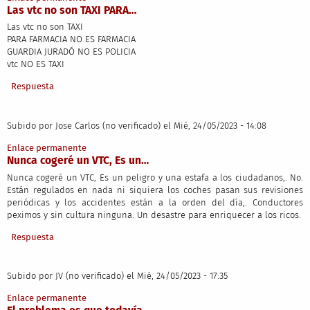
Las vtc no son TAXI PARA…
Las vtc no son TAXI
PARA FARMACIA NO ES FARMACIA
GUARDIA JURADÓ NO ES POLICIA
vtc NO ES TAXI
Respuesta
Subido por
Jose Carlos (no verificado)
el Mié, 24/05/2023 - 14:08
Enlace permanente
Nunca cogeré un VTC, Es un…
Nunca cogeré un VTC, Es un peligro y una estafa a los ciudadanos,. No.
Están regulados en nada ni siquiera los coches pasan sus revisiones
periódicas y los accidentes están a la orden del día,. Conductores
peximos y sin cultura ninguna. Un desastre para enriquecer a los ricos.
Respuesta
Subido por
JV (no verificado)
el Mié, 24/05/2023 - 17:35
Enlace permanente