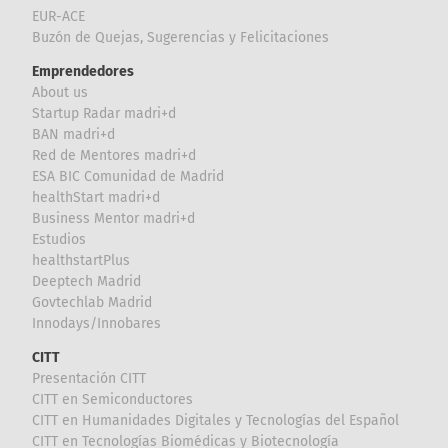
EUR-ACE
Buzón de Quejas, Sugerencias y Felicitaciones
Emprendedores
About us
Startup Radar madri+d
BAN madri+d
Red de Mentores madri+d
ESA BIC Comunidad de Madrid
healthStart madri+d
Business Mentor madri+d
Estudios
healthstartPlus
Deeptech Madrid
Govtechlab Madrid
Innodays/Innobares
CITT
Presentación CITT
CITT en Semiconductores
CITT en Humanidades Digitales y Tecnologías del Español
CITT en Tecnologías Biomédicas y Biotecnología