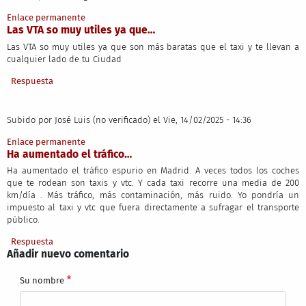
Enlace permanente
Las VTA so muy utiles ya que…
Las VTA so muy utiles ya que son más baratas que el taxi y te llevan a
cualquier lado de tu Ciudad
Respuesta
Subido por
José Luis (no verificado)
el Vie, 14/02/2025 - 14:36
Enlace permanente
Ha aumentado el tráfico…
Ha aumentado el tráfico espurio en Madrid. A veces todos los coches
que te rodean son taxis y vtc. Y cada taxi recorre una media de 200
km/día . Más tráfico, más contaminación, más ruido. Yo pondría un
impuesto al taxi y vtc que fuera directamente a sufragar el transporte
público.
Respuesta
Añadir nuevo comentario
Su nombre