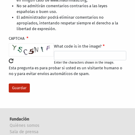
en ningún caso de www.madrimasd.org,
No se admitirán comentarios contrarios a las leyes
españolas o buen uso.
El administrador podrá eliminar comentarios no
apropiados, intentando respetar siempre el derecho a la
libertad de expresión.
CAPTCHA
What code is in the image?
Enter the characters shown in the image.
Esta pregunta es para probar si usted es un visitante humano o
no y para evitar envíos automáticos de spam.
Fundación
Quiénes somos
Sala de prensa