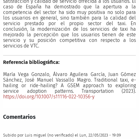
satisfacción y calidad de servicio ofrecida a los usuarios. El
caso de España ha demostrado que la apertura a la
competencia del sector ha sido muy positiva no solo para
los usuarios en general, sino también para la calidad del
servicio prestado por el propio sector del taxi. En
conclusión, la modernización de los servicios de taxi ha
mejorado la percepción que los usuarios tienen de este
servicio y su posición competitiva con respecto a los
servicios de VTC.
Referencia bibliográfica:
María Vega Gonzalo, Álvaro Aguilera García, Juan Gómez
Sánchez, José Manuel Vassallo Magro. Traditional taxi, e-
hailing or ride-hailing? A GSEM approach to exploring
service adoption patterns. Transportation (2023).
https://doi.org/10.1007/s11116-022-10356-y
Comentarios
Subido por
Luis miguel (no verificado)
el Lun, 22/05/2023 - 19:09