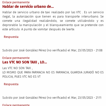
Enlace permanente
Hablar de servicio urbano de…
Hablar de servicio urbano de taxi realizado por las VTC . Es un servicio
ilegal, la autorización que tienen es para transporte interurbano. Se
comete una ilegalidad realizándolo, se comete utilizándolo y es
deprorable la manipulación y el blanqueamiento que se pretende con
este artículo. A punto de vomitar después de leerte.
Respuesta
Subido por
José González Pérez (no verificado)
el Mar, 23/05/2023 - 21:08
Enlace permanente
Las VTC NO SON TAXI , LO…
Las VTC NO SON TAXI ,
LO MISMO QUE PARA FARMACIA NO ES FARMACIA, GUARDIA JURADÓ NO ES
POLICIA, PUES VTC NO ES VT
Respuesta
Subido por
José González Pérez (no verificado)
el Mar, 23/05/2023 - 21:11
Enlace permanente