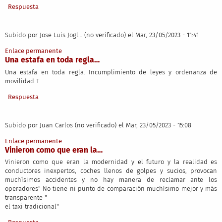
Respuesta
Subido por
Jose Luis Jogl… (no verificado)
el Mar, 23/05/2023 - 11:41
Enlace permanente
Una estafa en toda regla…
Una estafa en toda regla. Incumplimiento de leyes y ordenanza de
movilidad T
Respuesta
Subido por
Juan Carlos (no verificado)
el Mar, 23/05/2023 - 15:08
Enlace permanente
Vinieron como que eran la…
Vinieron como que eran la modernidad y el futuro y la realidad es
conductores inexpertos, coches llenos de golpes y sucios, provocan
muchísimos accidentes y no hay manera de reclamar ante los
operadores" No tiene ni punto de comparación muchísimo mejor y más
transparente "
el taxi tradicional"