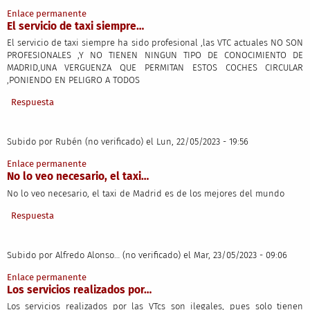
Enlace permanente
El servicio de taxi siempre…
El servicio de taxi siempre ha sido profesional ,las VTC actuales NO SON
PROFESIONALES ,Y NO TIENEN NINGUN TIPO DE CONOCIMIENTO DE
MADRID,UNA VERGUENZA QUE PERMITAN ESTOS COCHES CIRCULAR
,PONIENDO EN PELIGRO A TODOS
Respuesta
Subido por
Rubén (no verificado)
el Lun, 22/05/2023 - 19:56
Enlace permanente
No lo veo necesario, el taxi…
No lo veo necesario, el taxi de Madrid es de los mejores del mundo
Respuesta
Subido por
Alfredo Alonso… (no verificado)
el Mar, 23/05/2023 - 09:06
Enlace permanente
Los servicios realizados por…
Los servicios realizados por las VTcs son ilegales, pues solo tienen