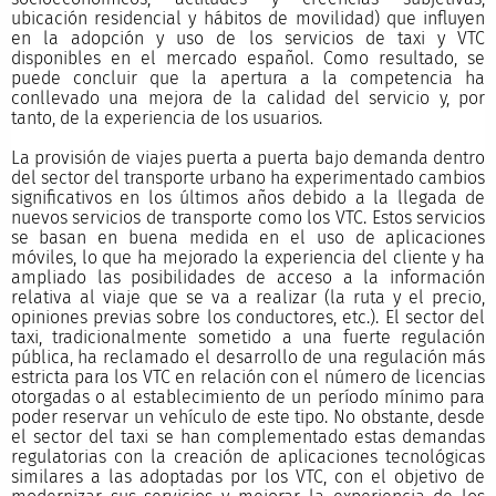
ubicación residencial y hábitos de movilidad) que influyen
en la adopción y uso de los servicios de taxi y VTC
disponibles en el mercado español. Como resultado, se
puede concluir que la apertura a la competencia ha
conllevado una mejora de la calidad del servicio y, por
tanto, de la experiencia de los usuarios.
La provisión de viajes puerta a puerta bajo demanda dentro
del sector del transporte urbano ha experimentado cambios
significativos en los últimos años debido a la llegada de
nuevos servicios de transporte como los VTC. Estos servicios
se basan en buena medida en el uso de aplicaciones
móviles, lo que ha mejorado la experiencia del cliente y ha
ampliado las posibilidades de acceso a la información
relativa al viaje que se va a realizar (la ruta y el precio,
opiniones previas sobre los conductores, etc.). El sector del
taxi, tradicionalmente sometido a una fuerte regulación
pública, ha reclamado el desarrollo de una regulación más
estricta para los VTC en relación con el número de licencias
otorgadas o al establecimiento de un período mínimo para
poder reservar un vehículo de este tipo. No obstante, desde
el sector del taxi se han complementado estas demandas
regulatorias con la creación de aplicaciones tecnológicas
similares a las adoptadas por los VTC, con el objetivo de