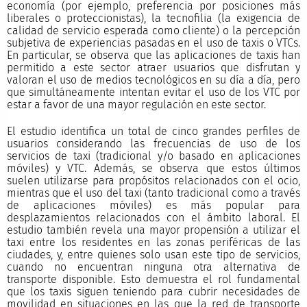
economía (por ejemplo, preferencia por posiciones más
liberales o proteccionistas), la tecnofilia (la exigencia de
calidad de servicio esperada como cliente) o la percepción
subjetiva de experiencias pasadas en el uso de taxis o VTCs.
En particular, se observa que las aplicaciones de taxis han
permitido a este sector atraer usuarios que disfrutan y
valoran el uso de medios tecnológicos en su día a día, pero
que simultáneamente intentan evitar el uso de los VTC por
estar a favor de una mayor regulación en este sector.
El estudio identifica un total de cinco grandes perfiles de
usuarios considerando las frecuencias de uso de los
servicios de taxi (tradicional y/o basado en aplicaciones
móviles) y VTC. Además, se observa que estos últimos
suelen utilizarse para propósitos relacionados con el ocio,
mientras que el uso del taxi (tanto tradicional como a través
de aplicaciones móviles) es más popular para
desplazamientos relacionados con el ámbito laboral. El
estudio también revela una mayor propensión a utilizar el
taxi entre los residentes en las zonas periféricas de las
ciudades, y, entre quienes solo usan este tipo de servicios,
cuando no encuentran ninguna otra alternativa de
transporte disponible. Esto demuestra el rol fundamental
que los taxis siguen teniendo para cubrir necesidades de
movilidad en situaciones en las que la red de transporte