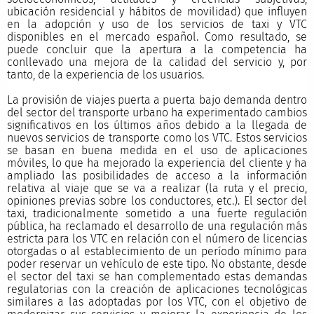
ubicación residencial y hábitos de movilidad) que influyen
en la adopción y uso de los servicios de taxi y VTC
disponibles en el mercado español. Como resultado, se
puede concluir que la apertura a la competencia ha
conllevado una mejora de la calidad del servicio y, por
tanto, de la experiencia de los usuarios.
La provisión de viajes puerta a puerta bajo demanda dentro
del sector del transporte urbano ha experimentado cambios
significativos en los últimos años debido a la llegada de
nuevos servicios de transporte como los VTC. Estos servicios
se basan en buena medida en el uso de aplicaciones
móviles, lo que ha mejorado la experiencia del cliente y ha
ampliado las posibilidades de acceso a la información
relativa al viaje que se va a realizar (la ruta y el precio,
opiniones previas sobre los conductores, etc.). El sector del
taxi, tradicionalmente sometido a una fuerte regulación
pública, ha reclamado el desarrollo de una regulación más
estricta para los VTC en relación con el número de licencias
otorgadas o al establecimiento de un período mínimo para
poder reservar un vehículo de este tipo. No obstante, desde
el sector del taxi se han complementado estas demandas
regulatorias con la creación de aplicaciones tecnológicas
similares a las adoptadas por los VTC, con el objetivo de