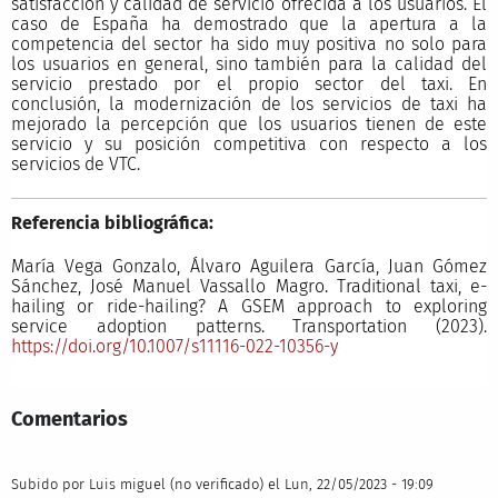
satisfacción y calidad de servicio ofrecida a los usuarios. El
caso de España ha demostrado que la apertura a la
competencia del sector ha sido muy positiva no solo para
los usuarios en general, sino también para la calidad del
servicio prestado por el propio sector del taxi. En
conclusión, la modernización de los servicios de taxi ha
mejorado la percepción que los usuarios tienen de este
servicio y su posición competitiva con respecto a los
servicios de VTC.
Referencia bibliográfica:
María Vega Gonzalo, Álvaro Aguilera García, Juan Gómez
Sánchez, José Manuel Vassallo Magro. Traditional taxi, e-
hailing or ride-hailing? A GSEM approach to exploring
service adoption patterns. Transportation (2023).
https://doi.org/10.1007/s11116-022-10356-y
Comentarios
Subido por
Luis miguel (no verificado)
el Lun, 22/05/2023 - 19:09