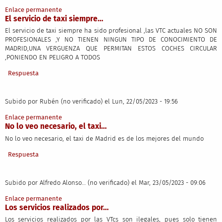
Enlace permanente
El servicio de taxi siempre…
El servicio de taxi siempre ha sido profesional ,las VTC actuales NO SON
PROFESIONALES ,Y NO TIENEN NINGUN TIPO DE CONOCIMIENTO DE
MADRID,UNA VERGUENZA QUE PERMITAN ESTOS COCHES CIRCULAR
,PONIENDO EN PELIGRO A TODOS
Respuesta
Subido por
Rubén (no verificado)
el Lun, 22/05/2023 - 19:56
Enlace permanente
No lo veo necesario, el taxi…
No lo veo necesario, el taxi de Madrid es de los mejores del mundo
Respuesta
Subido por
Alfredo Alonso… (no verificado)
el Mar, 23/05/2023 - 09:06
Enlace permanente
Los servicios realizados por…
Los servicios realizados por las VTcs son ilegales, pues solo tienen