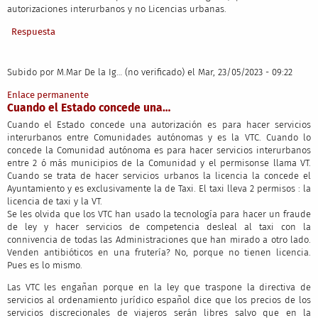
autorizaciones interurbanos y no Licencias urbanas.
Respuesta
Subido por
M.Mar De la Ig… (no verificado)
el Mar, 23/05/2023 - 09:22
Enlace permanente
Cuando el Estado concede una…
Cuando el Estado concede una autorización es para hacer servicios
interurbanos entre Comunidades autónomas y es la VTC. Cuando lo
concede la Comunidad autónoma es para hacer servicios interurbanos
entre 2 ó más municipios de la Comunidad y el permisonse llama VT.
Cuando se trata de hacer servicios urbanos la licencia la concede el
Ayuntamiento y es exclusivamente la de Taxi. El taxi lleva 2 permisos : la
licencia de taxi y la VT.
Se les olvida que los VTC han usado la tecnología para hacer un fraude
de ley y hacer servicios de competencia desleal al taxi con la
connivencia de todas las Administraciones que han mirado a otro lado.
Venden antibióticos en una frutería? No, porque no tienen licencia.
Pues es lo mismo.
Las VTC les engañan porque en la ley que traspone la directiva de
servicios al ordenamiento jurídico español dice que los precios de los
servicios discrecionales de viajeros serán libres salvo que en la