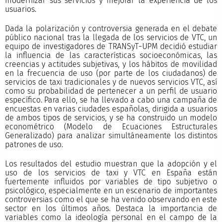
modernizar sus servicios y mejorar la experiencia de los
usuarios.
Dada la polarización y controversia generada en el debate
público nacional tras la llegada de los servicios de VTC, un
equipo de investigadores de TRANSyT−UPM decidió estudiar
la influencia de las características socioeconómicas, las
creencias y actitudes subjetivas, y los hábitos de movilidad
en la frecuencia de uso (por parte de los ciudadanos) de
servicios de taxi tradicionales y de nuevos servicios VTC, así
como su probabilidad de pertenecer a un perfil de usuario
específico. Para ello, se ha llevado a cabo una campaña de
encuestas en varias ciudades españolas, dirigida a usuarios
de ambos tipos de servicios, y se ha construido un modelo
econométrico (Modelo de Ecuaciones Estructurales
Generalizado) para analizar simultáneamente los distintos
patrones de uso.
Los resultados del estudio muestran que la adopción y el
uso de los servicios de taxi y VTC en España están
fuertemente influidos por variables de tipo subjetivo o
psicológico, especialmente en un escenario de importantes
controversias como el que se ha venido observando en este
sector en los últimos años. Destaca la importancia de
variables como la ideología personal en el campo de la