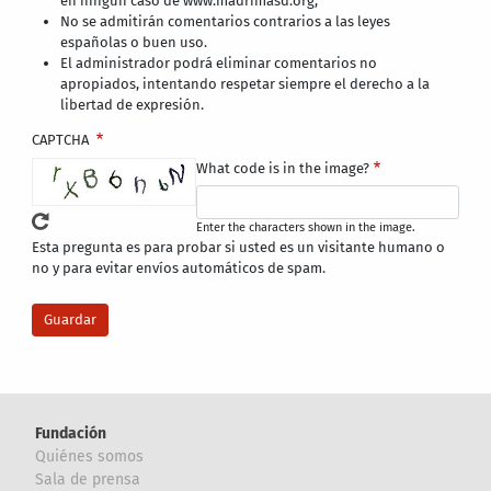
en ningún caso de www.madrimasd.org,
No se admitirán comentarios contrarios a las leyes
españolas o buen uso.
El administrador podrá eliminar comentarios no
apropiados, intentando respetar siempre el derecho a la
libertad de expresión.
CAPTCHA
What code is in the image?
Enter the characters shown in the image.
Esta pregunta es para probar si usted es un visitante humano o
no y para evitar envíos automáticos de spam.
Fundación
Quiénes somos
Sala de prensa