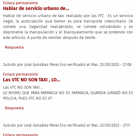
Enlace permanente
Hablar de servicio urbano de…
Hablar de servicio urbano de taxi realizado por las VTC . Es un servicio
ilegal, la autorización que tienen es para transporte interurbano. Se
comete una ilegalidad realizándolo, se comete utilizándolo y es
deprorable la manipulación y el blanqueamiento que se pretende con
este artículo. A punto de vomitar después de leerte.
Respuesta
Subido por
José González Pérez (no verificado)
el Mar, 23/05/2023 - 21:08
Enlace permanente
Las VTC NO SON TAXI , LO…
Las VTC NO SON TAXI ,
LO MISMO QUE PARA FARMACIA NO ES FARMACIA, GUARDIA JURADÓ NO ES
POLICIA, PUES VTC NO ES VT
Respuesta
Subido por
José González Pérez (no verificado)
el Mar, 23/05/2023 - 21:11
Enlace permanente