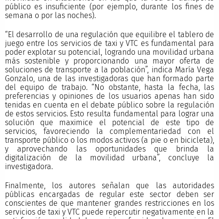
público es insuficiente (por ejemplo, durante los fines de
semana o por las noches).
“El desarrollo de una regulación que equilibre el tablero de
juego entre los servicios de taxi y VTC es fundamental para
poder explotar su potencial, logrando una movilidad urbana
más sostenible y proporcionando una mayor oferta de
soluciones de transporte a la población”, indica María Vega
Gonzalo, una de las investigadoras que han formado parte
del equipo de trabajo. “No obstante, hasta la fecha, las
preferencias y opiniones de los usuarios apenas han sido
tenidas en cuenta en el debate público sobre la regulación
de estos servicios. Esto resulta fundamental para lograr una
solución que maximice el potencial de este tipo de
servicios, favoreciendo la complementariedad con el
transporte público o los modos activos (a pie o en bicicleta),
y aprovechando las oportunidades que brinda la
digitalización de la movilidad urbana”, concluye la
investigadora.
Finalmente, los autores señalan que las autoridades
públicas encargadas de regular este sector deben ser
conscientes de que mantener grandes restricciones en los
servicios de taxi y VTC puede repercutir negativamente en la