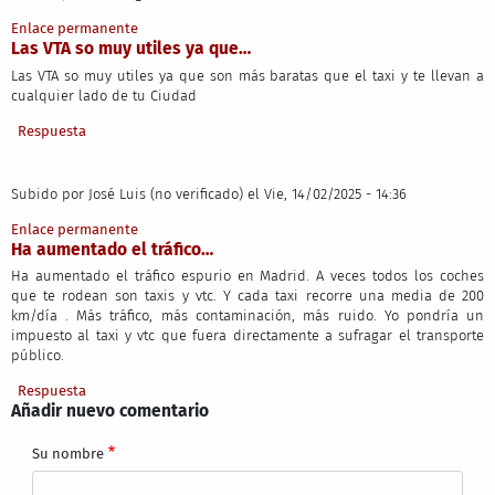
Enlace permanente
Las VTA so muy utiles ya que…
Las VTA so muy utiles ya que son más baratas que el taxi y te llevan a
cualquier lado de tu Ciudad
Respuesta
Subido por
José Luis (no verificado)
el Vie, 14/02/2025 - 14:36
Enlace permanente
Ha aumentado el tráfico…
Ha aumentado el tráfico espurio en Madrid. A veces todos los coches
que te rodean son taxis y vtc. Y cada taxi recorre una media de 200
km/día . Más tráfico, más contaminación, más ruido. Yo pondría un
impuesto al taxi y vtc que fuera directamente a sufragar el transporte
público.
Respuesta
Añadir nuevo comentario
Su nombre