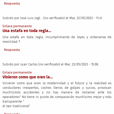
Respuesta
Subido por
Jose Luis Jogl… (no verificado)
el Mar, 23/05/2023 - 11:41
Enlace permanente
Una estafa en toda regla…
Una estafa en toda regla. Incumplimiento de leyes y ordenanza de
movilidad T
Respuesta
Subido por
Juan Carlos (no verificado)
el Mar, 23/05/2023 - 15:08
Enlace permanente
Vinieron como que eran la…
Vinieron como que eran la modernidad y el futuro y la realidad es
conductores inexpertos, coches llenos de golpes y sucios, provocan
muchísimos accidentes y no hay manera de reclamar ante los
operadores" No tiene ni punto de comparación muchísimo mejor y más
transparente "
el taxi tradicional"