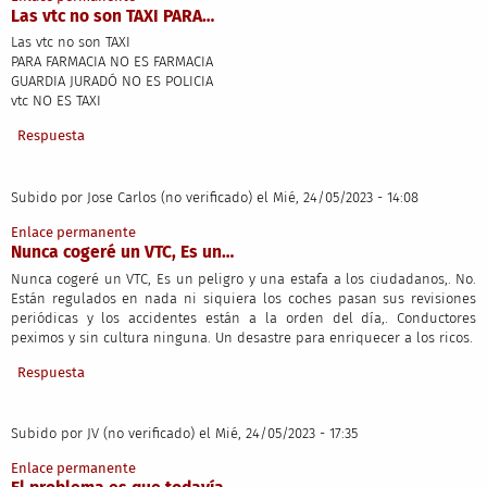
Las vtc no son TAXI PARA…
Las vtc no son TAXI
PARA FARMACIA NO ES FARMACIA
GUARDIA JURADÓ NO ES POLICIA
vtc NO ES TAXI
Respuesta
Subido por
Jose Carlos (no verificado)
el Mié, 24/05/2023 - 14:08
Enlace permanente
Nunca cogeré un VTC, Es un…
Nunca cogeré un VTC, Es un peligro y una estafa a los ciudadanos,. No.
Están regulados en nada ni siquiera los coches pasan sus revisiones
periódicas y los accidentes están a la orden del día,. Conductores
peximos y sin cultura ninguna. Un desastre para enriquecer a los ricos.
Respuesta
Subido por
JV (no verificado)
el Mié, 24/05/2023 - 17:35
Enlace permanente