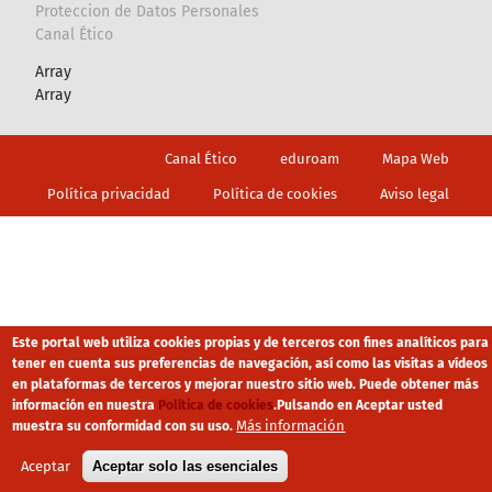
Proteccion de Datos Personales
Canal Ético
Array
Array
Footer
Canal Ético
eduroam
Mapa Web
Política privacidad
Política de cookies
Aviso legal
Este portal web utiliza cookies propias y de terceros con fines analíticos para
tener en cuenta sus preferencias de navegación, así como las visitas a vídeos
en plataformas de terceros y mejorar nuestro sitio web. Puede obtener más
información en nuestra
Política de cookies
.
Pulsando en Aceptar usted
Más información
muestra su conformidad con su uso.
Aceptar
Aceptar solo las esenciales