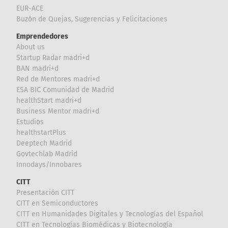
EUR-ACE
Buzón de Quejas, Sugerencias y Felicitaciones
Emprendedores
About us
Startup Radar madri+d
BAN madri+d
Red de Mentores madri+d
ESA BIC Comunidad de Madrid
healthStart madri+d
Business Mentor madri+d
Estudios
healthstartPlus
Deeptech Madrid
Govtechlab Madrid
Innodays/Innobares
CITT
Presentación CITT
CITT en Semiconductores
CITT en Humanidades Digitales y Tecnologías del Español
CITT en Tecnologías Biomédicas y Biotecnología