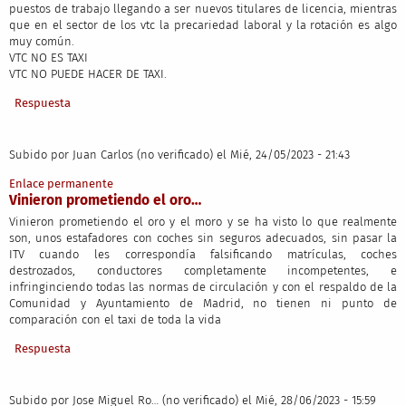
puestos de trabajo llegando a ser nuevos titulares de licencia, mientras
que en el sector de los vtc la precariedad laboral y la rotación es algo
muy común.
VTC NO ES TAXI
VTC NO PUEDE HACER DE TAXI.
Respuesta
Subido por
Juan Carlos (no verificado)
el Mié, 24/05/2023 - 21:43
Enlace permanente
Vinieron prometiendo el oro…
Vinieron prometiendo el oro y el moro y se ha visto lo que realmente
son, unos estafadores con coches sin seguros adecuados, sin pasar la
ITV cuando les correspondía falsificando matrículas, coches
destrozados, conductores completamente incompetentes, e
infringinciendo todas las normas de circulación y con el respaldo de la
Comunidad y Ayuntamiento de Madrid, no tienen ni punto de
comparación con el taxi de toda la vida
Respuesta
Subido por
Jose Miguel Ro… (no verificado)
el Mié, 28/06/2023 - 15:59