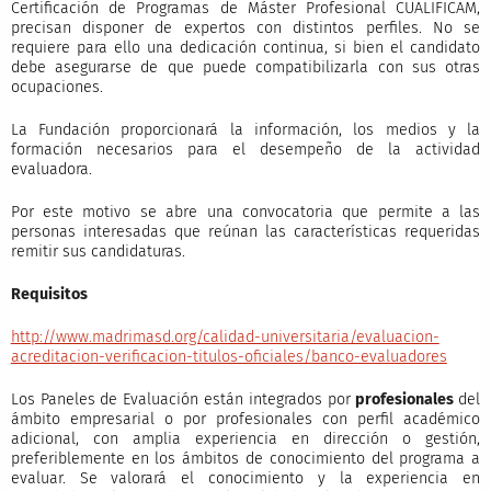
Certificación de Programas de Máster Profesional CUALIFICAM,
precisan disponer de expertos con distintos perfiles. No se
requiere para ello una dedicación continua, si bien el candidato
debe asegurarse de que puede compatibilizarla con sus otras
ocupaciones.
La Fundación proporcionará la información, los medios y la
formación necesarios para el desempeño de la actividad
evaluadora.
Por este motivo se abre una convocatoria que permite a las
personas interesadas que reúnan las características requeridas
remitir sus candidaturas.
Requisitos
http://www.madrimasd.org/calidad-universitaria/evaluacion-
acreditacion-verificacion-titulos-oficiales/banco-evaluadores
Los Paneles de Evaluación están integrados por
profesionales
del
ámbito empresarial o por profesionales con perfil académico
adicional, con amplia experiencia en dirección o gestión,
preferiblemente en los ámbitos de conocimiento del programa a
evaluar. Se valorará el conocimiento y la experiencia en