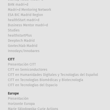
BAN madri+d
Madri+d Mentoring Network
ESA BIC Madrid Region
healthStart madri+d
Business Mentor madri+d
Studies
healthstartPlus
Deeptech Madrid
Govtechlab Madrid
Innodays/Innobares
CITT
Presentación CITT
CITT en Semiconductores
CITT en Humanidades Digitales y Tecnologías del Español
CITT en Tecnologías Biomédicas y Biotecnología
CITT en Tecnologías del Espacio
Europe
Presentación
Horizonte Europa
Marie Sklodowska-Curie Actions