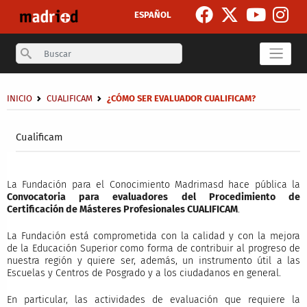
Skip to main content
ESPAÑOL
Search
Breadcrumb
INICIO
CUALIFICAM
¿CÓMO SER EVALUADOR CUALIFICAM?
Secondary breadcrumb
Cualificam
La Fundación para el Conocimiento Madrimasd hace pública la
Convocatoria para evaluadores del Procedimiento de
Certificación de Másteres Profesionales CUALIFICAM
.
La Fundación está comprometida con la calidad y con la mejora
de la Educación Superior como forma de contribuir al progreso de
nuestra región y quiere ser, además, un instrumento útil a las
Escuelas y Centros de Posgrado y a los ciudadanos en general.
En particular, las actividades de evaluación que requiere la