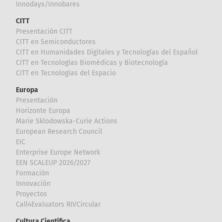
Innodays/Innobares
CITT
Presentación CITT
CITT en Semiconductores
CITT en Humanidades Digitales y Tecnologías del Español
CITT en Tecnologías Biomédicas y Biotecnología
CITT en Tecnologías del Espacio
Europa
Presentación
Horizonte Europa
Marie Sklodowska-Curie Actions
European Research Council
EIC
Enterprise Europe Network
EEN SCALEUP 2026/2027
Formación
Innovación
Proyectos
Call4Evaluators RIVCircular
Cultura Científica