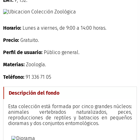
EMT:
F, 132.
Horario:
Lunes a viernes, de 9:00 a 14:00 horas.
Precio:
Gratuito.
Perfil de usuario:
Público general.
Materias:
Zoología.
Teléfono:
91 336 71 05
Descripción del fondo
Esta colección está formada por cinco grandes núcleos:
animales vertebrados naturalizados, peces,
reproducciones de reptiles y batracios en pequeños
dioramas y dos conjuntos entomológicos.