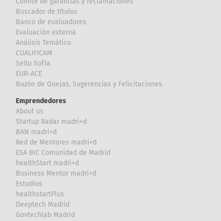
Comité de garantías y reclamaciones
Buscador de títulos
Banco de evaluadores
Evaluación externa
Análisis Temático
CUALIFICAM
Sello Sofía
EUR-ACE
Buzón de Quejas, Sugerencias y Felicitaciones
Emprendedores
About us
Startup Radar madri+d
BAN madri+d
Red de Mentores madri+d
ESA BIC Comunidad de Madrid
healthStart madri+d
Business Mentor madri+d
Estudios
healthstartPlus
Deeptech Madrid
Govtechlab Madrid