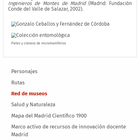
Ingenieros de Montes de Madrid
(Madrid: Fundación
Conde del Valle de Salazar, 2002).
Pieles y cráneos de micromamíferos
Main menu
Personajes
Rutas
Red de museos
Salud y Naturaleza
Mapa del Madrid Científico 1900
Marco activo de recursos de innovación docente
Madrid