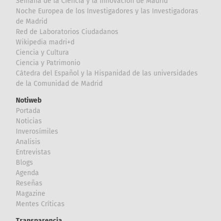
Semana de la Ciencia y la Innovación de Madrid
Noche Europea de los Investigadores y las Investigadoras
de Madrid
Red de Laboratorios Ciudadanos
Wikipedia madri+d
Ciencia y Cultura
Ciencia y Patrimonio
Cátedra del Español y la Hispanidad de las universidades
de la Comunidad de Madrid
Notiweb
Portada
Noticias
Inverosímiles
Analisis
Entrevistas
Blogs
Agenda
Reseñas
Magazine
Mentes Críticas
Transparencia