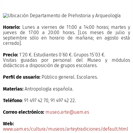
Horario:
Lunes a viernes de 11:00 a 14:00 horas; martes y
jueves de 17:00 a 20:00 horas. [Los meses de julio y
septiembre sólo en horario de mañana; en agosto está
cerrado].
Precio:
1´20 €. Estudiantes 0´60 €. Grupos 15´03 €.
Visitas guiadas por personal del Museo y módulos
didácticos a disposición de grupos escolares.
Perfil de usuario:
Público general. Escolares.
Materias:
Antropología española.
Teléfono
: 91 497 42 70, 91 497 42 22.
Correo electrónico:
museo.arte@uam.es
Web:
www.uam.es/cultura/museos/arteytradiciones/default.html