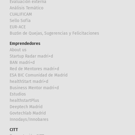
Evaluación externa
Análisis Temático
CUALIFICAM
Sello Sofía
EUR-ACE
Buzón de Quejas, Sugerencias y Felicitaciones
Emprendedores
About us
Startup Radar madri+d
BAN madri+d
Red de Mentores madri+d
ESA BIC Comunidad de Madrid
healthStart madri+d
Business Mentor madri+d
Estudios
healthstartPlus
Deeptech Madrid
Govtechlab Madrid
Innodays/Innobares
CITT