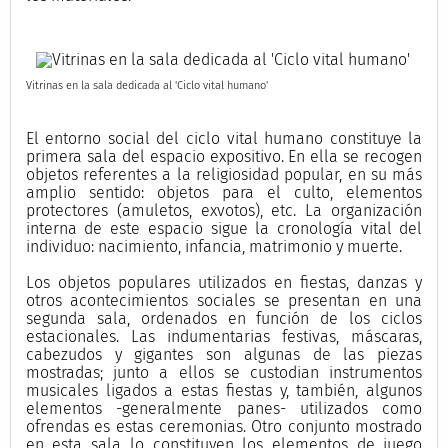
Vitrinas en la sala dedicada al 'Ciclo vital humano'
El entorno social del ciclo vital humano constituye la
primera sala del espacio expositivo. En ella se recogen
objetos referentes a la religiosidad popular, en su más
amplio sentido: objetos para el culto, elementos
protectores (amuletos, exvotos), etc. La organización
interna de este espacio sigue la cronología vital del
individuo: nacimiento, infancia, matrimonio y muerte.
Los objetos populares utilizados en fiestas, danzas y
otros acontecimientos sociales se presentan en una
segunda sala, ordenados en función de los ciclos
estacionales. Las indumentarias festivas, máscaras,
cabezudos y gigantes son algunas de las piezas
mostradas; junto a ellos se custodian instrumentos
musicales ligados a estas fiestas y, también, algunos
elementos -generalmente panes- utilizados como
ofrendas es estas ceremonias. Otro conjunto mostrado
en esta sala lo constituyen los elementos de juego