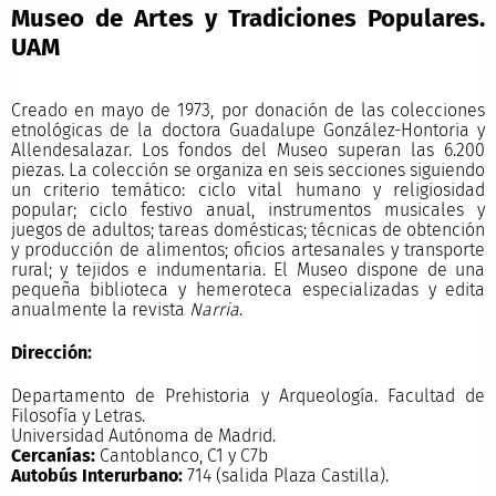
Museo de Artes y Tradiciones Populares.
UAM
Creado en mayo de 1973, por donación de las colecciones
etnológicas de la doctora Guadalupe González-Hontoria y
Allendesalazar. Los fondos del Museo superan las 6.200
piezas. La colección se organiza en seis secciones siguiendo
un criterio temático: ciclo vital humano y religiosidad
popular; ciclo festivo anual, instrumentos musicales y
juegos de adultos; tareas domésticas; técnicas de obtención
y producción de alimentos; oficios artesanales y transporte
rural; y tejidos e indumentaria. El Museo dispone de una
pequeña biblioteca y hemeroteca especializadas y edita
anualmente la revista
Narria
.
Dirección:
Departamento de Prehistoria y Arqueología. Facultad de
Filosofía y Letras.
Universidad Autónoma de Madrid.
Cercanías:
Cantoblanco, C1 y C7b
Autobús Interurbano:
714 (salida Plaza Castilla).