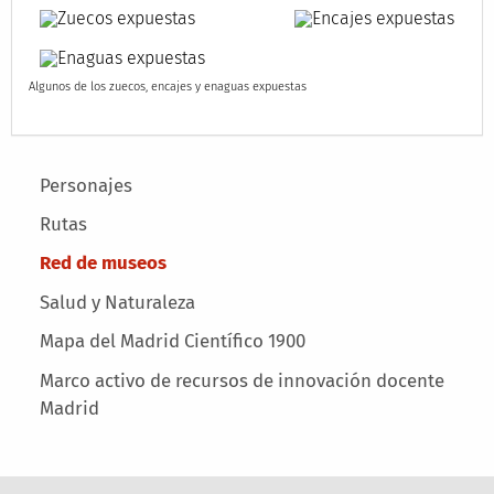
Algunos de los zuecos, encajes y enaguas expuestas
Main menu
Personajes
Rutas
Red de museos
Salud y Naturaleza
Mapa del Madrid Científico 1900
Marco activo de recursos de innovación docente
Madrid