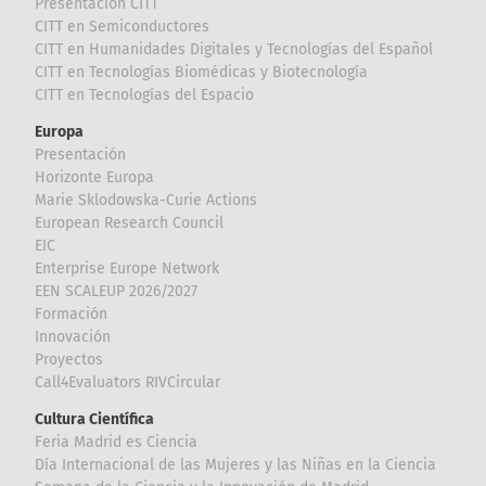
Presentación CITT
CITT en Semiconductores
CITT en Humanidades Digitales y Tecnologías del Español
CITT en Tecnologías Biomédicas y Biotecnología
CITT en Tecnologías del Espacio
Europa
Presentación
Horizonte Europa
Marie Sklodowska-Curie Actions
European Research Council
EIC
Enterprise Europe Network
EEN SCALEUP 2026/2027
Formación
Innovación
Proyectos
Call4Evaluators RIVCircular
Cultura Científica
Feria Madrid es Ciencia
Día Internacional de las Mujeres y las Niñas en la Ciencia