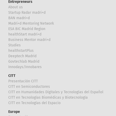
Entrepreneurs
About us
Startup Radar madri+d
BAN madri+d
Madri+d Mentoring Network
ESA BIC Madrid Region
healthStart madri+d
Business Mentor madri+d
Studies
healthstartPlus
Deeptech Madrid
Govtechlab Madrid
Innodays/Innobares
CITT
Presentación CITT
CITT en Semiconductores
CITT en Humanidades Digitales y Tecnologías del Español
CITT en Tecnologías Biomédicas y Biotecnología
CITT en Tecnologías del Espacio
Europe