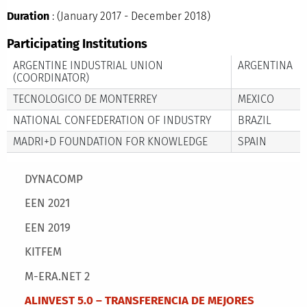
Duration
: (January 2017 - December 2018)
Participating Institutions
ARGENTINE INDUSTRIAL UNION
ARGENTINA
(COORDINATOR)
TECNOLOGICO DE MONTERREY
MEXICO
NATIONAL CONFEDERATION OF INDUSTRY
BRAZIL
MADRI+D FOUNDATION FOR KNOWLEDGE
SPAIN
Main menu
DYNACOMP
EEN 2021
EEN 2019
KITFEM
M-ERA.NET 2
ALINVEST 5.0 – TRANSFERENCIA DE MEJORES