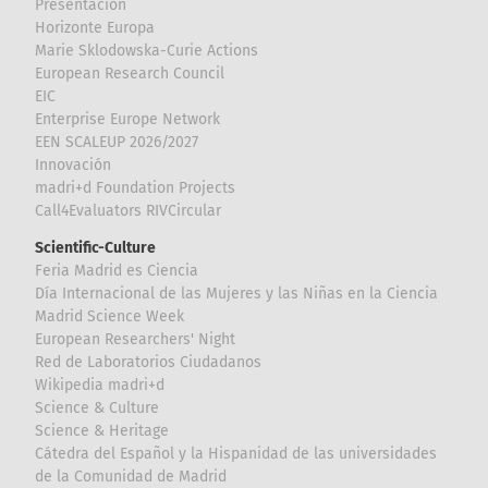
Presentación
Horizonte Europa
Marie Sklodowska-Curie Actions
European Research Council
EIC
Enterprise Europe Network
EEN SCALEUP 2026/2027
Innovación
madri+d Foundation Projects
Call4Evaluators RIVCircular
Scientific-Culture
Feria Madrid es Ciencia
Día Internacional de las Mujeres y las Niñas en la Ciencia
Madrid Science Week
European Researchers' Night
Red de Laboratorios Ciudadanos
Wikipedia madri+d
Science & Culture
Science & Heritage
Cátedra del Español y la Hispanidad de las universidades
de la Comunidad de Madrid