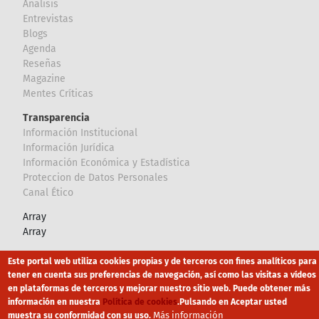
Analisis
Entrevistas
Blogs
Agenda
Reseñas
Magazine
Mentes Críticas
Transparencia
Información Institucional
Información Jurídica
Información Económica y Estadística
Proteccion de Datos Personales
Canal Ético
Array
Array
Este portal web utiliza cookies propias y de terceros con fines analíticos para
Footer
Canal Ético
eduroam
Mapa Web
tener en cuenta sus preferencias de navegación, así como las visitas a vídeos
en plataformas de terceros y mejorar nuestro sitio web. Puede obtener más
Política privacidad
Política de cookies
Aviso legal
información en nuestra
Política de cookies
.
Pulsando en Aceptar usted
Más información
muestra su conformidad con su uso.