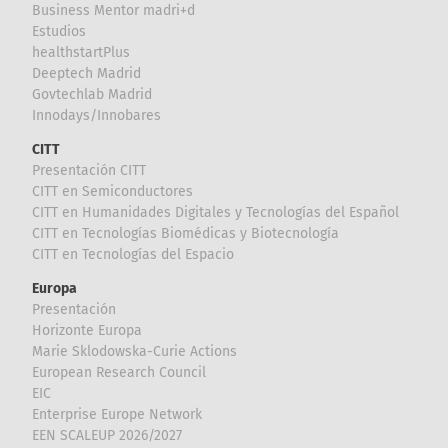
Business Mentor madri+d
Estudios
healthstartPlus
Deeptech Madrid
Govtechlab Madrid
Innodays/Innobares
CITT
Presentación CITT
CITT en Semiconductores
CITT en Humanidades Digitales y Tecnologías del Español
CITT en Tecnologías Biomédicas y Biotecnología
CITT en Tecnologías del Espacio
Europa
Presentación
Horizonte Europa
Marie Sklodowska-Curie Actions
European Research Council
EIC
Enterprise Europe Network
EEN SCALEUP 2026/2027