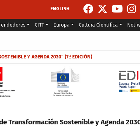
ENGLISH
rendedores
CITT
Europa
Cultura Científica
Noti
la navegación
STENIBLE Y AGENDA 2030” (7ª EDICIÓN)
de Transformación Sostenible y Agenda 2030 