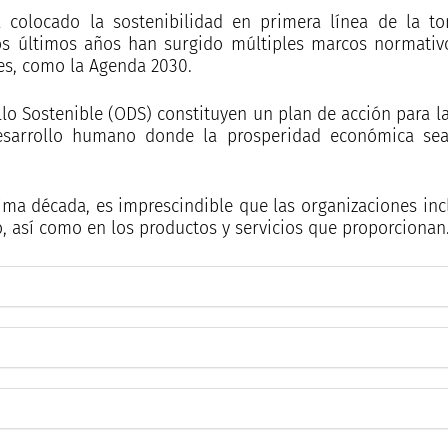
ha colocado la sostenibilidad en primera línea de la t
os últimos años han surgido múltiples marcos normativo
nes, como la Agenda 2030.
lo Sostenible (ODS) constituyen un plan de acción para la
sarrollo humano donde la prosperidad económica sea 
ima década, es imprescindible que las organizaciones inc
, así como en los productos y servicios que proporcionan