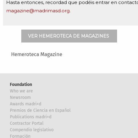
Hasta entonces, recordad que podéis entrar en contact
magazine@madrimasd.org
.
VER HEMEROTECA DE MAGAZINES
Main menu
Hemeroteca Magazine
Foundation
Who we are
Newsroom
Awards madri+d
Premios de Ciencia en Español
Publications madri+d
Contractor Portal
Compendio legislativo
Formación