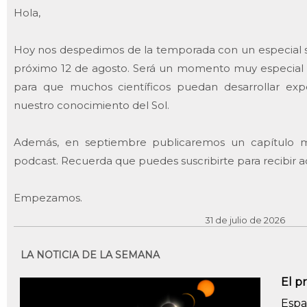
Hola,
Hoy nos despedimos de la temporada con un especial so
próximo 12 de agosto. Será un momento muy especial 
para que muchos científicos puedan desarrollar ex
nuestro conocimiento del Sol.
Además, en septiembre publicaremos un capítulo mu
podcast. Recuerda que puedes suscribirte para recibir a
Empezamos.
31 de julio de 2026
LA NOTICIA DE LA SEMANA
El p
Espa