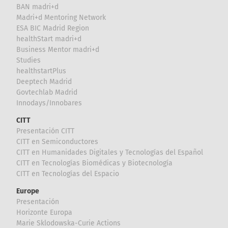
BAN madri+d
Madri+d Mentoring Network
ESA BIC Madrid Region
healthStart madri+d
Business Mentor madri+d
Studies
healthstartPlus
Deeptech Madrid
Govtechlab Madrid
Innodays/Innobares
CITT
Presentación CITT
CITT en Semiconductores
CITT en Humanidades Digitales y Tecnologías del Español
CITT en Tecnologías Biomédicas y Biotecnología
CITT en Tecnologías del Espacio
Europe
Presentación
Horizonte Europa
Marie Sklodowska-Curie Actions