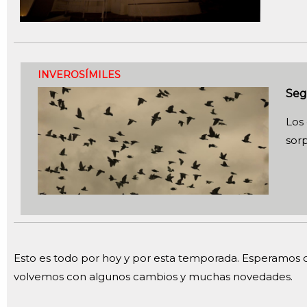
INVEROSÍMILES
Seg
Los
sor
Esto es todo por hoy y por esta temporada. Esperamos q
volvemos con algunos cambios y muchas novedades.