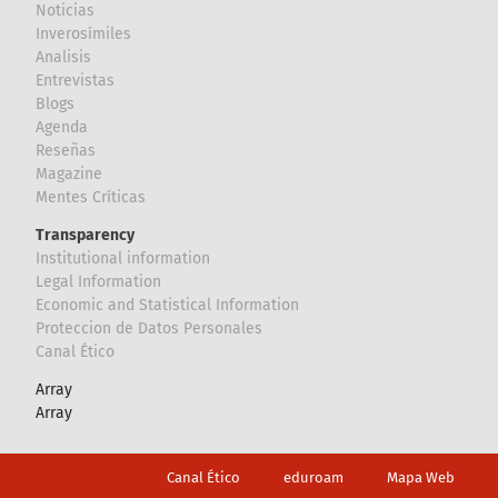
Noticias
Inverosímiles
Analisis
Entrevistas
Blogs
Agenda
Reseñas
Magazine
Mentes Críticas
Transparency
Institutional information
Legal Information
Economic and Statistical Information
Proteccion de Datos Personales
Canal Ético
Array
Array
Footer
Canal Ético
eduroam
Mapa Web