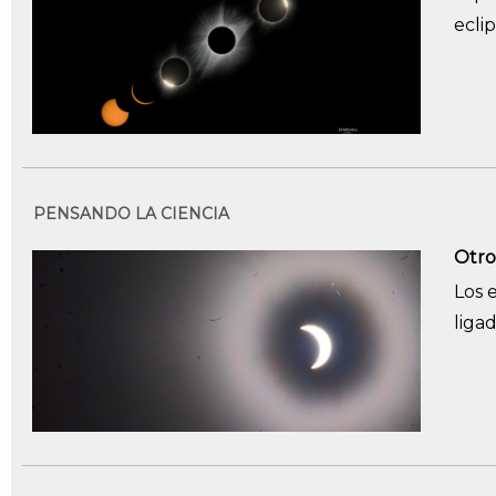
eclip
PENSANDO LA CIENCIA
Otro
Los 
liga