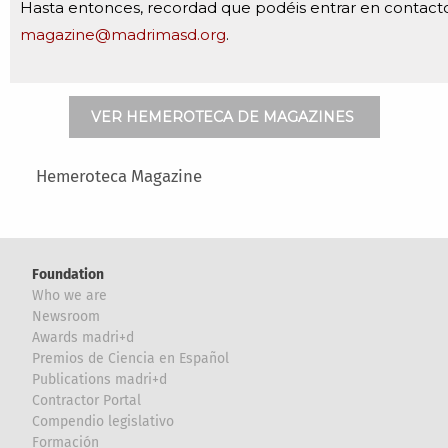
Hasta entonces, recordad que podéis entrar en contact
magazine@madrimasd.org
.
VER HEMEROTECA DE MAGAZINES
Main menu
Hemeroteca Magazine
Foundation
Who we are
Newsroom
Awards madri+d
Premios de Ciencia en Español
Publications madri+d
Contractor Portal
Compendio legislativo
Formación