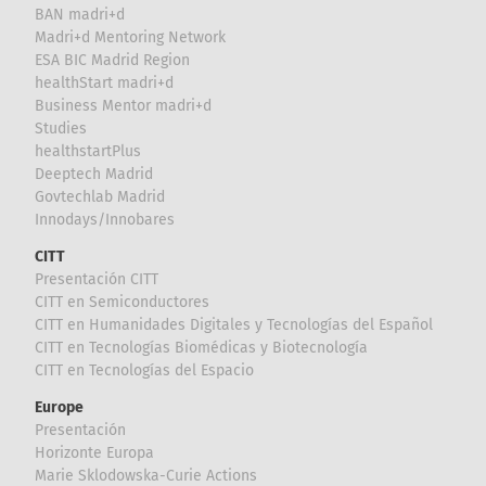
BAN madri+d
Madri+d Mentoring Network
ESA BIC Madrid Region
healthStart madri+d
Business Mentor madri+d
Studies
healthstartPlus
Deeptech Madrid
Govtechlab Madrid
Innodays/Innobares
CITT
Presentación CITT
CITT en Semiconductores
CITT en Humanidades Digitales y Tecnologías del Español
CITT en Tecnologías Biomédicas y Biotecnología
CITT en Tecnologías del Espacio
Europe
Presentación
Horizonte Europa
Marie Sklodowska-Curie Actions