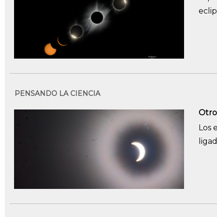
eclip
PENSANDO LA CIENCIA
Otro
Los 
liga