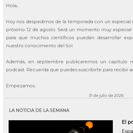
Hola,
Hoy nos despedimos de la temporada con un especial so
próximo 12 de agosto. Será un momento muy especial 
para que muchos científicos puedan desarrollar ex
nuestro conocimiento del Sol.
Además, en septiembre publicaremos un capítulo mu
podcast. Recuerda que puedes suscribirte para recibir a
Empezamos.
31 de julio de 2026
LA NOTICIA DE LA SEMANA
El p
Espa