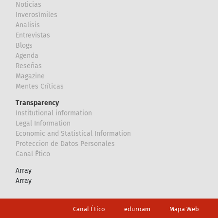
Noticias
Inverosímiles
Analisis
Entrevistas
Blogs
Agenda
Reseñas
Magazine
Mentes Críticas
Transparency
Institutional information
Legal Information
Economic and Statistical Information
Proteccion de Datos Personales
Canal Ético
Array
Array
Footer
Canal Ético
eduroam
Mapa Web