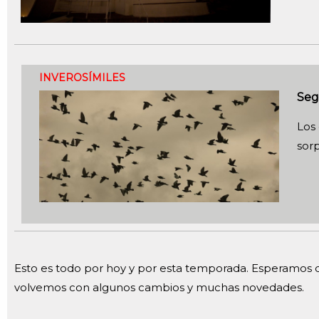
INVEROSÍMILES
Seg
Los
sor
Esto es todo por hoy y por esta temporada. Esperamos q
volvemos con algunos cambios y muchas novedades.