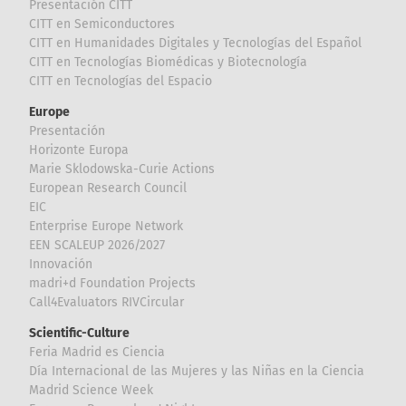
Presentación CITT
CITT en Semiconductores
CITT en Humanidades Digitales y Tecnologías del Español
CITT en Tecnologías Biomédicas y Biotecnología
CITT en Tecnologías del Espacio
Europe
Presentación
Horizonte Europa
Marie Sklodowska-Curie Actions
European Research Council
EIC
Enterprise Europe Network
EEN SCALEUP 2026/2027
Innovación
madri+d Foundation Projects
Call4Evaluators RIVCircular
Scientific-Culture
Feria Madrid es Ciencia
Día Internacional de las Mujeres y las Niñas en la Ciencia
Madrid Science Week