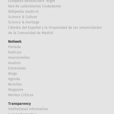
European Researchers' Night
Red de Laboratorios Ciudadanos
Wikipedia madri+d
Science & Culture
Science & Heritage
Cátedra del Español y la Hispanidad de las universidades
de la Comunidad de Madrid
Notiweb
Portada
Noticias
Inverosímiles
Analisis
Entrevistas
Blogs
Agenda
Reseñas
Magazine
Mentes Críticas
Transparency
Institutional information