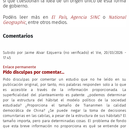
sí que cuestionan la idea de un origen único de esta forma
de gobierno.
Podéis leer más en
El País
,
Agencia SINC
o
National
Geographic
, entre otros medios.
Comentarios
Subido por
Jaime Alvar Ezquerra (no verificado)
el Vie, 20/03/2026 -
17:45
Enlace permanente
Pido disculpas por comentar…
Pido disculpas por comentar un estudio que no he leído en su
publicación original; por tanto, mis palabras responden solo a lo que
es accesible a través de la información proporcionada. La
superficialidad del planteamiento es patente: ¿podemos determinar
por la estructura del hábitat el modelo político de la sociedad
estudiada? ¿Proporciona el tamaño de Tiananmen la calidad
democrática de China? ¿Se puede negar la toma de decisiones
comunitarias en las cabilas, a pesar de la estructura de sus hábitats? El
tamaño importa, pero para determinadas cosas. El problema de fondo
que esta breve información no proporciona es qué se entiende por