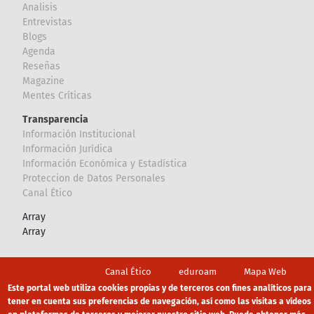
Analisis
Entrevistas
Blogs
Agenda
Reseñas
Magazine
Mentes Críticas
Transparencia
Información Institucional
Información Jurídica
Información Económica y Estadística
Proteccion de Datos Personales
Canal Ético
Array
Array
Footer
Canal Ético
eduroam
Mapa Web
Este portal web utiliza cookies propias y de terceros con fines analíticos para
Política privacidad
Política de cookies
Aviso legal
tener en cuenta sus preferencias de navegación, así como las visitas a vídeos