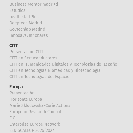
Business Mentor madri+d
Estudios
healthstartPlus
Deeptech Madrid
Govtechlab Madrid
Innodays/Innobares
CITT
Presentación CITT
CITT en Semiconductores
CITT en Humanidades Digitales y Tecnologías del Español
CITT en Tecnologías Biomédicas y Biotecnología
CITT en Tecnologías del Espacio
Europa
Presentación
Horizonte Europa
Marie Sklodowska-Curie Actions
European Research Council
EIC
Enterprise Europe Network
EEN SCALEUP 2026/2027