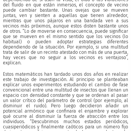
del fluido en que están inmersos, el concepto de vecino
puede cambiar bastante. Unas ovejas que se mueven
juntas, ven y sienten a aquellas que tienen alrededor,
mientras que unos pájaros en una bandada ven a sus
vecinos más próximos, aunque estos disten bastante unos
de otros. “Lo de moverse en consecuencia, puede significar
que se mueven en el mismo sentido que los vecinos (lo
habitual) o pueden adoptar estrategias diferentes
dependiendo de la situación. Por ejemplo, si una multitud
trata de salir de un recinto atestado con más de una puerta,
hay veces que no seguir a los vecinos es ventajoso”,
explican.
Estos matemáticos han tardado unos dos años en realizar
este trabajo de investigación. Al principio se planteaban
explicar unos experimentos estudiando el cambio de fase
convencional entre una multitud de insectos que llenan un
espacio con densidad constante y que se ordenan al pasar
un valor crítico del parámetro de control (por ejemplo, al
disminuir el ruido). Pero luego decidieron añadir un
potencial armónico que confinara el enjambre y explorar
qué ocurre al disminuir la fuerza de atracción entre los
individuos. “Descubrimos muchos estados periódicos,
cuasiperiódicos y finalmente caóticos para un número fijo