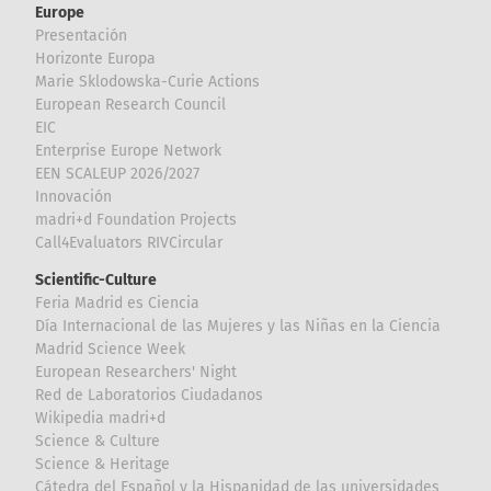
Europe
Presentación
Horizonte Europa
Marie Sklodowska-Curie Actions
European Research Council
EIC
Enterprise Europe Network
EEN SCALEUP 2026/2027
Innovación
madri+d Foundation Projects
Call4Evaluators RIVCircular
Scientific-Culture
Feria Madrid es Ciencia
Día Internacional de las Mujeres y las Niñas en la Ciencia
Madrid Science Week
European Researchers' Night
Red de Laboratorios Ciudadanos
Wikipedia madri+d
Science & Culture
Science & Heritage
Cátedra del Español y la Hispanidad de las universidades