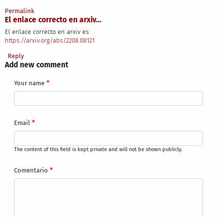
Permalink
El enlace correcto en arxiv…
El enlace correcto en arxiv es:
https://arxiv.org/abs/2208.08121
Reply
Add new comment
Your name
Email
The content of this field is kept private and will not be shown publicly.
Comentario