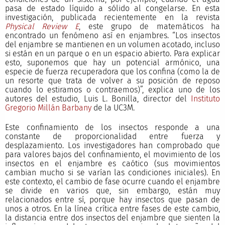
pasa de estado líquido a sólido al congelarse. En esta
investigación, publicada recientemente en la revista
Physical Review E
, este grupo de matemáticos ha
encontrado un fenómeno así en enjambres. “Los insectos
del enjambre se mantienen en un volumen acotado, incluso
si están en un parque o en un espacio abierto. Para explicar
esto, suponemos que hay un potencial armónico, una
especie de fuerza recuperadora que los confina (como la de
un resorte que trata de volver a su posición de reposo
cuando lo estiramos o contraemos)”, explica uno de los
autores del estudio, Luis L. Bonilla, director del
Instituto
Gregorio Millán Barbany
de la UC3M.
Este confinamiento de los insectos responde a una
constante de proporcionalidad entre fuerza y
desplazamiento. Los investigadores han comprobado que
para valores bajos del confinamiento, el movimiento de los
insectos en el enjambre es caótico (sus movimientos
cambian mucho si se varían las condiciones iniciales). En
este contexto, el cambio de fase ocurre cuando el enjambre
se divide en varios que, sin embargo, están muy
relacionados entre sí, porque hay insectos que pasan de
unos a otros. En la línea crítica entre fases de este cambio,
la distancia entre dos insectos del enjambre que sienten la