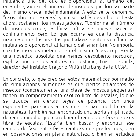
influencia uno del otro es proporcional al tamaño del
enjambre, aún si el número de insectos que forman parte
del mismo crece indefinidamente. A esto se le denomina
“caos libre de escalas” y no se había descubierto hasta
ahora, sostienen los investigadores. “Conforme el número
de insectos crece, la línea crítica se mueve hacia el
confinamiento cero. Lo que ocurre es que la distancia
máxima entre dos insectos que todavía sienten su influencia
mutua es proporcional al tamaño del enjambre. No importa
cuántos insectos metamos en el mismo. Y eso representa
una novedad absoluta que hemos descubierto nosotros”,
explica uno de los autores del estudio, Luis L. Bonilla,
director del Instituto Gregorio Millán Barbany de la UC3M.
En concreto, lo que predicen estos matemáticos por medio
de simulaciones numéricas es que ciertos enjambres de
insectos (concretamente una clase de moscas pequeñas)
tienen un comportamiento caótico libre de escalas, lo que
se traduce en ciertas leyes de potencia con unos
exponentes parecidos a los que se han medido en la
naturaleza. También han encontrado una teoría simplificada
de campo medio que corrobora el cambio de fase de caos
libre de escalas. “Estaría bien buscar y encontrar ese
cambio de fase entre fases caóticas que predecimos, bien
en observaciones en plena naturaleza o bien en estudios