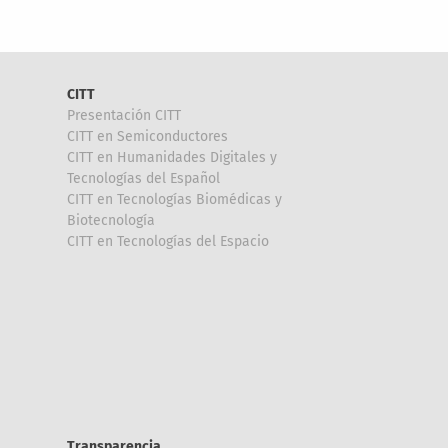
CITT
Presentación CITT
CITT en Semiconductores
CITT en Humanidades Digitales y
Tecnologías del Español
CITT en Tecnologías Biomédicas y
Biotecnología
CITT en Tecnologías del Espacio
Transparencia