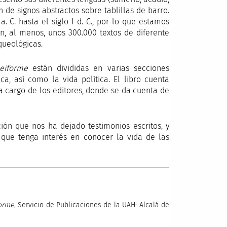
 de signos abstractos sobre tablillas de barro.
 C. hasta el siglo I d. C., por lo que estamos
n, al menos, unos 300.000 textos de diferente
queológicas.
eiforme
están divididas en varias secciones
ica, así como la vida política. El libro cuenta
 cargo de los editores, donde se da cuenta de
ación que nos ha dejado testimonios escritos, y
que tenga interés en conocer la vida de las
forme
, Servicio de Publicaciones de la UAH: Alcalá de