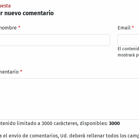
uesta
r nuevo comentario
 nombre
Email
El conteni
mostrará p
mentario
tenido limitado a 3000 carácteres, disponibles:
3000
a el envío de comentarios, Ud. deberá rellenar todos los cam