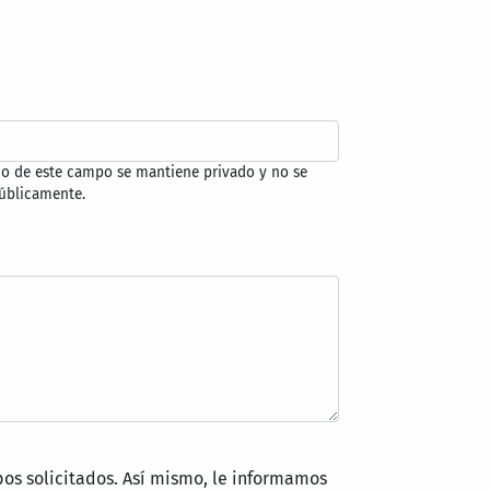
do de este campo se mantiene privado y no se
úblicamente.
pos solicitados. Así mismo, le informamos