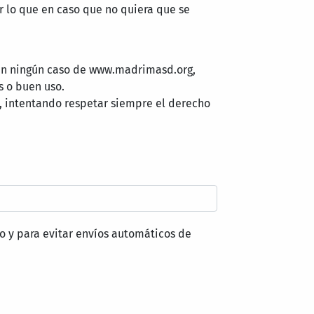
 lo que en caso que no quiera que se
 en ningún caso de www.madrimasd.org,
s o buen uso.
, intentando respetar siempre el derecho
o y para evitar envíos automáticos de