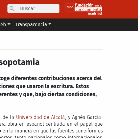
Search
web
Transparencia
Mesopotamia
ecoge diferentes contribuciones acerca del
iones que usaron la escritura. Estos
rentes y que, bajo ciertas condiciones,
ía de la
Universidad de Alcalá
, y Agnès Garcia-
imera obra en español centrada en el papel que
lo en la manera en que las fuentes cuneiformes
pertos, tanto nacionales como internacionales,